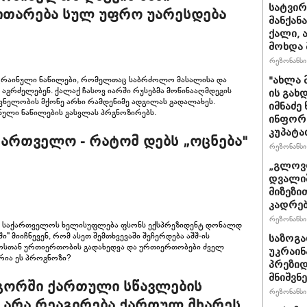
სატვირ
ვითარება სულ უფრო უარესდება
მანქან
ქალი, 
მოხდა 
რეზონანსი 
 უკრაინული ნაწილები, რომელთაც საბრძოლო მასალისა და
"ახლა 
 აგრძელებენ. ქალაქ ჩასოვ იარში რუსებმა მოწინააღმდეგის
ის გახ
შვნელობის მქონე არხი რამდენიმე ადგილას გადალახეს.
იმნაძე
ნული ნაწილების გასვლას პრგნოზირებს.
ინფორმა
კუპატა
აქართველო - რატომ დებს „ოცნება"
რეზონანსი 
„გლოვო
დვალიშ
მიზეზი
კადრებ
რეზონანსი 
ში საქართველოს ხელისუფლება ფსონს ექსპრეზიდენტ დონალდ
ი" მიიჩნევენ, რომ ასეთ შემთხვევაში შეჩერდება აშშ-ის
საზოგა
ოსთან ურთიერთობის გადახედვა და ურთიერთობები ძველ
უკრაინა
რია ეს პროგნოზი?
პრეზიდ
მნიშვნ
ლგორში ქართული სწავლების
რეზონანსი 
უ არა რეაგირება ქართულ მხარეს