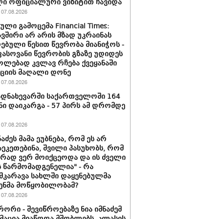
ი ოფიციალური ვიზიტით ჩავიდა
07.08.2026
ლი გამოცემა Financial Times:
ვშირი არ არის მზად უკრაინას
ებული წესით წევრობა მიანიჭოს -
სოვანი წევრობის გზაზე უდიდეს
ლებად კვლავ რჩება ქვეყანაში
ციის მაღალი დონე
07.08.2026
დნახევარში საქართველოში 164
ნი დაიკარგა - 57 პირს ამ დრომდე
07.08.2026
ნაძეს მამა ეუბნება, რომ ეს არ
აეკეთებინა, შვილი პასუხობს, რომ
ირად ვერ მოიქცეოდა და ის ძველი
 წარმომადგენელია" - რა
შკარავა სახლში დაყენებულმა
ენმა მოწყობილობამ?
07.08.2026
ორი - შევიწროებაზე ნია იმნაძემ
აცია მიაწოდა მშობლებს, კლასის