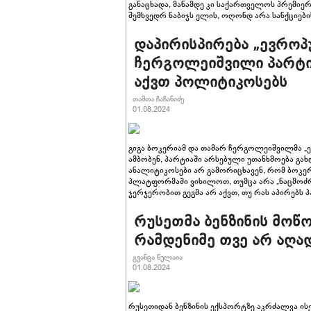
განაცხადა, მანამდე კი საქართველოს პრემიერ
შემხვედრ ნაბიჯს ელის, ოღონდ არა სანქციებ
დაპირისპირება „ევროპ
ჩერგოლეიშვილი პარტიი
აქვთ პოლიტიკოსებს
თამთა ჩაჩანიძე
01.08.2024
გიგა ბოკერიამ და თამარ ჩერგოლეიშვილმა „
ამბობენ, პარტიაში არსებული უთანხმოება გახ
ანალიტიკოსები არ გამორიცხავენ, რომ ბოკ
პლატფორმაში ვიხილოთ, თუმცა არა „ნაცმოძ
ჯერჯერობით გეგმა არ აქვთ, თუ რას აპირებს პ
რუსეთმა ბენზინის მოწო
რამდენიმე თვე არ აღა
გვანცა წულაია
01.08.2024
რუსეთიდან ბენზინის ექსპორტზე აკრძალვა ი