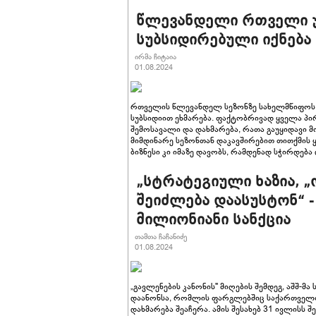
წლევანდელი რთველი უ
სუბსიდირებული იქნება
ირმა ჩიტაია
01.08.2024
რთველის წლევანდელ სეზონზე სახელმწიფოს
სუბსიდიით ეხმარება. ფაქტობრივად ყველა პ
შემოსავალი და დახმარება, რათა გაუყიდავი
მიმდინარე სეზონთან დაკავშირებით თითქმის ყ
ბიზნესი კი იმაზე დავობს, რამდენად სჭირდება
„სტრატეგიული ხაზია, „
შეიძლება დაასუსტონ“ - 
მილიონიანი სანქცია
თამთა ჩაჩანიძე
01.08.2024
„გავლენების კანონის" მიღების შემდეგ, აშშ
დაანონსა, რომლის ფარგლებშიც საქართველ
დახმარება შეაჩერა. ამის შესახებ 31 ივლისს