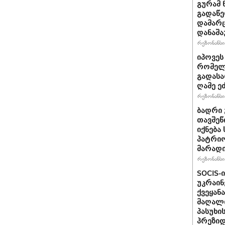
გურამ 
გადაწე
დამარც
დანაშა
რეზონანსი 
იპოვეს
რომელი
გადასა
ღამე ეძ
რეზონანსი 
ბადრი 
თავშეწ
იქნება
პატრიო
მარად
რეზონანსი 
SOCIS-
უკრაინ
ქვეყან
მაღალი
პასუხი
პრეზიდ