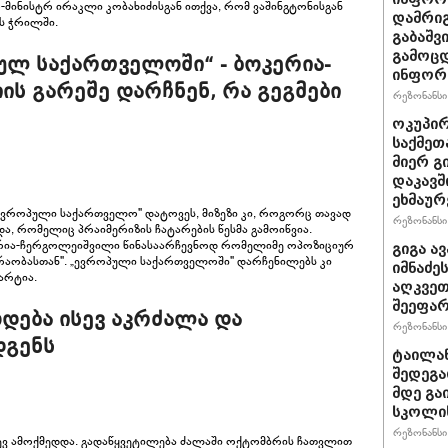
-მინისტრ ირაკლი კობახიძისგან ითქვა, რომ ვაშინგტონისგან
დამრიგ
ის ჭრილში.
გაბაშვ
გამოცდ
ულ საქართველოში“ - ბოკერია-
ინფორმ
ს გარეშე დარჩნენ, რა გეგმები
რეზონანსი 
ოკუპირ
საქმეთ
მიერ გ
დაკავშ
ეხმაურ
ევროპული საქართველო" დატოვეს, მიზეზი კი, როგორც თავად
რეზონანსი 
და, რომელიც პრაიმერიზის ჩატარების წესმა გამოიწვია.
ერია-ჩერგოლეიშვილი წინასაარჩევნოდ რომელიმე ოპოზიციურ
გიგა ა
რაობასთან". „ევროპული საქართველოში" დარჩენილებს კი
იმნაძე
არტია.
აღკვეთ
შეეფა
დება ისევ აკრძალა და
რეზონანსი 
დგენს
ტაილან
შედეგა
მდე გა
სკოლის
რეზონანსი 
სევ ამოქმედდა. გადაწყვეტილება ძალაში ოქტომბრის ჩათვლით