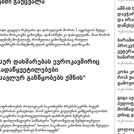
ბში გაუცვალა
აშშ-ის
დაუჭირ
და ირა
დაწესე
იდი გაცვლა რუსეთსა და დასავლეთს შორის 1 აგვისტოს შედგა -
რეზონანსი 
 პირი მოსკოვმა გამოუშვა, დანარჩენი კი დასავლეთმა, მათ შორის
მდენიმე მოქალაქე, რომელთა გამოშვებასაც რთული
ბარამი
ატიმრებს რამდენიმე დღის განმავლობაში კლინიკაში
პროკურ
ვეტერა
სამართ
ნსურ დახმარებას ევროკავშირიც
რეზონანსი 
 გადაწყვეტილებები
კობა კ
ავლურ განწყობებს ქმნის"
რომ ვი
გამოვ
რეზონანსი 
გიგა ა
პედოფი
საფრთხოების პოლიტიკის საკითხებში პრესსპიკერმა პიტერ
მოსწავ
საუბრისას განაცხადა, რომ უცხოური გავლენის გამჭვირვალობის
ვისაც 
ვროკავშირი საქართველოსთვის დახმარების შეჩერებას
ირის დიპლომატიური სამსახური "სერიოზულად შეშფოთებული
რეზონანსი 
ბული მოვლენებით", ხოლო საკამათო კანონის ძალაში შესვლა
ვოლოდ
ან გადადგმულ ნაბიჯს წარმოადგენს".