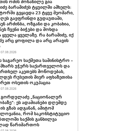
თის ომის მონაწილე გია
ნიძე ბარამიძეს ტყუილში ამხელს:
ორში გვყავდა 23 ტყვე მეომარი,
დღეს გავფრინდი გუდაუთაში,
ენ არძინბა, ოზგანი და კობახია,
ნეს ჩვენი ბიჭები და მოხდა
 ყველა ყველაზე. რა ბარამიძე, იქ
ძე არც ყოფილა და არც არავის
ს
07.08.2026
ს საგარეო საქმეთა სამინისტრო –
 მხარს უჭერს საქართველოს და
ერთხელ აკეთებს მოწოდებას,
დეს რუსეთის მიერ აფხაზეთისა
ხრეთ ოსეთის ოკუპაცია
07.08.2026
 გორდულაძე „ნაციონალურ
ბაზე“: ეს ადამიანები დღემდე
ს გზას ადგანან, ამიტომ
ელოვანია, რომ საკონსტიტუციო
რთლოში საქმის განხილვა
ად წარიმართოს
07.08.2026