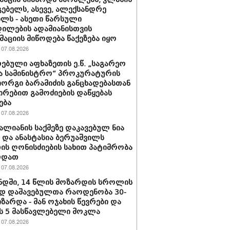
ებელს, ასევე, ალექსანდრე
ილს - ასეთი წარსული
ილების ადამიანისთვის
აციის მიწოდება წაქეზება იყო
07.08.2026
ებული აფხაზეთის ე.წ. „საგარეო
ა სამინისტრო“ პროკურატურის
იორგი ბარამიძის განცხადებასთან
ირებით გამოძიების დაწყებას
ება
07.08.2026
ვალიანის საქმეზე დაკავებულ ნია
ს და ანასტასია ბერუაშვილს
ის ღონისძიების სახით პატიმრობა
რდათ
07.08.2026
დში, 14 წლის მოზარდის სროლის
დ დაშავებულთა რაოდენობა 30-
იზარდა - მან ოჯახის წევრები და
 5 მასწავლებელი მოკლა
07.08.2026