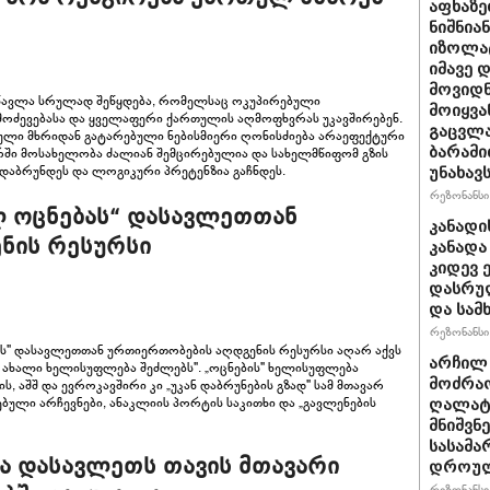
აფხაზე
ნიშნია
იზოლატ
იმავე 
მოვიდნ
სწავლა სრულად შეწყდება, რომელსაც ოკუპირებული
მოიყვა
ოძევებასა და ყველაფერი ქართულის აღმოფხვრას უკავშირებენ.
გაცვლა
თული მხრიდან გატარებული ნებისმიერი ღონისძიება არაეფექტური
ბარამი
ორში მოსახელობა ძალიან შემცირებულია და სახელმწიფომ გზის
ი დაბრუნდეს და ლოგიკური პრეტენზია გაჩნდეს.
უნახავ
რეზონანსი 
ლ ოცნებას“ დასავლეთთან
კანადი
ნის რესურსი
კანადა
კიდევ 
დასრულ
და სამ
რეზონანსი 
ას" დასავლეთთან ურთიერთობების აღდგენის რესურსი აღარ აქვს
არჩილ
 ახალი ხელისუფლება შეძლებს". „ოცნების" ხელისუფლება
მოძრაო
, აშშ და ევროკავშირი კი „უკან დაბრუნების გზად" სამ მთავარ
ბული არჩევნები, ანაკლიის პორტის საკითხი და „გავლენების
ღალატი
მნიშვნ
სასამა
მა დასავლეთს თავის მთავარი
დროულ
რეზონანსი 