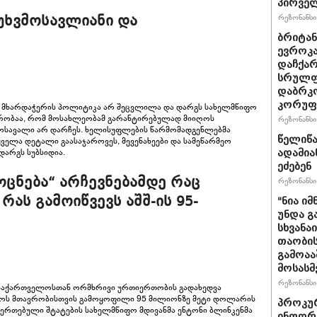
პირველ
რეზონანსი 
ხვმოსავლიანი და
ბრიტანუ
ევროკა
დაჩქარ
სრულფა
დაბრკო
კორუფ
 მხარდაჭერის პოლიტიკა არ შეცვლილა და დარგს სახელმწიფო
ირობაა, რომ მოსახლეობამ გარანტირებულად მიიღოს
რეზონანსი 
 მოსავალი არ დარჩეს. ხელისუფლების წარმომადგენლებმა
წელიწა
ველა დეტალი გაასაჯაროვეს, მევენახეები და სამეწარმეო
 დარგს სუბსიდია.
ადამია
ეძებენ
ოცნება“ არჩევნებამდე რაც
რეზონანსი 
რას გამოიწვევს აშშ-ის 95-
"ნია იმ
უნდა გ
სხვანა
თაობის
გამოაა
მოსასმ
რეზონანსი 
-მა საქართველოსთან ორმხრივი ურთიერთობის გადახედვა
ოს მთავრობისთვის გამოყოფილი 95 მილიონზე მეტი დოლარის
პროკურ
 შეერთებული შტატების სახელმწიფო მდივანმა ენტონი ბლინკენმა
ინფორმ