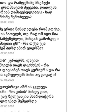
თო და რამდენიმე მსუბუქი
ა ერთმანეთს შეეჯახა. დაიღუპა
არიან დაშავებულებიც! - სად
მძიმე შემთხვევა?
08.08.2026
მე ერთი წინადადება რომ ვთქვა,
დის ნათელს, თუ რატომ იყო ნია
 წამქეზებელი, მისგან გამოსული
ციაა ეს!" - რა თქვა ეკა
ძემ პირდაპირ ეთერში?
07.08.2026
ს“ კურიერს, დავით
ვილს თავს დაესხნენ - რა
თ დაესხნენ თავს კურიერს და რა
ს ავრცელებს მისი ადვოკატი?
07.08.2026
დოებრივი აზრის კვლევა
ში - "სოცისის" მიხედვით,
ენტ ზელენსკის მხარდაჭერა
ელოვნად შემცირდა
07.08.2026