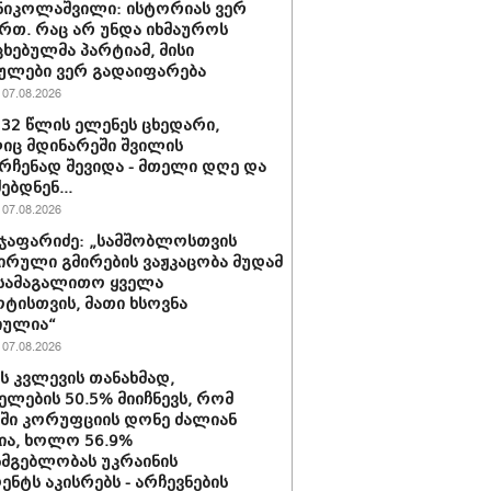
ნიკოლაშვილი: ისტორიას ვერ
რთ. რაც არ უნდა იხმაუროს
ხებულმა პარტიამ, მისი
ულები ვერ გადაიფარება
07.08.2026
 32 წლის ელენეს ცხედარი,
ც მდინარეში შვილის
რჩენად შევიდა - მთელი დღე და
ებდნენ...
07.08.2026
ჯაფარიძე: „სამშობლოსთვის
ირული გმირების ვაჟკაცობა მუდამ
 სამაგალითო ყველა
ტისთვის, მათი ხსოვნა
იულია“
07.08.2026
ის კვლევის თანახმად,
ელების 50.5% მიიჩნევს, რომ
აში კორუფციის დონე ძალიან
ა, ხოლო 56.9%
სმგებლობას უკრაინის
ენტს აკისრებს - არჩევნების