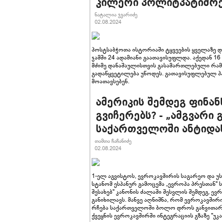
კილერი პოლიტპატიმრე
ნატალია ჯვარიძე
02.08.2024
პოსტსაბჭოთა ისტორიაში ტყვეების ყველაზე დ
ჯამში 24 ადამიანი გაათავისუფლდა. აქედან 16
მძიმე დანაშაულისთვის გასამართლებული რა
გადაწყვეტილება უწოდეს. გათავისუფლებულ პ
მოათავსებენ.
ამერიკის შემდეგ ფინა
გვიჩერებს? - „ამგვარი
საქართველოში ანტიდას
თამთა ჩაჩანიძე
02.08.2024
1-ელ აგვისტოს, ევროკავშირის საგარეო და უ
სტანომ ესპანურ გამოცემა „ევროპა პრესთან" 
შესახებ" კანონის ძალაში შესვლის შემდეგ, ე
განიხილავს. მანვე აღნიშნა, რომ ევროკავშ
რჩება საქართველოში ბოლო დროს განვითარე
ქვეყნის ევროკავშირში ინტეგრაციის გზაზე "უკ