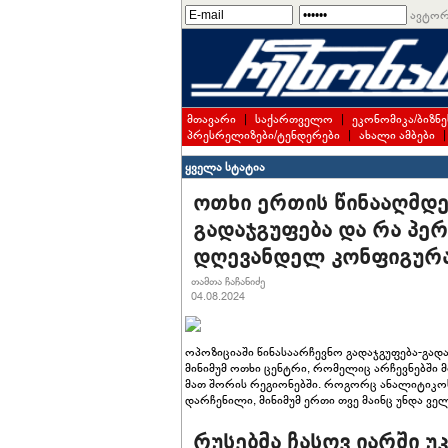
ავტორ
მთავარი
|
საქართველო
|
ეკონომიკა/ბიზნე
პრესრელიზები/ტენდერები
|
ახალი ამბები
ყველა სტატია
ოთხი ერთის წინააღმდე
გადაჯგუფება და რა პერ
დღევანდელ კონფიგურა
თამთა ჩაჩანიძე
04.08.2024
ოპოზიციაში წინასაარჩევნო გადაჯგუფება-გა
მინიმუმ ოთხი ცენტრი, რომელიც არჩევნებში მ
მათ შორის რეგიონებში. როგორც ანალიტიკოსე
დარჩენილი, მინიმუმ ერთი თვე მაინც უნდა ვ
რუსებმა ჩასოვ იარში უ