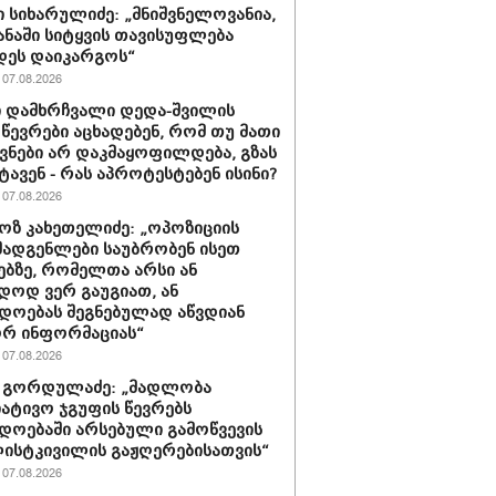
 სიხარულიძე: „მნიშვნელოვანია,
ყანაში სიტყვის თავისუფლება
დეს დაიკარგოს“
07.08.2026
 დამხრჩვალი დედა-შვილის
 წევრები აცხადებენ, რომ თუ მათი
ნები არ დაკმაყოფილდება, გზას
ტავენ - რას აპროტესტებენ ისინი?
07.08.2026
ზ კახეთელიძე: „ოპოზიციის
ადგენლები საუბრობენ ისეთ
ებზე, რომელთა არსი ან
დოდ ვერ გაუგიათ, ან
დოებას შეგნებულად აწვდიან
რ ინფორმაციას“
07.08.2026
 გორდულაძე: „მადლობა
იატივო ჯგუფის წევრებს
დოებაში არსებული გამოწვევის
ისტკივილის გაჟღერებისათვის“
07.08.2026