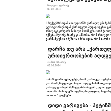
ნატალია ჯვარიძე
02.08.2024
1 სექტემბრიდან ახალგორში ქართულ ენაზე 
ტერიტორიებიდან ქართველი პედაგოგების გამ
ანალიტიკოსების ნაწილი მიიჩნევს, რომ ქარ
იქნება. მეორე მხარე კი ამბობს, რომ ახალგ
გახსნაზე უნდა იმუშაოს იმისათვის, რომ ხალხ
დარჩა თუ არა „ქართუ
ურთიერთობების აღდგე
თამთა ჩაჩანიძე
02.08.2024
ოპოზიციაში აცხადებენ, რომ „ქართულ ოცნებ
და, რომ „ჩატეხილი ხიდის აღდგენას მხოლოდ
დასავლეთისგან შემხვედრ ნაბიჯებს კვლავ ელის
საკითხს ასახელებს - დემოკრატიულად ჩატარე
კანონის" გაუქმება.
დიდი გარიგება - პუტინ