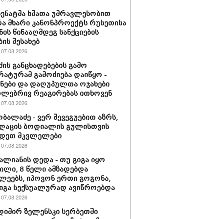
 სენატმა ხმათა უმრავლესობით
ა მხარი კანონპროექტს რუსეთისა
ნის წინააღმდეგ სანქციების
ბის შესახებ
07.08.2026
ძის განცხადებების გამო
ატურამ გამოძიება დაიწყო -
ნები და დაღუპულთა ოჯახები
ლებრივ რეაგირებას ითხოვენ
07.08.2026
ობალაძე - ვერ შევეგუებით აზრს,
ღაცის ბოდიალის გულისთვის
იდეთ მკვლელები
07.08.2026
ვალიანის დედა - თუ გიგა იყო
ლი, 8 წელი ამზადებდა
ლეებს, იპოვონ ერთი გოგონა,
გიგა სექსუალურად ავიწროებდა
07.08.2026
იმირ ზელენსკი სერბეთში