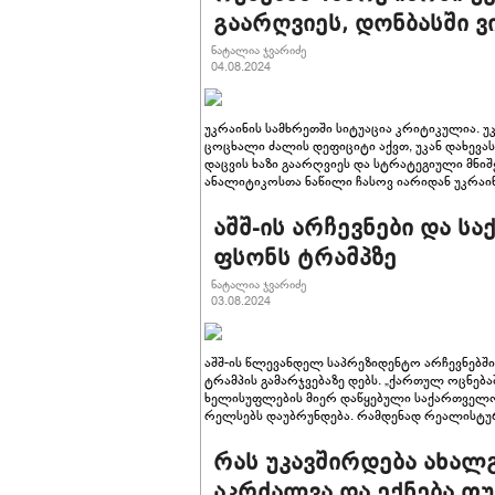
გაარღვიეს, დონბასში 
ნატალია ჯვარიძე
04.08.2024
უკრაინის სამხრეთში სიტუაცია კრიტიკულია.
ცოცხალი ძალის დეფიციტი აქვთ, უკან დახევას
დაცვის ხაზი გაარღვიეს და სტრატეგიული მნი
ანალიტიკოსთა ნაწილი ჩასოვ იარიდან უკრაი
აშშ-ის არჩევნები და ს
ფსონს ტრამპზე
ნატალია ჯვარიძე
03.08.2024
აშშ-ის წლევანდელ საპრეზიდენტო არჩევნებ
ტრამპის გამარჯვებაზე დებს. „ქართულ ოცნებაშ
ხელისუფლების მიერ დაწყებული საქართველ
რელსებს დაუბრუნდება. რამდენად რეალისტუ
რას უკავშირდება ახა
აკრძალვა და ექნება თ