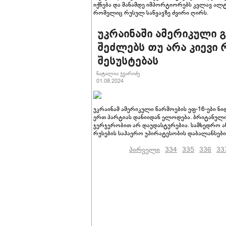
იქნება და მანამდე იმპორტიორებს კვლავ ალ
რომელიც რუსულ საწვავზე ძვირი ღირს.
უკრაინაში ამერიკული გ
შეძლებს თუ არა კიევი 
შესუსტებას
ნატალია ჯვარიძე
01.08.2024
უკრაინამ ამერიკული წარმოების ეფ-16-ები ნ
ერთ პარტიას დანიიდან ელოდება. ბრიტანული
ჯერჯერობით არ დაუდასტურებია. სამხედრო ანა
რუსების საჰაერო უპირატესობის დაბალანსების
პირველი
334
335
336
33