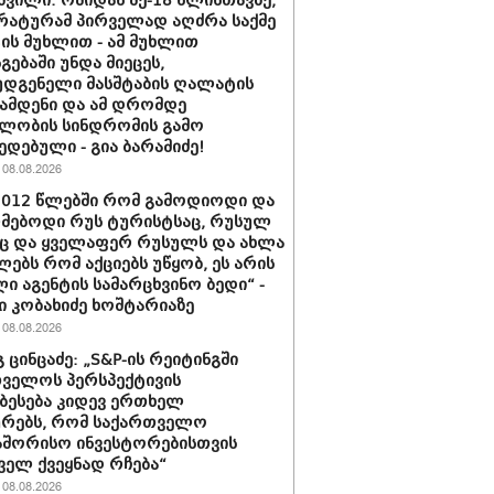
შვილი: ომიდან მე-18 წლისთავზე,
ატურამ პირველად აღძრა საქმე
ს მუხლით - ამ მუხლით
გებაში უნდა მიეცეს,
დგენელი მასშტაბის ღალატის
ჩამდენი და ამ დრომდე
ლობის სინდრომის გამო
ედებული - გია ბარამიძე!
08.08.2026
2012 წლებში რომ გამოდიოდი და
მებოდი რუს ტურისტსაც, რუსულ
ც და ყველაფერ რუსულს და ახლა
ებს რომ აქციებს უწყობ, ეს არის
ი აგენტის სამარცხვინო ბედი“ -
 კობახიძე ხოშტარიაზე
08.08.2026
 ცინცაძე: „S&P-ის რეიტინგში
ველოს პერსპექტივის
ბესება კიდევ ერთხელ
ურებს, რომ საქართველო
აშორისო ინვესტორებისთვის
ველ ქვეყნად რჩება“
08.08.2026