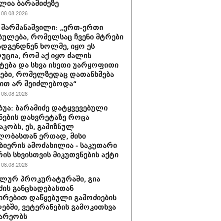
ლია ბარამიძეზე
08.08.2026
 შარმანაშვილი: „ერთ-ერთი
ბულება, რომელსაც ჩვენი მტრები
დგენდნენ ხოლმე, იყო ეს
ცია, რომ აქ იყო ძალის
ტება და სხვა ისეთი უარყოფითი
ები, რომელზედაც დათანხმება
ით არ შეიძლებოდა“
08.08.2026
უბუა: ბარამიძე დატყვევებული
ნების დახვრეტაზე როცა
კობს, ეს, გამიზნულ
ლობასთან ერთად, მისი
ბიერის ამოძახილია - საკუთარი
ის სხვისთვის მიკუთვნების აქტი
08.08.2026
ლურ პროკურატურაში, გია
ძის განცხადებასთან
ირებით დაწყებული გამოძიების
ბში, ვეტერანების გამოკითხვა
არეობს