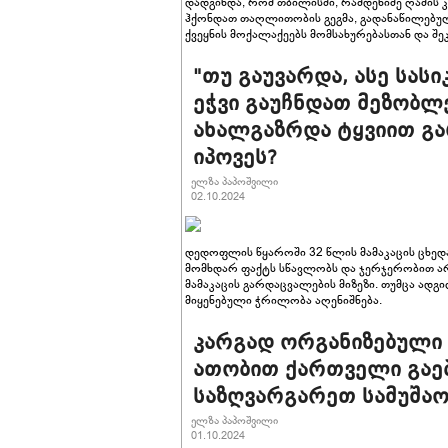
დადგინდა, რომ თბილისში, რამდენიმე ღამის 
ჰქონდათ თაღლითობის გეგმა, გადანაწილებუ
ქვეყნის მოქალაქეებს მომსახურებასთან და შ
"თუ გაუვარდა, ასე სას
ეჭვი გაუჩნდათ მეზობლე
ახალგაზრდა ტყვიით გ
იპოვეს?
ელზა პაპოშვილი
02.10.2024
დედოფლის წყაროში 32 წლის მამაკაცის ცხედ
მომხდარ ფაქტს სწავლობს და ჯერჯერობით ა
მამაკაცის გარდაცვალების მიზეზი. თუმცა ად
მიყენებული ჭრილობა აღენიშნება.
კარგად ორგანიზებული
ათობით ქართველი გაებ
საზღვარგარეთ სამუშა
ელზა პაპოშვილი
01.10.2024