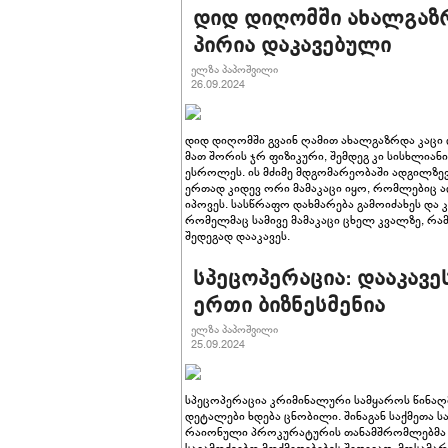
დიდ დიღომში ახალგაზრდ
პირია დაკავებული
ელზა პაპოშვილი
26.09.2024
დიდ დიღომში გვაინ ღამით ახალგაზრდა კაცი
მათ შორის ჯრ ფიზიკური, შემდეგ კი სისხლია
ესროლეს. ის მძიმე მდგომარეობაში ადგილზევ
ერთად კიდევ ორი მამაკაცი იყო, რომლებიც 
იპოვეს. სასწრაფო დახმარება გამოიძახეს და 
რომელმაც სამივე მამაკაცი ცხელ კვალზე, რამ
შედეგად დააკავეს.
სპეცოპერაცია: დააკავე
ერთი ბიზნესმენია
ელზა პაპოშვილი
25.09.2024
სპეცოპერაცია კრიმინალური სამყაროს წინაღმ
დეტალები ხდება ცნობილი. შინაგან საქმეთა 
რაიონული პროკურატურის თანამშრომლებმა 