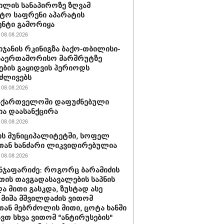
ილის სანაპიროზე ზღვამ
ტო საფრენი აპარატის
ნტი გამორიყა
08.08.2026
იჯანის რკინიგზა ბაქო-თბილისი-
საერთაშორისო მარშრუტზე
ბის გაყიდვის პერიოდს
ძლივებს
08.08.2026
საქართველოში დაფუძნებული
ია დაასანქცირა
08.08.2026
ს მუნიციპალიტეტში, სოფელ
თან ხანძარი ლიკვიდირებულია
08.08.2026
ნჯაფარიძე: როგორც ბარამიძის
თის თავგადასავალების საპნის
და მითი გასკდა, ზუსტად ასე
 მიშა მშვილდაძის ვითომ
ან მებრძოლის მითი, ცოტა ხანში
ვთ სხვა ვითომ "ანტირუსების"