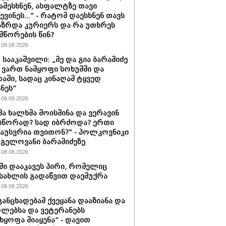
ამესხნენ, ასფალტზე თავი
ვინეს...“ - რატომ დაესხნენ თავს
ზრდა კურიერს და რა უთხრეს
შწორების წინ?
08.08.2026
 სააკაშვილი: „მე და გია ბარამიძე
ვართ ნამყოფი სოხუმში და
აში, სადაც კინაღამ ტყვედ
ნეს“
08.08.2026
მა ხალხმა მოისმინა და ვერავინ
სწორად? სად იბრძოდა? ერთი
გაუსვრია თვითონ?“ - პოლკოვნიკი
 გელოვანი ბარამიძეზე
08.08.2026
ში დააკავეს პირი, რომელიც
სახლის გადაწვით დაემუქრა
08.08.2026
განცხადებამ ქვეყანა დააზიანა და
ლებსა და ვეტერანებს
ხყოფა მიაყენა“ - დავით