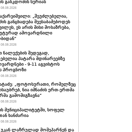
ის გასკდომის სერიას
08.08.2026
ზაქარეიშვილი: „შეუძლებელია,
ძის განცხადება შეესაბამებოდეს
ვილეს, ეს არის მისი მოსაზრება,
უტურად ამოვარდნილი
ბიდან“
08.08.2026
 ნალექების შედეგად,
ებელია პატარა მდინარეებზე
ვარდნები - 9-11 აგვისტოს
ს პროგნოზი
08.08.2026
პატაძე: „ფოტოსურათი, რომელზეც
ისაუბრებ, ნია იმნაძის ერთ-ერთმა
რმა გამომიგზავნა“
08.08.2026
ს მუნიციპალიტეტში, სოფელ
თან ხანძარია
08.08.2026
 უკან ლაჩრულად მომეპარნენ და