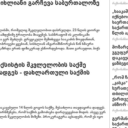
ისიხლიანი გარჩევა საბურთალოზე
რეზონანსი 
„სააკა
იქნებო
საერთა
საქართ
ილისში, რომელიც მკვლელობით დასრულდა. 23 წლის გიორგი
წლის ა
ამდენიმე ჭრილობა მიაყენეს. სასწრაფომ ის კლინიკაში
ნა ვერ შეძლეს. ტრეგიკული შემთხვევა სააკაძის მოედანთან,
რეზონანსი 
ივები ყვებიან, სისხლიან ანგარიშსწორებას წინ ხმაური
მოზარდ
გაზრდა ერთს ფიზიკურად უსწორდებოდა. მათი ვარაუდით, ბიჭს
ჯგუფურ
დაკავე
ყაზბეგ
აქსისტის მკვლელობის საქმე
რეზონანსი 
ადგეს - დახლართული საქმის
„რომ ჩ
„კასკა
სურათე
თბილის
ქართვე
ანზორ 
ავებული 14 წლის გოგოს საქმე, შესაძლოა თავდაყირა დადგეს.
რეზონანსი 
მუნება, რომ საქმის გამოძიება დარღვევებით მიდის. ასევე ჯერ
ღოლის მკვლელობის მიზეზი. პროკურატურა აცხადებს, რომ ეს იყო
გერმან
საქართ