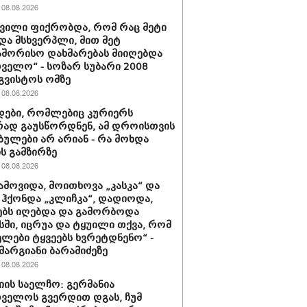
08.08.2026
შვილი ფიქრობდა, რომ რაც მეტი
და მსხვერპლი, მით მეტ
შორისო დახმარებას მიიღებდა
ველო“ - სოზარ სუბარი 2008
გვისტოს ომზე
08.08.2026
ები, რომლებიც კურიერს
ად გაუსწორდნენ, ამ დროისთვის
ბულები არ არიან - რა მოხდა
ის გამზირზე
08.08.2026
ამოვიდა, მოითხოვა „კასკა“ და
“ ჰქონდა „კლიჩკა“, დადიოდა,
ბს იღებდა და გამორბოდა
ში, იცრუა და ტყუილი თქვა, რომ
ლები ტყვეებს ხვრეტდნენო“ -
მარგიანი ბარამიძეზე
08.08.2026
იის საელჩო: გერმანია
ველოს გვერდით დგას, ჩუმ