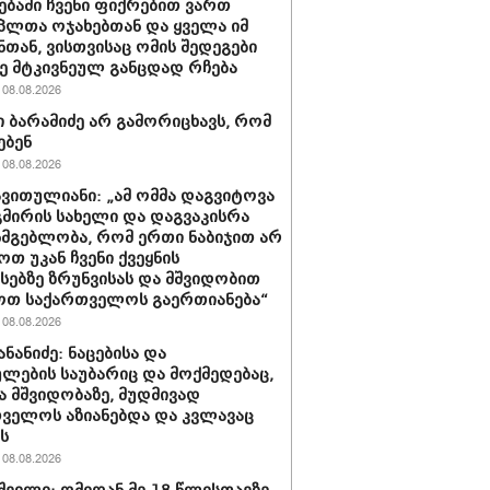
ებაში ჩვენი ფიქრებით ვართ
პლთა ოჯახებთან და ყველა იმ
ნთან, ვისთვისაც ომის შედეგები
 მტკივნეულ განცდად რჩება
08.08.2026
 ბარამიძე არ გამორიცხავს, რომ
ებენ
08.08.2026
ავითულიანი: „ამ ომმა დაგვიტოვა
გმირის სახელი და დაგვაკისრა
სმგებლობა, რომ ერთი ნაბიჯით არ
ოთ უკან ჩვენი ქვეყნის
სებზე ზრუნვისას და მშვიდობით
ოთ საქართველოს გაერთიანება“
08.08.2026
ნანიძე: ნაცებისა და
ულების საუბარიც და მოქმედებაც,
ა მშვიდობაზე, მუდმივად
ველოს აზიანებდა და კვლავაც
ს
08.08.2026