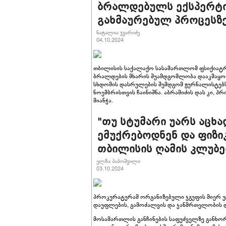
ბრალდებულს ექსპერტიზ
გახმაურებულ პროცესზ
ნატალია ჯვარიძე
04.10.2024
თბილისის საქალაქო სასამართლომ ფსიქიატრ
ბრალდების მხარის შუამდგომლობა დააკმაყოფ
სხდომის დასრულების შემდგომ ჟურნალისტებს 
ნოემბრისთვის ჩაინიშნა. აბრამიძის დას კი
მიანჭა.
"თუ სტუმარი უარს აცხა
ემუქრებოდნენ და ფიზი
თბილისის ღამის კლუბე
ელზა პაპოშვილი
03.10.2024
პროკურატურამ ორგანიზებული ჯგუფის მიერ 
დაუფლების, გამოძალვის და ჯანმრთელობის და
მოსამართლის განჩინების საფუძველზე განხო