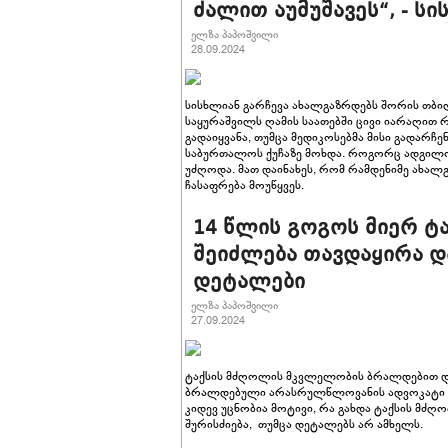
ძალით აუმუშავეს“, - ს
ელზა პაპოშვილი
28.09.2024
სისხლიან გარჩევა ახალგაზრდებს შორის თბ
საყურაშვილს ღამის საათებში ცივი იარაღით რ
გადაიყვანა, თუმცა მედიკოსებმა მისი გადარჩე
საბურთალოს ქუჩაზე მოხდა. როგორც ადგილობრ
უძღოდა. მათ დაინახეს, რომ რამდენიმე ახალ
ჩასაფრება მოუწყვეს.
14 წლის გოგოს მიერ ტ
შეიძლება თავდაყირა დ
დეტალები
ელზა პაპოშვილი
27.09.2024
ტაქსის მძღოლის მკვლელობის ბრალდებით დაკ
ბრალდებული არასრულწლოვანის ადვოკატი ირწ
კიდევ უცნობია მოტივი, რა გახდა ტაქსის მძ
შურისძიება, თუმცა დეტალებს არ ამხელს.