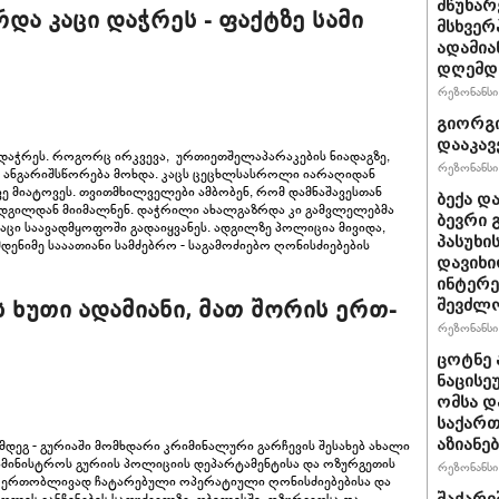
მწუხარ
ა კაცი დაჭრეს - ფაქტზე სამი
მსხვერ
ადამია
დღემდე
რეზონანსი 
გიორგი
დააკავ
 დაჭრეს. როგორც ირკვევა, ურთიეთშელაპარაკების ნიადაგზე,
რეზონანსი 
ნი ანგარიშსწორება მოხდა. კაცს ცეცხლსასროლი იარაღიდან
ე მიატოვეს. თვითმხილველები ამბობენ, რომ დამნაშავესთან
ბექა დ
ადგილდან მიიმალნენ. დაჭრილი ახალგაზრდა კი გამვლელებმა
ბევრი 
კაცი საავადმყოფოში გადაიყვანეს. ადგილზე პოლიცია მივიდა,
პასუხი
დენიმე სააათიანი სამძებრო - საგამოძიებო ღონისძიებების
დავიხი
ინტერე
შევძლ
ს ხუთი ადამიანი, მათ შორის ერთ-
რეზონანსი 
ცოტნე ა
ნაცისე
ომსა დ
საქართ
აზიანებ
დეგ - გურიაში მომხდარი კრიმინალური გარჩევის შესახებ ახალი
სამინისტროს გურიის პოლიციის დეპარტამენტისა და ოზურგეთის
რეზონანსი 
ერთობლივად ჩატარებული ოპერატიული ღონისძიებებისა და