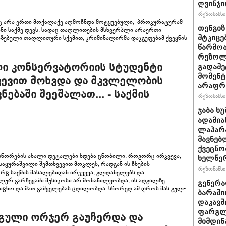
ღვინჯი
რეზონანსი 
ც არა ერთი მოქალაქე აღმოჩნდა მოტყუებული, პროკურატურამ
თენგიზ
ნი საქმე დევს, სადაც თაღლითების მსხვერპლი არაერთი
ნიზებული თაღლითური სქემით, კრიმინალირმა დაჯგუფებამ ქვეყნის
მტკიცე
წარმოა
რეზოლუ
 კონსერვატორიის სტუდენტი
გადამე
მომენტ
ვევით მოხვდა და მკვლელობის
არაფრ
ნებაში შეეშალათ... - საქმის
რეზონანსი 
ჯაბა ხ
ადამია
ლაპარა
მავნებ
ქვეცნო
სწორების ახალი დეტალები ხდება ცნობილი. როგორც ირკვევა,
ხელწერ
აყურაშვილი შემთხვევით მოკლეს, რადგან ის ჩხუბის
რეზონანსი 
ც საქმის მასალებიდან ირკვევა, გლდანელებს და
ურ გარჩევაში მუსიკოსი არ მონაწილეობდა, ის ადგილზე
გენერა
ი იცნო და მათ გაშველებას ცდილობდა. სწორედ ამ დროს მას გულ-
ბარამი
დაკავშ
ფარგლე
.. გული ორჯერ გაუჩერდა და
მიმდინ