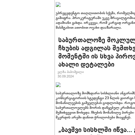
უპრეცედენტო თაღლითობის სქემა, რომელში
გაშიფრა. პროკურატურაში უკვე მრავალტომია
ადამიანი გახდა. ირკვევა, რომ კარგად ორგა
მასშტაბით ათობით ოჯახი დააზარალა.
საბურთალოზე მოკლული
ჩხუბის ადგილას შემთხ
მომენტში ის სხვა პიროვ
ახალი დეტალები
ელზა პაპოშვილი
30.09.2024
საბურთალოზე მომხდარი სისხლიანი ანგარიშ
კონსერვატორიის სტუდენტი 23 წლის გიორგი ს
მონაწილეების გაშველებას ციდლობდა. როგორ
საბურთალოელებს შორის დაწყებულ კრიმინალ
შემთხვევით მოხვდა. ჩხუბის მონაწილე პირებ
მკერდის არეში დანით ჭრილობები მიაყენეს.
„ბავშვი სისხლში იწვა.