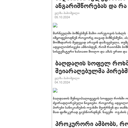
ანგარიშწორებას და რა 
ელზა პაპოშვილი
05.10.2024
მარნეულში ბიზნესმენ შამო ორუჯოვის სახლს 
იმყოფებოდნენ როგორც თავად ბიზნესმენი, ასე
მომხდარის შედეგად არავინ დაშავებულა, თუმ
ადგილობრივები ამბობდენ, რომ რაიონში ბიზ
სისტემატური ხასიათი მიიღო და ამას ერთი და
ბაღდაღის სოფელ როხში
შეიარაღებულმა პირებმ
ელზა პაპოშვილი
04.10.2024
ბაღდათის მუნიციპალიტეტის სოფელ როხში ოჯ
ძვირადღირებული ნივთები. როგორც ადგილო
პირები სანიკიანების ოჯახში შეიჭრნენ და თან
მათ ფიზიკურად გაუსწორდნენ. ნაცემი ოჯახის ე
პროკურორი ამბობს, რ