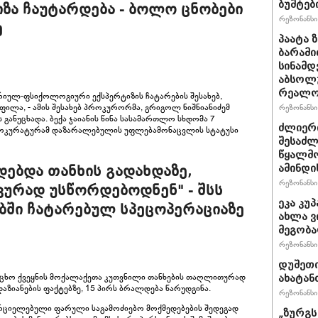
ბუშტებ
ა ჩაუტარდება - ბოლო ცნობები
რეზონანსი 
ე
პაატა 
ბარამი
სინამდ
აბსოლ
რეალო
იულ-ფსიქოლოგიური ექსპერტიზის ჩატარების შესახებ,
ილა, - ამის შესახებ პროკურორმა, გრიგოლ ნიშნიანიძემ
რეზონანსი 
განუცხადა. ბექა ჯაიანის წინა სასამართლო სხდომა 7
ძლიერი
, პროკურატურამ დაზარალებულის უფლებამონაცვლის სტატუსი
შესაძლ
წყალმო
ამინდი
დებდა თანხის გადახდაზე,
რეზონანსი 
კურად უსწორდებოდნენ" - შსს
ეკა კუ
ბში ჩატარებულ სპეცოპერაციაზე
ახლა ვ
მეგობა
რეზონანსი 
დუშეთი
უცხო ქვეყნის მოქალაქეთა კუთვნილი თანხების თაღლითურად
ახატან
ზიანების ფაქტებზე, 15 პირს ბრალდება წარუდგინა.
რეზონანსი 
რციელებული ფარული საგამოძიებო მოქმედებების შედეგად
„ზურგს