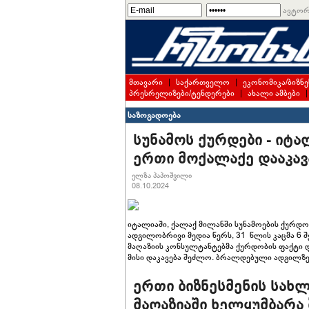
ავტორ
მთავარი
|
საქართველო
|
ეკონომიკა/ბიზნე
პრესრელიზები/ტენდერები
|
ახალი ამბები
საზოგადოება
სუნამოს ქურდები - იტ
ერთი მოქალაქე დააკავა
ელზა პაპოშვილი
08.10.2024
იტალიაში, ქალაქ მილანში სუნამოების ქურ
ადგილობრივი მედია წერს, 31 წლის კაცმა 6 
მაღაზიის კონსულტანტებმა ქურდობის ფაქტი და
მისი დაკავება შეძლო. ბრალდებული ადგილზე
ერთი ბიზნესმენის სახ
მაღაზიაში ხელყუმბარა შ