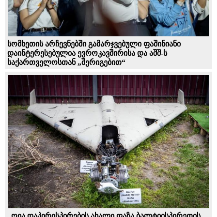
სომხეთის არჩევნებში გამარჯვებული ფაშინიანი
დაინტერესებულია ევროკავშირისა და აშშ-ს
საქართველოსთან „შერიგებით“
„ღია დაპირისპირების ახალი ფაზა ბალტიისპირეთის