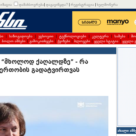
იზაცია
დამახსოვრება
|
დაგავიწყდა?
|
რეგისტრაცია
|
ხელმოწერა
სი
|
საზოგადოება
|
უცხოეთი
|
ტექნოლოგიები
|
კულტურა
|
სამება
|
მო
|
ბოლო ამბები
|
გამოკითხვები
|
ქვიზები
|
ბლოგები
|
ყველა სტატია
|
ყველა 
 “მხოლოდ ქაღალდზე” - რა
იერთობის გადატვირთვას
ახალი ამბ