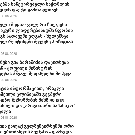
ბმა სანქცირებული საქონლის
დვის ფაქტი გამოავლინეს
06.08.2026
ული მედია: ვალერი ზალუჟნი
იკური ლიდერებისადმი ნდობის
გს სათავეში უდგას - ზელენსკი
ულ რეიტინგში მეექვსე პოზიციას
06.08.2026
ნები გია ბარამიძის დაკითხვას
ნ - ყოფილი მინისტრის
დებას მწვავე შეფასებები მოჰყვა
06.08.2026
ტის ინფორმაციით, ირაკლი
შვილი კლინიკაში გეგმური
ცინო შემოწმების მიზნით იყო
ანილი და „არავითარი საპანიკო“
ფილა
06.08.2026
იის ქალაქ გელზენკირხენში ორი
ი ერთმანეთს შეეჯახა - დაშავდა