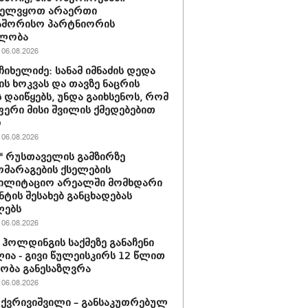
ველვყოთ არაერთი
აშორისო პარტნიორის
ლობა
06.08.2026
ჩიხელიძე: სანამ იმნაძის დედა
ს ხოკვას და თავზე ნაცრის
 დაიწყებს, უნდა გაიხსენოს, რომ
ერი მისი შვილის ქმედებებით
ო
06.08.2026
ი" რუსთაველის გამზირზე
მარაგების ქსელების
ბილიტაციო არეალში მომხდარი
ნტის შესახებ განცხადებას
ლებს
06.08.2026
ჰოლდინგის საქმეზე განაჩენი
ია - გივი წულეისკირს 12 წლით
ობა განესაზღვრა
06.08.2026
 ქვრივიშვილი – განსაკუთრებულ