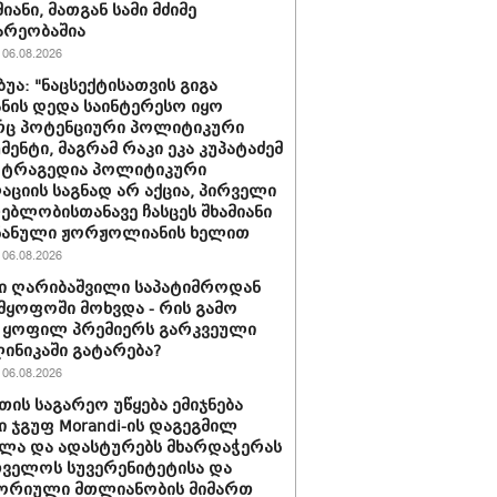
იანი, მათგან სამი მძიმე
არეობაშია
06.08.2026
ბუა: "ნაცსექტისათვის გიგა
ნის დედა საინტერესო იყო
ც პოტენციური პოლიტიკური
მენტი, მაგრამ რაკი ეკა კუპატაძემ
 ტრაგედია პოლიტიკური
აციის საგნად არ აქცია, პირველი
ებლობისთანავე ჩასცეს შხამიანი
 ნანული ჟორჟოლიანის ხელით
06.08.2026
ი ღარიბაშვილი საპატიმროდან
მყოფოში მოხვდა - რის გამო
 ყოფილ პრემიერს გარკვეული
ლინიკაში გატარება?
06.08.2026
თის საგარეო უწყება ემიჯნება
ი ჯგუფ Morandi-ის დაგეგმილ
ლა და ადასტურებს მხარდაჭერას
ველოს სუვერენიტეტისა და
ორიული მთლიანობის მიმართ