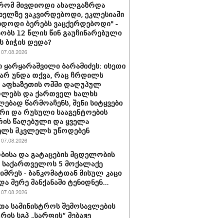
 რომ მივდიოდი ახალგაზრდა
 ხელზე ვაკვირდებოდი, ეკლესიაში
იდოდი ბერებს ვაცქერდებოდი" -
ბობს 12 წლის წინ გაუჩინარებული
ს ბიჭის დედა?
07.08.2026
 ყარყარაშვილი ბარამიძეს: ისეთი
 არ უნდა თქვა, რაც ჩრდილს
ს აფხაზეთის ომში დაღუპულ
ოლებს და ქართველ ხალხს
ებად წარმოაჩენს, შენი სიტყვები
რი და რუსული სააგენტოების
რის წაღებული და ყველა
ელს მკვლელს უწოდებენ
07.08.2026
ბისა და გატაცების მცდელობის
 საქართველოს 5 მოქალაქე
იმრეს - ბანკომატთან მისულ კაცი
და მერე მანქანაში ტენიდნენ...
07.08.2026
თა სამინისტროს შემოსავლების
ურის სგპ „სარფის“ მებაჟე