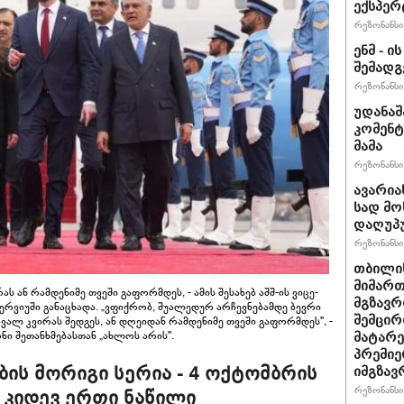
ექსპერ
რეზონანსი 
ენმ - 
შემად
რეზონანსი 
უდანაშ
კომენტ
მამა
რეზონანსი 
ავარია
სად მო
დაღუპ
რეზონანსი 
თბილის
მიმარ
 ან რამდენიმე თვეში გაფორმდეს, - ამის შესახებ აშშ-ის ვიცე-
მგზავრ
ინტერვიუში განაცხადა. „ვფიქრობ, შუალედურ არჩევნებამდე ბევრი
შემცირ
ვალ კვირას შედგეს, ან დღეიდან რამდენიმე თვეში გაფორმდეს", -
ტონი შეთანხმებასთან „ახლოს არის".
მატარ
პრემიე
ის მორიგი სერია - 4 ოქტომბრის
იმგზავ
რეზონანსი 
 კიდევ ერთი ნაწილი