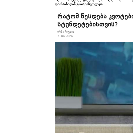
დარბაზიდან გათავისუფლდა.
რატომ წესდება კვოტებ
სტუნდეტებისთვის?
ირმა ჩიტაია
09.06.2026