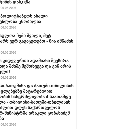
ტიზის დასკვნა
06.08.2026
ის პოლიტსაბჭოს ახალი
გენლობა ცნობილია
06.08.2026
აულოა ჩემი შვილი, მეტ
არს ვერ გავაკეთებთ - ნია იმნაძის
06.08.2026
ს კიდევ ერთი ადამიანი შეეწირა -
ხდა მძიმე შემთხვევა და ვინ არის
ული?
06.08.2026
ი-ბათუმისა და ბათუმი-თბილისის
თულებებზე მატარებლით
ობის ხანგრძლივობა 4 საათამდე
და - თბილისი-ბათუმი-თბილისის
ებლით დღეს საქართველოს
რ-მინისტრმა ირაკლი კობახიძემ
რა
06.08.2026