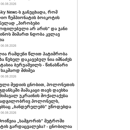
06.08.2026
Sky News-ს განუცხადა, რომ
ო ჩემპიონატის ბოიკოტის
ნელად „პირობები
ოფილებული არ არის“ და ჯანი
ინოს მიმართ ნდობა კვლავ
ია
06.08.2026
ია რამდენი წლით პატიმრობა
ბა წუხელ დაკავებულ ნია იმნაძეს
სტასია ბერუაშვილს - წინასწარი
საკმაოდ მძიმეა
06.08.2026
ული მედიის ცნობით, პოლონეთის
გდანსკში მამაკაცი თავს დაესხა
 მიმავალ უკრაინის მოქალაქესა
 ადგილობრივ პოლონელს,
ბსაც „ბანდერელებს“ უწოდებდა
06.08.2026
მოიწვია „სამგორის” მეტროში
ტის გარდაცვალება? - ცნობილია