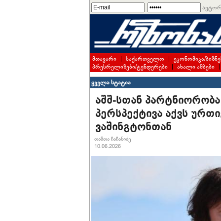
ავტორ
მთავარი
|
საქართველო
|
ეკონომიკა/ბიზნე
პრესრელიზები/ტენდერები
|
ახალი ამბები
ყველა სტატია
აშშ-სთან პარტნიორობა
პერსპექტივა აქვს ურთ
ვაშინგტონთან
თამთა ჩაჩანიძე
10.06.2026