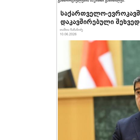
განხორციელების საკითხი განიხილეს.
საქართველო-ევროკავში
დაკავშირებული შეხვე
თამთა ჩაჩანიძე
10.06.2026