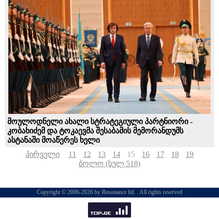
მოულოდნელი ახალი სტრატეგიული პარტნიორი -
კობახიძემ და ტოკაევმა შესაბამის მემორანდუმს
ასტანაში მოაწერეს ხელი
პირველი
11
12
13
14
15
16
17
18
19
ბოლო (სულ 518)
Copyright © 2006-2026 by Resonance ltd. . All rights reserved