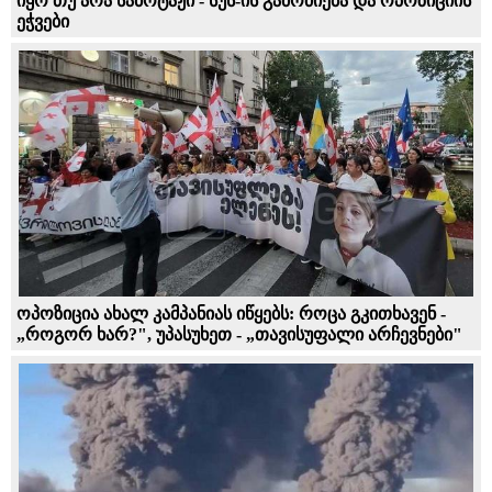
იყო თუ არა საბოტაჟი - სუს-ის გამოძიება და ოპოზიციის
ეჭვები
ოპოზიცია ახალ კამპანიას იწყებს: როცა გკითხავენ -
„როგორ ხარ?", უპასუხეთ - „თავისუფალი არჩევნები"