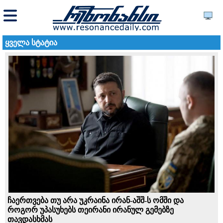
ყველა სტატია
ჩაერთვება თუ არა უკრაინა ირან-აშშ-ს ომში და
როგორ უპასუხებს თეირანი ირანულ გემებზე
თავდასხმას