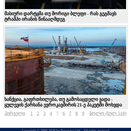
მასიური დარტყმა თუ მორიგი ბლეფი - რას გეგმავს
ტრამპი ირანის წინააღმდეგ
სანქცია, გაფრთხილება, თუ გამოსაცდელი ვადა -
ყულევის ქარხანა ევროკავშირის 21-ე პაკეტში მოხვდა
პირველი
1
2
3
4
5
6
7
8
9
ბოლო (სულ 518)
Copyright © 2006-2026 by Resonance ltd. . All rights reserved