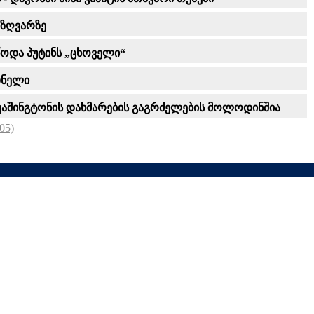
 ზღვარზე
წოდა პუტინს „ცხოველი“
დნელი
ი ვაშინგტონის დახმარების გაგრძელების მოლოდინშია
05)