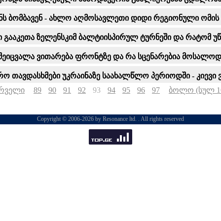
მენს ბომბავენ - ახლო აღმოსავლეთი დიდი რეგიონული ომის
ბი გააკეთა ზელენსკიმ ბალტიისპირულ ტურნეში და რატომ უ
 შეიცვალა ვითარება ფრონტზე და რა სცენარებია მოსალო
ერო თავდასხმები უკრაინაზე საახალწლო პერიოდში - კიევ
რველი
89
90
91
92
93
94
95
96
97
ბოლო (სულ 1
Copyright © 2006-2026 by Resonance ltd. . All rights reserved