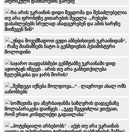
ამერიკული დახმარების გარეშე
რა არის უკრაინის დიდი შეცდომა და შესაძლებელია
თუ არა ფრონტზე ვითარების შეცვლა -„რუსები
დასახლებებს სრულად ანადგურებენ და ამის ხარჯზე
მიიწევენ წინ“
„უნდა მოვემზადოთ ცუდი ამბებისთვის უკრაინიდან“,
- რაზე მიანიშნებს ნატო-ს გენმდივნის პესიმისტური
მოლოდინი
საჯარო თავდასხმები გენშტაბზე უკრაინაში დიდ
აჟიოტაჟს იწვევს - არის თუ არა განხეთქილება
ზელენსკისა და ჯარს შორის?
„შემდეგი იქნება მოლდოვა...“ - ლავროვი ახალ ომს
აანონსებს
სომხეთმა და აზერბაიჯანმა საზღვრის დადგენაზე
მოლაპარაკება დაიწყეს - „უკვე შეგვიძლია ვთქვათ,
რომ ერთი კონფლიქტი გადაილახა"
„პოტენციალი არსებობს" - აქვს თუ არა უკრაინას
ყველა ოკუპირებული ტერიტორიის დაბრუნების შანსი?