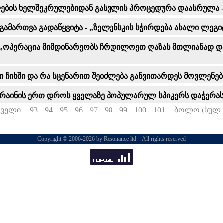
ლების ხელშეკრულებიდან გასვლის პროცედურა დაასრულა -
გამართვა გადაწყვიტა - „ზელენსკის სჭირდება ახალი ლეგი
 - „ოპერაცია მიმდინარეობს ჩრდილოეთ ღაზას მთლიანად დ
ომი ჩიხში და რა სცენარით შეიძლება განვითარდეს მოვლენებ
 უკრაინის ერთ დროს ყველაზე პოპულარულ სპიკერს დაჭერას
რველი
93
94
95
96
97
98
99
100
101
ბოლო (სულ 
Copyright © 2006-2026 by Resonance ltd. . All rights reserved