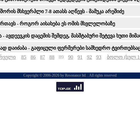
ორის მსხვერპლი 7-8 ათასს აღწევს - მამუკა არეშიძე
ს რთავს - როგორ აისახება ეს ომის მსვლელობაზე
ა - ავდეევკის დაცემის შემდეგ, მასშტაბური შეტევა ხუთი
ად დაიძაბა - გაფიცული ფერმერები სამხედრო ტვირთებსაც
რველი
85
86
87
88
89
90
91
92
93
ბოლო (სულ 1
Copyright © 2006-2026 by Resonance ltd. . All rights reserved