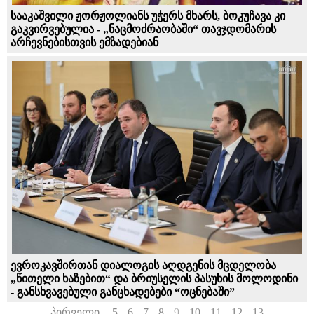
სააკაშვილი ჟორჟოლიანს უჭერს მხარს, ბოკუჩავა კი
გაკვირვებულია - „ნაცმოძრაობაში“ თავჯდომარის
არჩევნებისთვის ემზადებიან
ევროკავშირთან დიალოგის აღდგენის მცდელობა
„წითელი ხაზებით“ და ბრიუსელის პასუხის მოლოდინი
- განსხვავებული განცხადებები “ოცნებაში”
პირველი
5
6
7
8
9
10
11
12
13