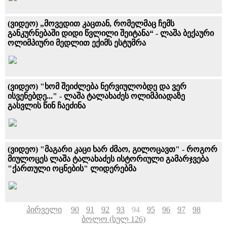
(ვიდეო) „მოვედით კაცთან, რომელმაც ჩემს
განკურნებაში დიდი წვლილი შეიტანა“ - ლაშა ბექაური
ოლიმპიური მედლით ექიმს ესტუმრა
(ვიდეო) "ხომ შეიძლება ნერვიულობდე და ვერ
ისვენებდე..." - ლაშა ტალახაძეს ოლიმპიადაზე
გასვლის წინ ჩაეძინა
(ვიდეო) "მაგარი კაცი ხარ ძმაო, გილოცავთ" - როგორ
მიულოცეს ლაშა ტალახაძეს ისტორიული გამარჯვება
"ქართული ოცნების" ლიდერებმა
პირველი
90
91
92
93
94
95
96
97
98
ბოლო (სულ 126)