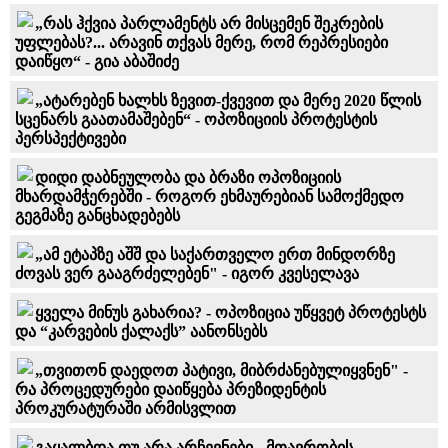
„რას ჰქვია პარლამენტს არ მისცემენ შეკრების
უფლებას?... არავინ თქვას მერე, რომ რეპრესიები
დაიწყო“ - გია აბაშიძე
„ატარებენ ხალხს ზევით-ქვევით და მერე 2020 წლის
სცენარს გაათამაშებენ“ - ოპოზიციის პროტესტის
პერსპექტივები
დიდი დაბნეულობა და ბრაზი ოპოზიციის
მხარდამჭერებში - როგორ ეხმაურებიან სამოქმედო
გეგმაზე განცხადებებს
„ამ ეტაპზე აშშ და საქართველო ერთ მინდორზე
ძოვას ვერ გააგრძელებენ" - იგორ კვესელავა
ყველა მინუს გახარია? - ოპოზიცია უწყვეტ პროტესტს
და “კარვების ქალაქს” აანონსებს
„თვითონ დაედოთ პატივი, მიბრძანებულიყვნენ" -
რა პროცედურები დაიწყება პრეზიდენტის
პროკურატურაში არმისვლით
გაყალბდა თუ არა არჩევნები - მთავრობის,