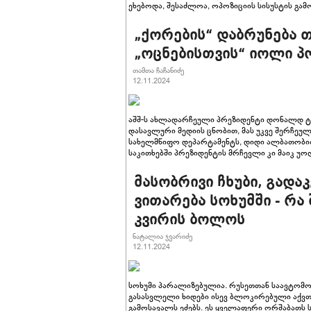
ეხებოდა, შესაძლოა, ოპოზიციის სისუსტის გამ
„ქორების“ დაბრუნება თ
„ოცნებისთვის“ იოლი პ
თამთა ჩაჩანიძე
12.11.2024
აშშ-ს ახლადარჩეული პრეზიდენტი დონალდ ტრ
დასავლური მედიის ცნობით, მას უკვე შერჩეულ
სახელმწიფო დეპარტამენტს, დიდი ალბათობი
საკითხებში პრეზიდენტის მრჩევლი კი მაიკ უო
მასობრივი ჩხუბი, გადა
ვითარება სოხუმში - რა
კვირის ბოლოს
ნატალია ჯვარიძე
12.11.2024
სოხუმი პარალიზებულია. რუსეთთან საავტომო
გასასვლელი ხიდები ისევ ბლოკირებული აქვთ
გამოსავალს ეძებს. ეს ყველაფერი ორშაბათს 