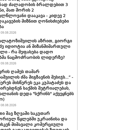
რად ძალადობის ბრალდებით 3
ნი, მათ შორის 2
ლწლოვანი დააკავა - კიდევ 2
დაკავების მიზნით ღონისძიებები
ბა
09.08.2026
კალატოზიშვილის აზრით, გიორგი
ე იდიოტია ან მი­ზან­მი­მარ­თუ­ლი
ბე­ლი - რა შეფასება დადო
ბმა ნაცმოძრაობის ლიდერზე?
09.08.2026
ნვრის ღამეს თამარ
შვილის ძმა მიგზავნის მესიჯს...“ -
წერეს მისწერეს ეკა კუპატაძეს და
პირებდნენ საქმის შეტრიალებას,
ვალიანის დედა "სქრინს" აქვეყნებს
ო)
08.08.2026
ი შავ ზღვაში საკუთარ
რიულ წყლებში უკრაინისა და
სკენ მიმავალი კომერციული