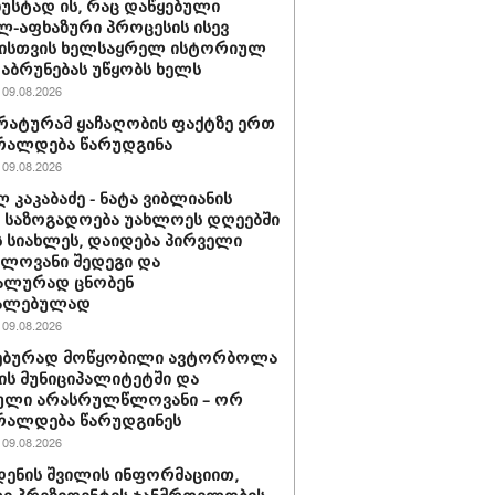
ზუსტად ის, რაც დაწყებული
-აფხაზური პროცესის ისევ
ისთვის ხელსაყრელ ისტორიულ
დაბრუნებას უწყობს ხელს
09.08.2026
ატურამ ყაჩაღობის ფაქტზე ერთ
რალდება წარუდგინა
09.08.2026
 კაკაბაძე - ნატა ვიბლიანის
ე საზოგადოება უახლოეს დღეებში
ს სიახლეს, დაიდება პირველი
ელოვანი შედეგი და
ალურად ცნობენ
ალებულად
09.08.2026
ებურად მოწყობილი ავტორბოლა
ს მუნიციპალიტეტში და
ული არასრულწლოვანი – ორ
რალდება წარუდგინეს
09.08.2026
დენის შვილის ინფორმაციით,