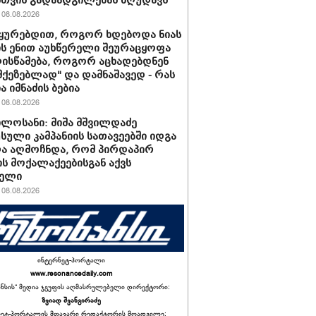
სთვის გადაადგილებას ზღუდავს
08.08.2026
უყურებდით, როგორ ხდებოდა ნიას
ს ენით აუხწერელი შეურაცყოფა
ისწამება, როგორ აცხადებდნენ
ამქეზებლად" და დამნაშავედ - რას
ა იმნაძის ბებია
08.08.2026
ილოსანი: მიშა მშვილდაძე
სული კამპანიის სათავეებში იდგა
ა აღმოჩნდა, რომ პირდაპირ
ს მოქალაქეებისგან აქვს
ბელი
08.08.2026
ინტერნეტ-პორტალი
www.resonancedaily.com
ანსის“ მედია ჯგუფის აღმასრულებელი დირექტორი:
ზვიად შვანგირაძე
ნეტ-პორტალის მთავარი რედაქტორის მოადგილე: