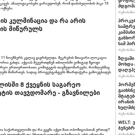
ყოფილ
კავეს. ანალიტიკოსები ვარაუდობენ, რომ დაძაბულობის პიკი 15
მდგომა
იქნება.
რეზონანსი 
ის კულმინაცია და რა არის
პროკურ
სამტრე
ის მიწურულს
კამპან
განხო
სამ პი
რეზონანსი 
ი 11 ნოემბერს კვლავ გაგრძელდა, შეკრების მთავარი ლოკაცია
ზღვაში
ორია გახდა. აქციას შეუერთდნენ თბილისში ვიზიტად მყოფი
მოხდა 
გარეო ურთიერთობათა კომიტეტის თავმჯდომარეები, რომლებმაც
დაღუპ
ებს მიმართეს, სადაც პროტესტანტებს მხარდაჭერა გამოუცხადეს.
რეზონანსი 
ისში 8 ქვეყნის საგარეო
ჰორმუ
გაიხსნ
ის თავჯდომარე - გზავნილები
შტატებ
ირანის
ხელმძ
რეზონანსი 
WELT: 
ბუნებრ
ია საქართველოში და რა გეგმა აქვთ მათ ოპოზიციასთან ერთად?
ციის ლიდერებს და პროდასავლური ოპოზიციას აქვს ერთიანი
რეზონანსი 