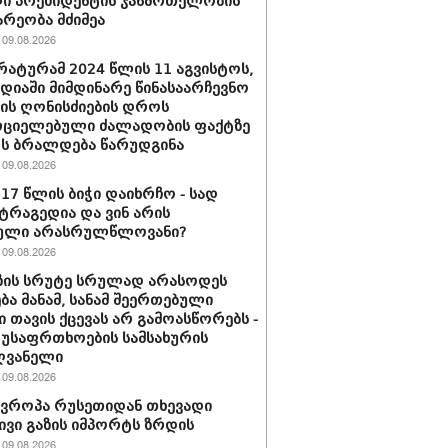
ი პრეზიდენტის ჯანმრთელობის
რეობა მძიმეა
09.08.2026
ატურამ 2024 წლის 11 აგვისტოს,
დიაში მიმდინარე წინასაარჩევნო
იის ღონისძიების დროს
რციელებული ძალადობის ფაქტზე
რს ბრალდება წარუდგინა
09.08.2026
 17 წლის ბიჭი დაიხრჩო - სად
ტრაგედია და ვინ არის
ული არასრულწლოვანი?
09.08.2026
ზის სრუტე სრულად არასოდეს
ება მანამ, სანამ შეერთებული
ი თავის ქცევას არ გამოასწორებს -
 უსაფრთხოების სამსახურის
ღვანელი
09.08.2026
ევროპა რუსეთიდან თხევადი
ივი გაზის იმპორტს ზრდის
09.08.2026