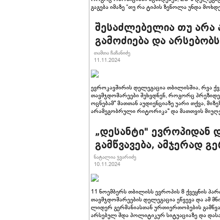
გაგება იმაზე “თუ რა ტიპის ზეწოლა უნდა მოხ
შესაძლებელია თუ არა 
გამოძიება და არსებობ
თამთა ჩაჩანიძე
11.11.2024
ევროკავშირის დელეგაცია თბილისშია, რვა ქ
თავმჯდომარეები შეხვდნენ, როგორც პრეზიდე
ოცნებამ" მათთან აუდიენციაზე უარი თქვა, მი
არამეგობრული რიტორიკა" და მათთვის მიუღებ
„დესანტი" ევროპიდან 
გამწვავება, ამჯერად გ
ნატალია ჯვარიძე
10.11.2024
11 ნოემბერს თბილისს ევროპის 8 ქვეყნის პ
თავმჯდომარეების დელეგაცია ეწვევა და ამ 
ლიდერ გერმანიასთან ურთიერთობების გამწვავ
არსებულ შდა პოლიტიკურ სიტუაციაზე და და