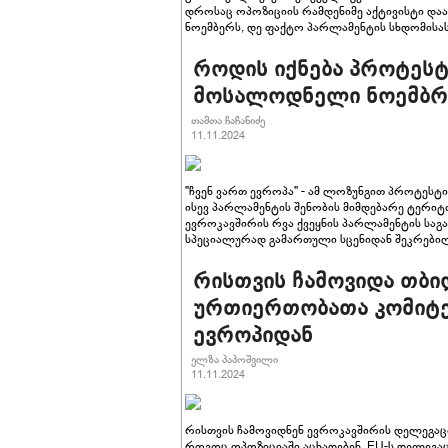
დროსაც ოპოზიციის რამდენიმე აქტივისტი დაა
ნოემბერს, დე ფაქტო პარლამენტის სხდომისას 
როდის იქნება პროტესტ
მოსალოდნელი ნოემბრ
თამთა ჩაჩანიძე
11.11.2024
"ჩვენ ვართ ევროპა" - ამ ლოზუნგით პროტესტ
ისევ პარლამენტის შენობის მიმდებარე ტერიტ
ევროკავშირის რვა ქვეყნის პარლამენტის სა
სპეციალურად გამართული სცენიდან შეკრებილ
რისთვის ჩამოვიდა თბილ
ურთიერთობათა კომიტეტ
ევროპიდან
ელზა პაპოშვილი
11.11.2024
რისთვის ჩამოვიდნენ ევროკავშირის დელეგაც
როგოც ოპოზიციაში აცხადებენ, EU-ს დელეგა