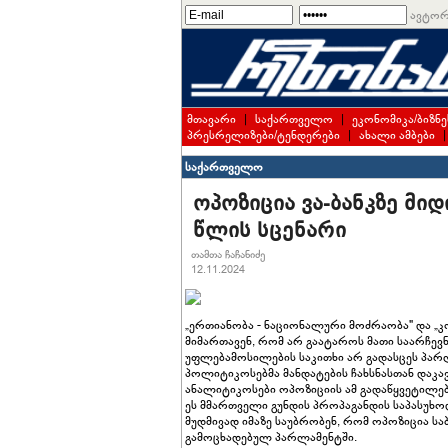
ავტორ
მთავარი
|
საქართველო
|
ეკონომიკა/ბიზნე
პრესრელიზები/ტენდერები
|
ახალი ამბები
საქართველო
ოპოზიცია ვა-ბანკზე მიდ
წლის სცენარი
თამთა ჩაჩანიძე
12.11.2024
„ერთიანობა - ნაციონალური მოძრაობა" და „
მიმართავენ, რომ არ გაატაროს მათი საარჩევნ
უფლებამოსილების საკითხი არ გადასცეს პარ
პოლიტიკოსებმა მანდატების ჩახსნასთან დაკა
ანალიტიკოსები ოპოზიციის ამ გადაწყვეტილებ
ეს მმართველი გუნდის პროპაგანდის საპასუხო
მუდმივად იმაზე საუბრობენ, რომ ოპოზიცია ს
გამოცხადებულ პარლამენტში.