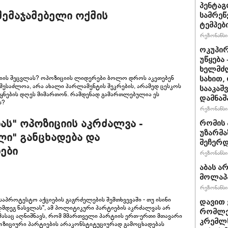
პენტაგ
შემაჯამებელი ოქმის
სამრეწ
ტემპებ
რეზონანსი 
ოკუპირ
უწყება
ხელმძღ
გიის შეცვლას? ოპოზიციის ლიდერები ბოლო დროს აკეთებენ
სახით,
, შესაძლოა, არა ახალი პარლამენტის შეკრების, არამედ ცესკოს
სააკაშ
ვეყნების დღეს მიმართონ. რამდენად გამართლებულია ეს
დამნაშ
ს?
რეზონანსი 
ას" ოპოზიციის აკრძალვა -
რომის 
უზარმა
ლი" განცხადება და
შეჩერ
ები
რეზონანსი 
აბას ა
მოლაპა
რეზონანსი 
აპროტესტო აქციების გაგრძელების შემთხვევაში - თუ ისინი
დავით 
ღმდეგ წასვლას", ამ პოლიტიკური პარტიების აკრძალვას არ
რომლებ
იმასაც აღნიშნავს, რომ მმართველი პარტიის ერთ-ერთი მთავარი
კრემლს
ოზიციური პარტიების არაკონსტიტუციურად გამოცხადებას