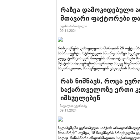
რაზეა დამოკიდებული ა
მთავარი ფაქტორები დ
ელზა პაპოშვილი
09.11.2024
რაზე იქნება დასავლეთის მხრიდან 26 ოქტომ
საპროტესტო სტრატეგია სწორე იმაზეა აგებულ
ლეგიტიმაცია ვერ მიიღებს. ანალიტიკოსები მ
მუხტის სიძლიერესთან აერთად ასევე საერთა
სავარაუდოდ, მნიშვნელოვან გავლენას მოახდენ
რას ნიშნავს, როცა ევრო
საქართველოზე ერთი კ
იმსჯელებენ
ნატალია ჯვარიძე
09.11.2024
ბუდაპეშტში ევროპული საბჭოს არაფორმალურ
მოასწრეს". თუმცა, 18 ნოემბერს ბრიუსელში ევ
სადაც, წინასწარი ინფორმაციით, საქართველოს