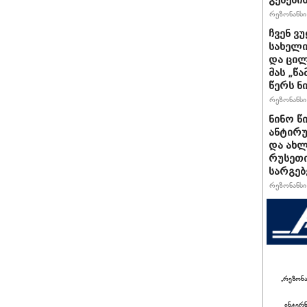
გემები
რეზონანსი 
ჩვენ ვ
სახელი
და ცილ
მას „წ
წერს ნი
რეზონანსი 
ნინო წ
ანტირუ
და ახლ
რუსეთი
სარგე
რეზონანსი 
„რეზონ
ინტერ