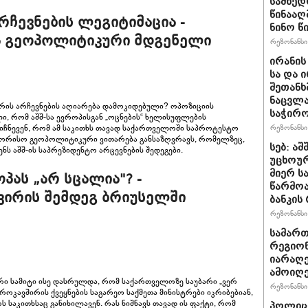
სამხედ
წინააღ
რჩევნების ლეგიტიმაცია -
ნინო წ
ა გეოპოლიტიკური მდგენელი
რეზონანსი 
ირანის
სა და 
შეთანხ
ნაცვლა
ბრის არჩევნების აღიარება დამოკიდებული? ოპოზიციის
საჭირ
ი, რომ აშშ-სა ევროპისგან „ოცნების“ ხელისუფლების
იიჩნევენ, რომ ამ საკითხს თავად საქართველოში საპროტესტო
რეზონანსი 
შორისო გეოპოლიტიკური ვითარება განსაზღვრავს, რომელზეც,
სებ: ა
ს აშშ-ის საპრეზიდენტო არცევნების შედეგები.
უცხოურ
მიერ ს
პას „არ სცალია"? -
წარმო
ვირის შემდეგ ბრიუსელში
ბანკის
რეზონანსი 
სამარ
რეგიო
იარაღე
ამოიღე
ი სამიტი ისე დასრულდა, რომ საქართველოზე საუბარი „ვერ
რეზონანსი 
როკავშირის ქვეყნების საგარეო საქმეთა მინისტრები იკრიბებიან,
 საკითხსაც განიხილავენ. რას ნიშნავს თავად ის ფაქტი, რომ
პოლიცი