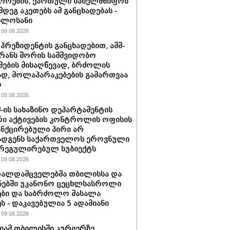
როების, ქართული სახელმწიფოს
მდეგ აკეთებს ამ განცხადებას -
ილოსანი
09.08.2026
 პრეზიდენტის განცხადებით, აშშ-
ირანს შორის სამშვიდობო
მების მისაღწევად, ბრძოლის
დ, მოლაპარაკებების გამართვაა
ო
09.08.2026
შშ-ის სახაზინო დეპარტამენტის
ი აქტივების კონტროლის ოფისის
ანქცირებული პირი არ
ადგენს საქართველოს ეროვნული
 რეგულირებულ სუბიექტს
09.08.2026
თალდამცველებმა თბილისსა და
ნებში უკანონო ცეცხლსასროლი
ბი და საბრძოლო მასალა
ს - დაკავებულია 5 ადამიანი
09.08.2026
ამ თბილისში კურიერზე