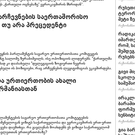
დეს „ქართული ოცნებაზე“ ევროკავშირის მხრიდან“.
რუსეთი
ტერორზ
არჩევნების საერთაშორისო
მეტი ზ
ს თუ არა პრეცედენტი
რეზონანსი 
რადიკ
იმართე
რომ, ს
შემდეგ
ვეყნის პარლამენტის საგარეო ურთიერთობათა კომიტეტის
რუსებს
ნტ სალომე ზურაბიშვილს, ისე ოპოზიციის ლიდერებს. "ქართულმა
ზეზად კი დაასახელა "დელეგაციის ზოგიერთი წევრის
რეზონანსი 
ელი ის პოზიციები, რაც არჩევნების ლეგიტიმაციას უკავშირდება.
გივი მ
სკოლებ
და ურთიერთობის ახალი
სამუშა
ერმანიასთან
რეზონანსი 
ირაკლ
ბარამი
ფორმულ
სენსიტ
არლამენტების საგარეო ურთიერთობათა კომიტეტების
რეზონანსი 
მნიშვნელოვან ვიზიტს საქართველოსა და ევროკავშირის ერთ-ერთი
ება დაემთხვა. რა გავლენას მოახდენს ეს ვიზიტი საქართველოშ
გია ბა
სავლეთთან ურთიერთობაზე?