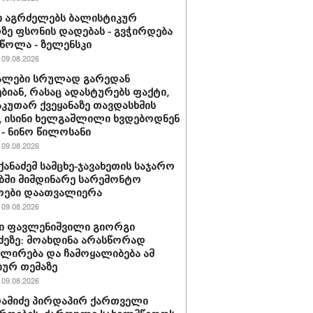
 აგრძელებს ბალისტიკურ
ე ფსონის დადებას - გვჭირდება
ეწოლა - ზელენსკი
09.08.2026
ალები სრულად გარედან
ბიან, რასაც ადასტურებს ფაქტი,
აკუთარ ქვეყანაზე თავდასხმის
, ისინი ხელგაშლილი ხვდებოდნენ
 - ნინო წილოსანი
09.08.2026
იქანაძემ სამცხე-ჯავახეთის საჯარო
ში მიმდინარე სარემონტო
ოები დაათვალიერა
09.08.2026
ი ფავლენიშვილი გიორგი
ძეზე: მოახდინა არასწორად
ირება და ჩამოყალიბება ამ
იურ თემაზე
09.08.2026
რამიძე პირდაპირ ქართველი