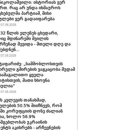
ნიკოლაშვილი: ისტორიას ვერ
რთ. რაც არ უნდა იხმაუროს
ხებულმა პარტიამ, მისი
ულები ვერ გადაიფარება
07.08.2026
 32 წლის ელენეს ცხედარი,
ც მდინარეში შვილის
რჩენად შევიდა - მთელი დღე და
ებდნენ...
07.08.2026
ჯაფარიძე: „სამშობლოსთვის
ირული გმირების ვაჟკაცობა მუდამ
 სამაგალითო ყველა
ტისთვის, მათი ხსოვნა
იულია“
07.08.2026
ის კვლევის თანახმად,
ელების 50.5% მიიჩნევს, რომ
აში კორუფციის დონე ძალიან
ა, ხოლო 56.9%
სმგებლობას უკრაინის
ენტს აკისრებს - არჩევნების