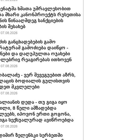
 სენატმა ხმათა უმრავლესობით
ა მხარი კანონპროექტს რუსეთისა
ნის წინააღმდეგ სანქციების
ბის შესახებ
07.08.2026
ძის განცხადებების გამო
ატურამ გამოძიება დაიწყო -
ნები და დაღუპულთა ოჯახები
ლებრივ რეაგირებას ითხოვენ
07.08.2026
ობალაძე - ვერ შევეგუებით აზრს,
ღაცის ბოდიალის გულისთვის
იდეთ მკვლელები
07.08.2026
ვალიანის დედა - თუ გიგა იყო
ლი, 8 წელი ამზადებდა
ლეებს, იპოვონ ერთი გოგონა,
გიგა სექსუალურად ავიწროებდა
07.08.2026
იმირ ზელენსკი სერბეთში