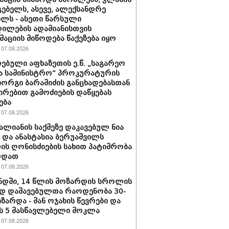
ებელს, ასევე, ალექსანდრე
ილს - ასეთი წარსული
ილების ადამიანისთვის
აციის მიწოდება წაქეზება იყო
07.08.2026
ებული აფხაზეთის ე.წ. „საგარეო
ა სამინისტრო“ პროკურატურის
იორგი ბარამიძის განცხადებასთან
ირებით გამოძიების დაწყებას
ება
07.08.2026
ვალიანის საქმეზე დაკავებულ ნია
ს და ანასტასია ბერუაშვილს
ის ღონისძიების სახით პატიმრობა
რდათ
07.08.2026
დში, 14 წლის მოზარდის სროლის
დ დაშავებულთა რაოდენობა 30-
იზარდა - მან ოჯახის წევრები და
 5 მასწავლებელი მოკლა
07.08.2026