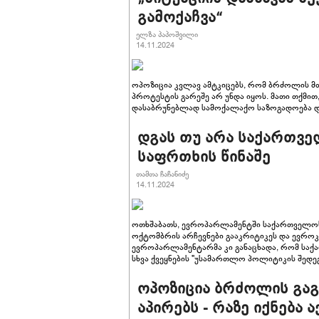
გამოქაჩვა“
ელზა პაპოშვილი
14.11.2024
ოპოზიცია კვლავ ამტკიცებს, რომ ბრძოლის მთა
პროტესტის გარეშე არ უნდა იყოს. მათი თქმი
დასაბრუნებლად სამოქალაქო საზოგადოება დ
დგას თუ არა საქართვე
საფრთხის წინაშე
თამთა ჩაჩანიძე
14.11.2024
ოთხშაბათს, ევროპარლამენტში საქართველოს 
ოქტომბრის არჩევნები გააკრიტიკეს და ევროკ
ევროპარლამენტარმა კი განაცხადა, რომ საქ
სხვა ქვეყნების "უსამართლო პოლიტიკის შედეგ
ოპოზიცია ბრძოლის გა
აპირებს - რაზე იქნება