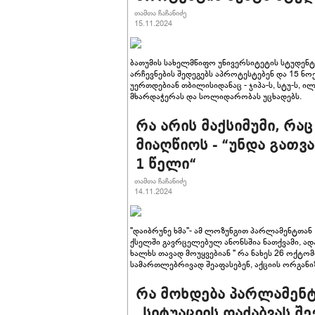
თამთა ჩაჩანიძე
15.11.2024
ბათუმის სახელმწიფო უნივერსიტეტის სტუდენტ
არჩევნების შედეგებს აპროტესტებენ და 15 ნოე
უერთდებიან თბილისიდანაც - ჯიპა-ს, სტუ-ს, ი
მხარდაჭერას და სოლიდარობას უცხადებს.
რა არის მაქსიმუმი, რა
მიაღწიოს - “უნდა გათვ
1 წელი“
თამთა ჩაჩანიძე
14.11.2024
"დაიბრუნე ხმა"- ამ ლოზუნგით პარლამენტთა
ქსელში გავრცელებულ ანონსშია ნათქვამი, ად
ხალხს თავად მოუყვებიან " რა ნახეს 26 ოქტომ
სამართლებრივად შეაფასებენ, აქციის ორგანიზ
რა მოხდება პარლამენტ
„სიტუაციის დაძაბვას შე