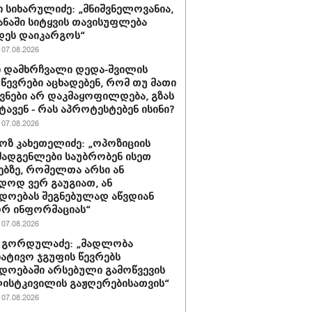
 სიხარულიძე: „მნიშვნელოვანია,
ყანაში სიტყვის თავისუფლება
დეს დაიკარგოს“
07.08.2026
 დამხრჩვალი დედა-შვილის
 წევრები აცხადებენ, რომ თუ მათი
ნები არ დაკმაყოფილდება, გზას
ტავენ - რას აპროტესტებენ ისინი?
07.08.2026
ზ კახეთელიძე: „ოპოზიციის
ადგენლები საუბრობენ ისეთ
ებზე, რომელთა არსი ან
დოდ ვერ გაუგიათ, ან
დოებას შეგნებულად აწვდიან
რ ინფორმაციას“
07.08.2026
 გორდულაძე: „მადლობა
იატივო ჯგუფის წევრებს
დოებაში არსებული გამოწვევის
ისტკივილის გაჟღერებისათვის“
07.08.2026