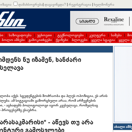
იზაცია
დამახსოვრება
|
დაგავიწყდა?
|
რეგისტრაცია
|
ხელმოწერა
სი
|
საზოგადოება
|
უცხოეთი
|
ტექნოლოგიები
|
კულტურა
|
სამება
|
მო
|
ბოლო ამბები
|
გამოკითხვები
|
ქვიზები
|
ბლოგები
|
ყველა სტატია
|
ყველა 
მდენს ნუ იზამენ, ხანძარი
ესელავა
ლობა აქვს. სტუდენტების მოძრაობა და პლუს ოპოზიცია, ეს არის
ლება. ამ სიტუაციაში გამორცხული არაა, რომ არჩევნების
ეული, - აცხადებს პოლიტოლოგი იგორ კვესელავა, რომელსაც
 პროცესებზე ესაუბრა.
არასაკმარისი" - აწევს თუ არა
ახალი ამბ
დენტური გამოსვლები