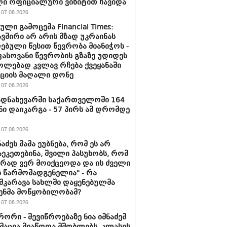
ი ოფიციალური ვიზიტით ჩავიდა
07.08.2026
ლი გამოცემა Financial Times:
ვშირი არ არის მზად უკრაინას
ებული წესით წევრობა მიანიჭოს -
სოვანი წევრობის გზაზე უდიდეს
ლებად კვლავ რჩება ქვეყანაში
ციის მაღალი დონე
07.08.2026
დნახევარში საქართველოში 164
ნი დაიკარგა - 57 პირს ამ დრომდე
07.08.2026
ნაძეს მამა ეუბნება, რომ ეს არ
აეკეთებინა, შვილი პასუხობს, რომ
ირად ვერ მოიქცეოდა და ის ძველი
 წარმომადგენელია" - რა
შკარავა სახლში დაყენებულმა
ენმა მოწყობილობამ?
07.08.2026
ორი - შევიწროებაზე ნია იმნაძემ
აცია მიაწოდა მშობლებს, კლასის