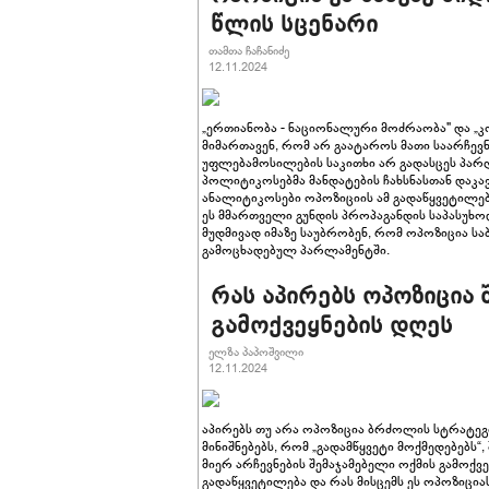
წლის სცენარი
თამთა ჩაჩანიძე
12.11.2024
„ერთიანობა - ნაციონალური მოძრაობა" და „
მიმართავენ, რომ არ გაატაროს მათი საარჩევნ
უფლებამოსილების საკითხი არ გადასცეს პარ
პოლიტიკოსებმა მანდატების ჩახსნასთან დაკა
ანალიტიკოსები ოპოზიციის ამ გადაწყვეტილებ
ეს მმართველი გუნდის პროპაგანდის საპასუხო
მუდმივად იმაზე საუბრობენ, რომ ოპოზიცია ს
გამოცხადებულ პარლამენტში.
რას აპირებს ოპოზიცია 
გამოქვეყნების დღეს
ელზა პაპოშვილი
12.11.2024
აპირებს თუ არა ოპოზიცია ბრძოლის სტრატე
მინიშნებებს, რომ „გადამწყვეტი მოქმედებებს“
მიერ არჩევნების შემაჯამებელი ოქმის გამოქ
გადაწყვეტილება და რას მისცემს ეს ოპოზიცია