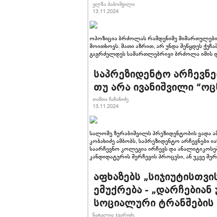
ელზა პაპოშვილი
13.11.2024
ოპოზიცია ბრძოლას რამდენიმე მიმართულები
მოითხოვს. მათი აზრით, არ უნდა შეწყდეს ქუჩაშ
გაგრძელდეს სამართლებრივი ბრძოლა იმის დ
საპრეზიდენტო არჩევნებ
თუ არა ივანიშვილი “ოც
თამთა ჩაჩანიძე
13.11.2024
სალომე ზურაბიშვილს პრეზიდენტობის ვადა 
კობახიძე ამბობს, საპრეზიდენტო არჩევნები ია
საარჩევნო კოლეგია ირჩევს და ანალიტიკოსებ
კანდიდატურის შერჩევის პროცესი, ან უკვე შერ
აფხაზებს „სიჯიუტისთვი
ემუქრება - „დარჩებიან 
სოციალური ტრანშების 
ნატალია ჯვარიძე