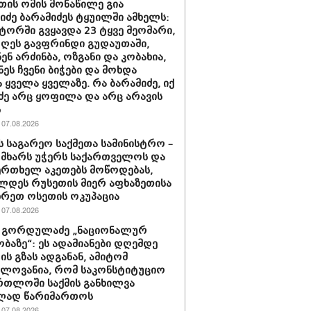
თის ომის მონაწილე გია
ნიძე ბარამიძეს ტყუილში ამხელს:
ორში გვყავდა 23 ტყვე მეომარი,
დღეს გავფრინდი გუდაუთაში,
ენ არძინბა, ოზგანი და კობახია,
ნეს ჩვენი ბიჭები და მოხდა
 ყველა ყველაზე. რა ბარამიძე, იქ
ძე არც ყოფილა და არც არავის
ს
07.08.2026
ს საგარეო საქმეთა სამინისტრო –
 მხარს უჭერს საქართველოს და
ერთხელ აკეთებს მოწოდებას,
დეს რუსეთის მიერ აფხაზეთისა
ხრეთ ოსეთის ოკუპაცია
07.08.2026
 გორდულაძე „ნაციონალურ
ბაზე“: ეს ადამიანები დღემდე
ს გზას ადგანან, ამიტომ
ელოვანია, რომ საკონსტიტუციო
რთლოში საქმის განხილვა
ად წარიმართოს
07.08.2026