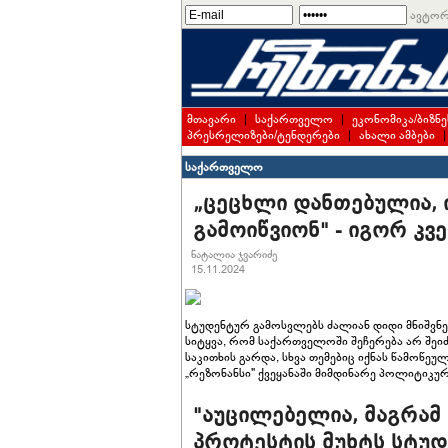
ავტორ
მთავარი
|
საქართველო
|
ეკონომიკა/ბიზნე
პრესრელიზები/ტენდერები
|
ახალი ამბები
საქართველო
„ცეცხლი დანთებულია, ი
გამოიწვიონ" - იგორ კვ
ნატალია ჯვარიძე
15.11.2024
სტუდენტურ გამოსვლებს ძალიან დიდი მნიშვნე
სიტყვა, რომ საქართველოში შეჩერება არ შეიძ
საკითხის გარდა, სხვა თემებიც იქნას წამოწ
„რეზონანსი" ქვეყანაში მიმდინარე პოლიტიკურ
"აუცილებელია, მაგრამ 
პროტესტის მუხტს სტუ