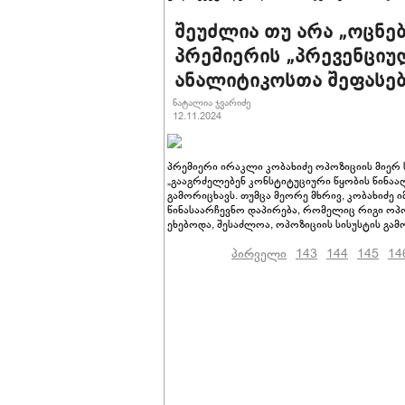
შეუძლია თუ არა „ოცნებ
პრემიერის „პრევენციუ
ანალიტიკოსთა შეფასებ
ნატალია ჯვარიძე
12.11.2024
პრემიერი ირაკლი კობახიძე ოპოზიციის მიერ ს
„გააგრძელებენ კონსტიტუციური წყობის წინაა
გამორიცხავს. თუმცა მეორე მხრივ, კობახიძე 
წინასაარჩევნო დაპირება, რომელიც რიგი ოპ
ეხებოდა, შესაძლოა, ოპოზიციის სისუსტის გამ
პირველი
143
144
145
14