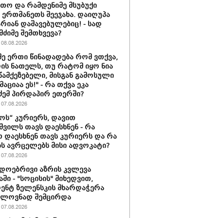
თო და რამდენიმე მსუბუქი
ა ერთმანეთს შეეჯახა. დაიღუპა
არიან დაშავებულებიც! - სად
მძიმე შემთხვევა?
08.08.2026
მე ერთი წინადადება რომ ვთქვა,
დის ნათელს, თუ რატომ იყო ნია
 წამქეზებელი, მისგან გამოსული
ციაა ეს!" - რა თქვა ეკა
ძემ პირდაპირ ეთერში?
07.08.2026
ს“ კურიერს, დავით
ვილს თავს დაესხნენ - რა
თ დაესხნენ თავს კურიერს და რა
ს ავრცელებს მისი ადვოკატი?
07.08.2026
დოებრივი აზრის კვლევა
ში - "სოცისის" მიხედვით,
ენტ ზელენსკის მხარდაჭერა
ელოვნად შემცირდა
07.08.2026