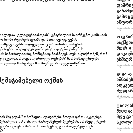
დამრიგ
გაბაშვ
გამოცდ
ინფორმ
რეზონანსი 
კოალიცია ცვლილებებისთვის" ცენტრალურ საარჩევნო კომისიას
ოკუპირ
ო სიები რეგისტრაციაში და მათი დეპუტატების
საქმეთ
ლამენტს „განსახილველადაც კი". ოპოზიციონერმა
მიერ გ
ვშირებით ინდივიდუალური განცხადებები დაწერეს.
ას სამართლებრივ ნონსენსად მიიჩნევენ, თუმცა ფიქრობენ, რომ
დაკავშ
დ გაკეთდა, რადგან „ქართული ოცნების" წარმომადგენლები
ეხმაურ
აბოლოოდ მაინც შევა მის მიერვე არალეგიტიმურად
რეზონანსი 
გიგა ა
შემაჯამებელი ოქმის
იმნაძე
აღკვეთ
შეეფა
რეზონანსი 
ტაილან
შედეგა
გიის შეცვლას? ოპოზიციის ლიდერები ბოლო დროს აკეთებენ
მდე გა
, შესაძლოა, არა ახალი პარლამენტის შეკრების, არამედ ცესკოს
სკოლის
ვეყნების დღეს მიმართონ. რამდენად გამართლებულია ეს
რეზონანსი 
ს?