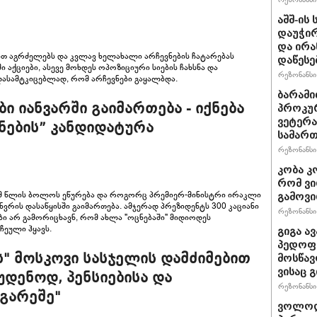
აშშ-ის
დაუჭირ
და ირა
თ აგრძელებს და კვლავ ხელახალი არჩევნების ჩატარებას
დაწესე
ი აქციები, ასევე მოხდეს ოპოზიციური სიების ჩახსნა და
რეზონანსი 
ასამტკიცებლად, რომ არჩევნები გაყალბდა.
ბარამი
ი იანვარში გაიმართება - იქნება
პროკურ
ვეტერა
ნების” კანდიდატურა
სამართ
რეზონანსი 
კობა კ
რომ ვი
ამ წლის ბოლოს ეწურება და როგორც პრემიერ-მინისტრი ირაკლი
გამოვ
ნვრის დასაწყისში გაიმართება. ამჯერად პრეზიდენტს 300 კაციანი
რეზონანსი 
ი არ გამორიცხავნ, რომ ახლა "ოცნებაში" მიდიოდეს
ჩეული ჰყავს.
გიგა ა
პედოფი
ს" მოსკოვი სასჯელის დამძიმებით
მოსწავ
ვისაც 
უდენოდ, პენსიებისა და
რეზონანსი 
გარეშე"
ვოლოდ