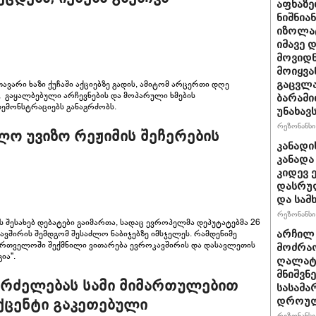
აფხაზე
ნიშნია
იზოლატ
იმავე 
მოვიდნ
მოიყვა
ვარი ხაზი ქუჩაში აქციებზე გადის, ამიტომ არცერთი დღე
გაცვლა
თ, გაყალბებული არჩევნების და მოპარული ხმების
ბარამი
ემონსტრაციებს განაგრძობს.
უნახავ
რეზონანსი 
ლო უვიზო რეჟიმის შეჩერების
კანადი
კანადა
კიდევ 
დასრულ
და სამ
რეზონანსი 
შესახებ დებატები გაიმართა, სადაც ევროპელმა დეპუტატებმა 26
ავშირის შემდგომ შესაძლო ნაბიჯებზე იმსჯელეს. რამდენიმე
არჩილ
ართველოში შექმნილი ვითარება ევროკავშირის და დასავლეთის
მოძრაო
ია".
ღალატი
მნიშვნ
გრძელებას სამი მიმართულებით
სასამა
დროულ
 აქცენტი გაკეთებული
რეზონანსი 