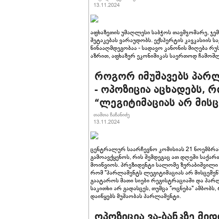
13.11.2024
აფხაზეთის უმაღლესი საბჭოს თავმჯომარე, ჯე
შეტაკებას ვარაუდობს. ექსპერტის კავკასიის ს
წინააღმდეგობაა - სადავო კანონის მიღება რუ
აზრით, აფხაზურ ეკონიმიკას საერთოდ ჩამოშ
როგორ იმუშავებს პარლ
- ოპოზიცია აცხადებს,
“ლეგიტიმაციას არ მისც
თამთა ჩაჩანიძე
13.11.2024
ცენტრალურ საარჩევნო კომისიას 21 ნოემბრამ
გამოავქყენოს, რის შემდეგაც ათ დღეში საქ
მოიწვიოს. პრეზიდენტი სალომე ზურაბიშვილი ა
რომ "პარლამენტს ლეგიტიმაციას არ მისცემენ
გაატაროს მათი სიები რეგისტრაციაში და პა
საკითხი არ გადასცეს, თუმცა "ოცნება" ამბობ
დაიწყებს მუშაობას პარლამენტი.
ოპოზიცია ვა-ბანკზე მიდ