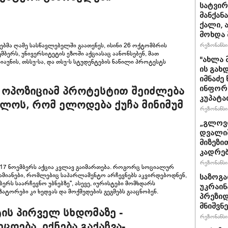
სატვირ
მანქან
ქალი, 
მოხდა 
ებმა ღამე სასწავლებელში გაათენეს, ისინი 26 ოქტომბრის
რეზონანსი 
მბერს, უნივერსიტეტის ეზოში აქციასაც აანონსებენ, მათ
"ახლა 
ლიაუნის, თსსუ-სა, და თსუ-ს სტუდენტების ნაწილი პროტესტს
ის გახ
იმნაძე
ინფორმა
ც ოპოზიციამ პროტესტით შეიძლება
კუპატა
ალოს, რომ ელოდება ქუჩა მინიმუმ
რეზონანსი 
„გლოვო
დვალიშ
მიზეზი
კადრებ
რეზონანსი 
ნ 17 ნოემბერს აქცია კვლავ გაიმართება. როგორც სოციალურ
ამიანები, რომლებიც საპარლამენტო არჩევნებს აკვირდებოდნენ,
საზოგა
ბერს საარჩევნო უბნებზე", ასევე, იურისტები მომხდარს
უკრაინა
ატორები კი ხედვას და მოქმედების გეგმებს გააცნობენ.
პრეზიდ
მნიშვნ
ის პირველ სხდომაზე -
რეზონანსი 
ეცდება, იქნება გაქაჩვა-