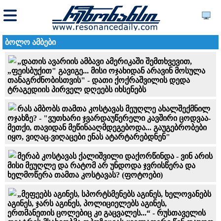
ბოლო ამბები
„დათის ავარიის ამბავი ამერიკაში შემთხვევით,
„ფეისბუქით" გავიგე... მისი ოჯახიდან არავინ მოსულა
თანაგრძნობისთვის" - დათი ქოქრაშვილის დედა
ტრაგედიის პირველ დღეებს იხსენებს
რას ამბობს თამთა კოსტავას მეუღლე ახალშექმნილ
ოჯახზე? - "ვუთხარი ჯვარდაუწერელი კავშირი ცოდვაა-
მეთქი, თავიდან მეწინააღმდეგებოდა... გაუგებრობები
იყო, ვიღაც-ვიღაცები ენას ატარტარებდნენ"
მერაბ კოსტავას ქალიშვილი დაქორწინდა - ვინ არის
მისი მეუღლე და რატომ არ უნდოდა ჯვრისწერა და
ხელმოწერა თამთა კოსტავას? (ფოტოები)
„მეფეებს აგინეს, სპორტსმენებს აგინეს, ხელოვანებს
აგინეს, ჯარს აგინეს, პოლიციელებს აგინეს,
ერთმანეთის ცოლებიც კი გაცვალეს...“ - რუსთაველის