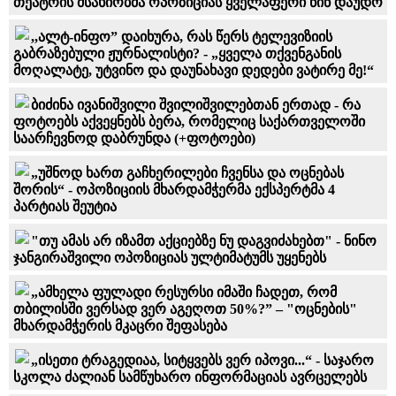
თეატრის მსახიობმა ოპოზიციას ყველაფერი წინ დაუდო
,,ალტ-ინფო” დაიხურა, რას წერს ტელევიზიის
გაბრაზებული ჟურნალისტი? - „ყველა თქვენგანის
მოღალატე, უტვინო და დაუნახავი დედები ვატირე მე!“
ბიძინა ივანიშვილი შვილიშვილებთან ერთად - რა
ფოტოებს აქვეყნებს ბერა, რომელიც საქართველოში
საარჩევნოდ დაბრუნდა (+ფოტოები)
„უშნოდ ხართ გაჩხერილები ჩვენსა და ოცნებას
შორის“ - ოპოზიციის მხარდამჭერმა ექსპერტმა 4
პარტიას შეუტია
"თუ ამას არ იზამთ აქციებზე ნუ დაგვიძახებთ" - ნინო
ჯანგირაშვილი ოპოზიციას ულტიმატუმს უყენებს
„ამხელა ფულადი რესურსი იმაში ჩადეთ, რომ
თბილისში ვერსად ვერ აგეღოთ 50%?” – "ოცნების"
მხარდამჭერის მკაცრი შეფასება
„ისეთი ტრაგედიაა, სიტყვებს ვერ იპოვი...“ - საჯარო
სკოლა ძალიან სამწუხარო ინფორმაციას ავრცელებს