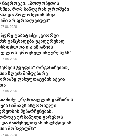
 ნავროცკი: „პოლონეთის
სშია, რომ ბანდერას დროშები
ასა და პოლონეთის სხვა
ბში არ ფრიალებდეს“
07.08.2026
ნდრე ტაბატაძე: „გიორგი
ძის განცხადება უკიდურესად
ისმგებლოა და აზიანებს
თველოს ეროვნულ ინტერესებს“
07.08.2026
ერვის ჯგუფის“ ორგანიზებით,
ის ზღვის მიმდებარე
რიაზე დასუფთავების აქცია
რთა
07.08.2026
აბაშიძე: „რუსთაველის გამზირის
ება ნიშნავს ისტორიული
დრეობის შენარჩუნებას,
ედროვე ურბანული გარემოს
ს და მნიშვნელოვან ინვესტიციას
ის მომავალში“
07.08.2026