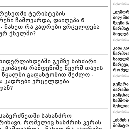
რეზონანსი 
„იუმორ
 რუსეთში ტურისტების
ბილწსი
ენი ჩამოვარდა, დაიღუპა 6
ჩვენი 
 - ნახეთ რა კადრები ვრცელდება
წარმატ
ურ ქსელში?
მიუღებ
რეზონანსი 
კახა კ
წარმოა
სახელმ
 ნიდერლანდებში გემზე ხანძარი
ჩარევა
- ეკიპაჟის რამდენიმე წევრმ თავის
რომელს
 წყალში გადახტომით შეძლო -
რეზონანსი 
ა კადრები ვრცელდება
გენერ
დან?
ბარამი
განცხა
სამშობ
მუხლით
რეზონანსი 
 საბერძნეთში სახანძრო
„ისმის 
ინავი, რომელიც ხანძრის კერას
მიმატო