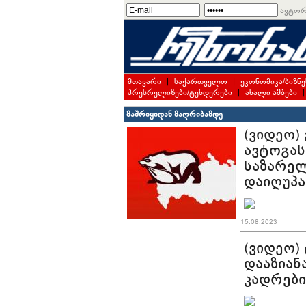
ავტორ
მთავარი
|
საქართველო
|
ეკონომიკა/ბიზნე
პრესრელიზები/ტენდერები
|
ახალი ამბები
მაშრიყიდან მაღრიბამდე
(ვიდეო)
ავტოგას
საზარელ
დაიღუპა
15.08.2023
(ვიდეო)
დააზიან
კადრები