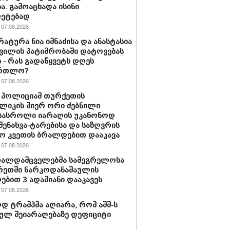
ა. გამოაცხადა ისინი
რეტებად
07.08.2026
ატურა ნია იმნაძისა და ანასტასია
ვილის პატიმრობაში დატოვებას
 - რას გადაწყვეტს დღეს
ართლო?
07.08.2026
 პოლიციამ თურქეთის
ლიკის მიერ ორი ძებნილი
სასროლი იარაღის უკანონოდ
-შენახვა-ტარებისა და საზღვრის
ო კვეთის ბრალდებით დააკავა
07.08.2026
თალდამცველებმა სამეგრელოსა
რეთში ნარკოდანაშაულის
ბით 3 ადამიანი დააკავეს
07.08.2026
 ტრამპმა აღიარა, რომ აშშ-ს
ულ შეიარაღებაზე დეფიციტი