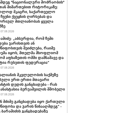
ემდეგ "ნაციონალური მოძრაობის"
ან მიმართებით რიტორიკაზე:
ხოლოდ მკაცრი, საქართველო
 ჩვენი ქვეყნის ღირსებას და
ორიულ მთლიანობას ყველა
ზზე
07.08.2026
რამიძე: „აბსურდია, რომ ჩემი
დება ჯარისთვის ან
წიფოსთვის შეიძლება, რაიმე
ემა იყოს, მთელმა მსოფლიომ
რომ აფხაზეთის ომში დამნაშავე და
ტია რუსეთის ფედერაცია“
07.08.2026
ვალიანის მკვლელობის საქმეზე
ბული ერთ-ერთი მთავარი
ნტის დედის განცხადება - რას
 ანასტასია ბერუაშვილის მშობელი
07.08.2026
ნ მძიმე განცხადება იყო ქართული
წიფოსა და ჯარის წინააღმდეგ“ -
 ბარამიძის განცხადებაზე