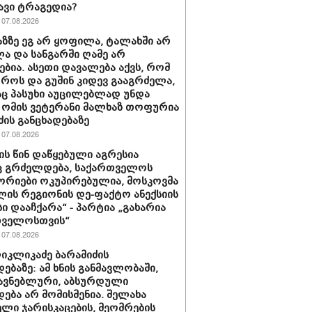
ავი ტრაგედია?
07.08.2026
ხაზზე ეგ არ ყოფილა, ტალახში არ
 და სანგარში ღამე არ
ებია. ასეთი დავალება აქვს, რომ
ოროს და გუშინ კიდევ გააგრძელა,
ც პასუხი აუცილებლად უნდა
- ომის ვეტერანი მალხაზ თოფურია
ძის განცხადებაზე
07.08.2026
ის წინ დაწყებული აგრესია
ც გრძელდება, საქართველოს
რიები ოკუპირებულია, მოსკოვმა
ლის რეგიონის დე-ფაქტო ანექსიის
ი დააჩქარა“ - პარტია „გახარია
თველოსთვის“
07.08.2026
იკლიკაძე ბარამიძის
დებაზე: ამ ხნის განმავლობაში,
მავნებლური, აბსურდული
დება არ მომისმენია. შელახა
ლი ჯარისკაცების, მეომრების