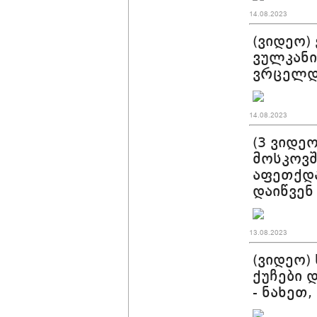
14.08.2023
(ვიდეო)
ვულკანი
ვრცელდე
14.08.2023
(3 ვიდე
მოსკოვში
აფეთქდა
დაიწვენ
13.08.2023
(ვიდეო)
ქუჩები 
- ნახეთ