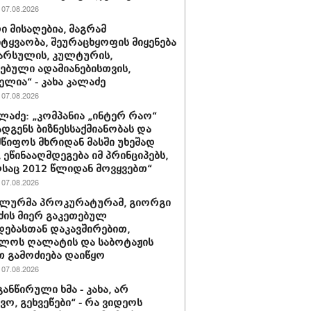
07.08.2026
ი მისაღებია, მაგრამ
ტყვაობა, შეურაცხყოფის მიყენება
წარსულის, კულტურის,
ებული ადამიანებისთვის,
ელია“ - კახა კალაძე
07.08.2026
ალაძე: „კომპანია „ინტერ რაო“
დგენს ბიზნესსაქმიანობას და
წიფოს მხრიდან მასში უხეშად
, ეწინააღმდეგება იმ პრინციპებს,
აც 2012 წლიდან მოვყვებთ“
07.08.2026
ალურმა პროკურატურამ, გიორგი
ძის მიერ გაკეთებულ
დებასთან დაკავშირებით,
ლოს ღალატის და საბოტაჟის
 გამოძიება დაიწყო
07.08.2026
განწირული ხმა - კახა, არ
ვო, გეხვეწები“ - რა ვიდეოს