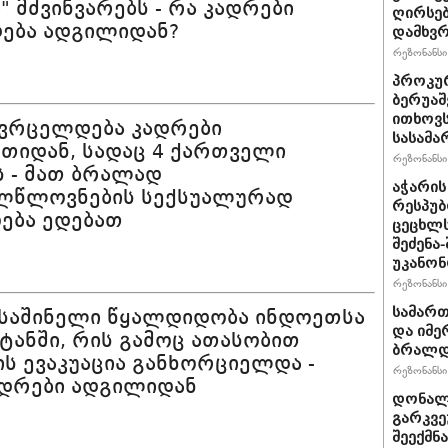
" მძვინვარებს - რა კადრები
ღირსებ
ება ადგილიდან?
დამხვ
რეზონანსი 
პროკურ
ბერუაშ
ითხოვს
 ვრცელდება კადრები
სასამ
იდან, სადაც 4 ქართველი
რეზონანსი 
ს - მათ ბრალად
აჭარის
ლწლოვნების სექსუალურად
რესპუბ
ება ედებათ
ცეცხლ
შეძენა
უკანონ
რეზონანსი 
სამარ
 საშინელი წყალდიდობა ინდოეთსა
და იმე
სტანში, რის გამოც ათასობით
ბრალდე
ის ევაკუაცია განხორციელდა -
რეზონანსი 
ადრები ადგილიდან
დონალდ
გარკვე
შეექმნა