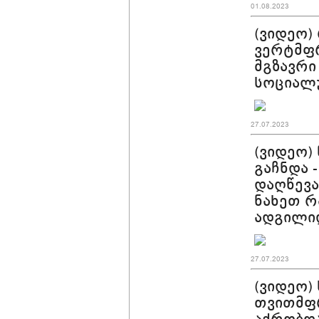
01.08.2023
(ვიდეო)
ვერტმფრ
მგზავრი
სოციალ
27.07.2023
(ვიდეო)
გაჩნდა 
დაღწევა
ნახეთ რ
ადგილი
27.07.2023
(ვიდეო)
თვითმფრ