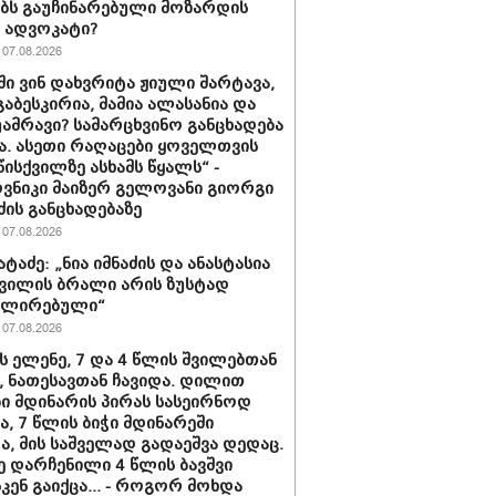
ებს გაუჩინარებული მოზარდის
ე ადვოკატი?
07.08.2026
ში ვინ დახვრიტა ჟიული შარტავა,
გაბესკირია, მამია ალასანია და
უამრავი? სამარცხვინო განცხადება
ა. ასეთი რაღაცები ყოველთვის
წისქვილზე ასხამს წყალს“ -
ნიკი მაიზერ გელოვანი გიორგი
ძის განცხადებაზე
07.08.2026
ატაძე: „ნია იმნაძის და ანასტასია
ვილის ბრალი არის ზუსტად
ლირებული“
07.08.2026
ს ელენე, 7 და 4 წლის შვილებთან
 ნათესავთან ჩავიდა. დილით
ი მდინარის პირას სასეირნოდ
ნა, 7 წლის ბიჭი მდინარეში
ა, მის საშველად გადაეშვა დედაც.
ე დარჩენილი 4 წლის ბავშვი
კენ გაიქცა... - როგორ მოხდა