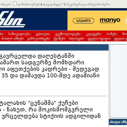
იზაცია
დამახსოვრება
|
დაგავიწყდა?
|
რეგისტრაცია
|
ხელმოწერა
სი
|
საზოგადოება
|
უცხოეთი
|
ტექნოლოგიები
|
კულტურა
|
სამება
|
მო
|
ბოლო ამბები
|
გამოკითხვები
|
ქვიზები
|
ბლოგები
|
ყველა სტატია
|
ყველა 
 გავრცელდა დაღესტანში
ამართ სადგურზე მომხდარი
ი აფეთქების კადრები - შედეგად
 35 და დაშავდა 100-მდე ადამიანი
 ტალახის "ცუნამმა" ქუჩები
ა - ნახეთ, რა შოკისმომგვრელი
 ვრცელდება სტიქიის ადგილიდან
ახალი ამბ