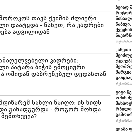
ზვიად 
რიტორი
 მოროკოს თავს ქვიშის ძლიერი
წინააღ
ლი დაატყდა - ნახეთ, რა კადრები
ნაბიჯი
ქვეყნი
ება ადგილიდან
ნაკარნ
რეზონანსი 
„ასეთ
შეიძლე
 ამაღელვებელი კადრები:
ტყვეებ
ლი პატარა ბიჭის ემოციური
მეომრე
მარგია
ა ომიდან დაბრუნებულ დედასთან
განცხა
რეზონანსი 
გიგი წ
ომის შ
 მდინარემ სახლი წაიღო: ის ხიდს
მახსოვ
 და განადგურდა - როგორ მოხდა
რბილი 
გამოირ
 შემთხვევა?
რეზონანსი 
ლაშა ფ