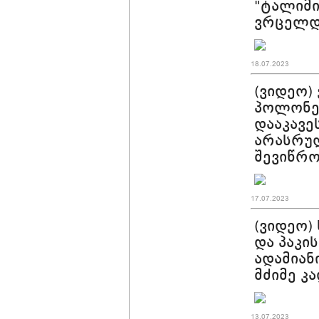
"ტალიმი
ვრცელდ
18.07.2023
(ვიდეო)
პოლონეთ
დააკავე
არასრუ
შევიწრო
17.07.2023
(ვიდეო)
და პაკი
ადამიან
მძიმე კ
13.07.2023