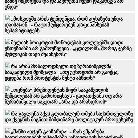
ხაზზე იმყოფება და დასავლეთს ჩვენი დაკარგვა არ
უნდა“
„მოსკოვში არის ტენდენცია, რომ აფხაზები უნდა
დაისაჯონ" - რატომ უმცირებენ დაფინანსებას
სეპარატისტებს
მელიას ბოიკოტის მოწოდებას კოლეგებში დიდი
ენთუზიაზმი არ გამოუწვევია - „ცდილობს, მორიგ ჯერზე
პუბლიკას თავი შეახსენოს"
რა არის მოსალოდნელი თუ ზურაბიშვილმა
სააკაშვილი შეიწყალა - „თუ უცხოეთში არ გაიქცა,
ეცდება რომ პროტესტის მუხტი ასწიოს“
„ოცნება“ პრეზიდენტის მიერ სააკაშვილის
შეწყალებას არ გამორიცხავს - გადათქვამს თუ არა
ზურაბიშვილი საკუთარ „არა და არასდროს“
რა გავლენა აქვს გლობალურ ომებს საქართველოზე
და ქვეყნის შიგნით მიმდინარე პოლიტიკურ პროცესებზე
„შანსი ათჯერ გაიზარდა“ - რას ემყარება
ხელისუფლების ოპტიმიზმი კანდიდატის სტატუსთან