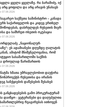
აცვლა ყველა ყველაზე. რა ბარამიძე, იქ
ე არც ყოფილა და არც არავის უნახავს
 07.08.2026
 საგარეო საქმეთა სამინისტრო – კანადა
ჭერს საქართველოს და კიდევ ერთხელ
 მოწოდებას, დასრულდეს რუსეთის მიერ
ისა და სამხრეთ ოსეთის ოკუპაცია
 07.08.2026
გორდულაძე „ნაციონალურ
აზე“: ეს ადამიანები დღემდე ღალატის
განან, ამიტომ მნიშვნელოვანია, რომ
იტუციო სასამართლოში საქმის
ვა დროულად წარიმართოს
 07.08.2026
სენატმა ხმათა უმრავლესობით დაუჭირა
ანონპროექტს რუსეთისა და ირანის
დეგ სანქციების დაწესების შესახებ
 07.08.2026
ის განცხადებების გამო პროკურატურამ
ბა დაიწყო - ვეტერანები და დაღუპულთა
 სამართლებრივ რეაგირებას ითხოვენ
 07.08.2026