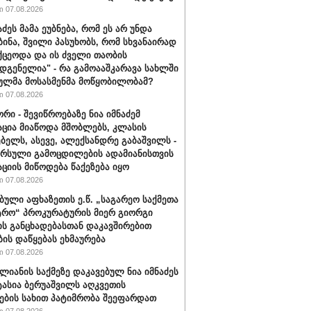
 07.08.2026
აძეს მამა ეუბნება, რომ ეს არ უნდა
ბინა, შვილი პასუხობს, რომ სხვანაირად
ქცეოდა და ის ძველი თაობის
დგენელია" - რა გამოააშკარავა სახლში
ულმა მოსასმენმა მოწყობილობამ?
 07.08.2026
რი - შევიწროებაზე ნია იმნაძემ
ცია მიაწოდა მშობლებს, კლასის
ბელს, ასევე, ალექსანდრე გაბაშვილს -
არსული გამოცდილების ადამიანისთვის
ციის მიწოდება წაქეზება იყო
 07.08.2026
ბული აფხაზეთის ე.წ. „საგარეო საქმეთა
ტრო“ პროკურატურის მიერ გიორგი
ის განცხადებასთან დაკავშირებით
ბის დაწყებას ეხმაურება
 07.08.2026
ალიანის საქმეზე დაკავებულ ნია იმნაძეს
ტასია ბერუაშვილს აღკვეთის
ების სახით პატიმრობა შეეფარდათ