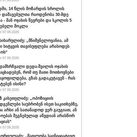
 07.08.2026
ში, 14 წლის მოზარდის სროლის
 დაშავებულთა რაოდენობა 30-მდე
ა - მან ოჯახის წევრები და სკოლის 5
ლებელი მოკლა
 07.08.2026
სიხარულიძე: „მნიშვნელოვანია, ამ
ში სიტყვის თავისუფლება არასოდეს
გოს“
 07.08.2026
დამხრჩვალი დედა-შვილის ოჯახის
 აცხადებენ, რომ თუ მათი მოთხოვნები
აყოფილდება, გზას გადაკეტავენ - რას
ტებენ ისინი?
 07.08.2026
 კახეთელიძე: „ოპოზიციის
დგენლები საუბრობენ ისეთ საკითხებზე,
 არსი ან სათანადოდ ვერ გაუგიათ, ან
ოებას შეგნებულად აწვდიან არასწორ
ციას“
 07.08.2026
ორდულაძე: „მადლობა საინიციატივო