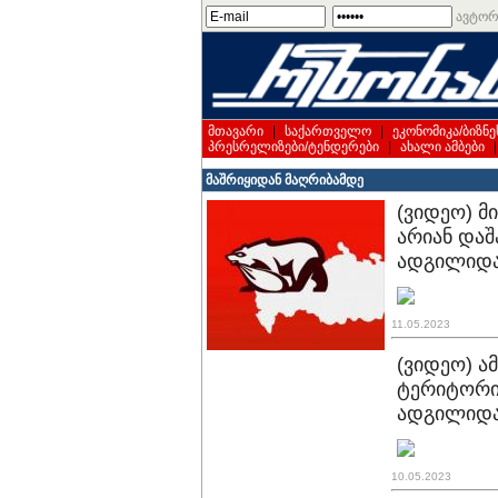
ავტორ
მთავარი
|
საქართველო
|
ეკონომიკა/ბიზნე
პრესრელიზები/ტენდერები
|
ახალი ამბები
მაშრიყიდან მაღრიბამდე
(ვიდეო) მ
არიან დაშ
ადგილიდ
11.05.2023
(ვიდეო) ა
ტერიტორია
ადგილიდ
10.05.2023