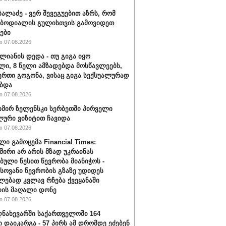
ბალაძე - ვერ შევეგუებით აზრს, რომ
 ბოდიალის გულისთვის გამოვიდეთ
ები
 07.08.2026
ალიანის დედა - თუ გიგა იყო
ი, 8 წელი ამზადებდა მოსწავლეებს,
ერთი გოგონა, ვისაც გიგა სექსუალურად
ბდა
 07.08.2026
ირ ზელენსკი სერბეთში პირველი
ური ვიზიტით ჩავიდა
 07.08.2026
ლი გამოცემა Financial Times:
შირი არ არის მზად უკრაინას
ბული წესით წევრობა მიანიჭოს -
ოვანი წევრობის გზაზე უდიდეს
ებად კვლავ რჩება ქვეყანაში
ის მაღალი დონე
 07.08.2026
ნახევარში საქართველოში 164
ი დაიკარგა - 57 პირს ამ დრომდე ეძებენ