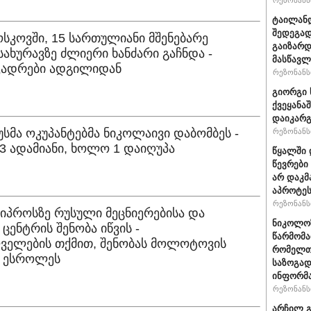
რეზონანსი
ტაილანდ
შედეგად
ოსკოვში, 15 სართულიანი მშენებარე
გაიზარდ
სახურავზე ძლიერი ხანძარი გაჩნდა -
მასწავ
კადრები ადგილიდან
რეზონანსი
გიორგი 
ქვეყანა
დაიკარ
უსმა ოკუპანტებმა ნიკოლაივი დაბომბეს -
რეზონანსი
3 ადამიანი, ხოლო 1 დაიღუპა
წყალში 
წევრები
არ დაკმ
აპროტეს
რეზონანსი
ვიპროსზე რუსული მეცნიერებისა და
ნიკოლოზ
ცენტრის შენობა იწვის -
წარმომა
ველების თქმით, შენობას მოლოტოვის
რომელთა
 ესროლეს
საზოგად
ინფორმა
რეზონანსი
არჩილ გ