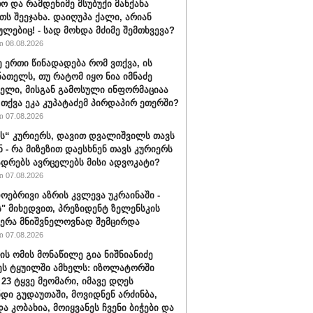
ო და რამდენიმე მსუბუქი მანქანა
თს შეეჯახა. დაიღუპა ქალი, არიან
ულებიც! - სად მოხდა მძიმე შემთხვევა?
 08.08.2026
ე ერთი წინადადება რომ ვთქვა, ის
ნათელს, თუ რატომ იყო ნია იმნაძე
ბელი, მისგან გამოსული ინფორმაციაა
ა თქვა ეკა კუპატაძემ პირდაპირ ეთერში?
 07.08.2026
“ კურიერს, დავით დვალიშვილს თავს
ნ - რა მიზეზით დაესხნენ თავს კურიერს
ადრებს ავრცელებს მისი ადვოკატი?
 07.08.2026
ოებრივი აზრის კვლევა უკრაინაში -
ს" მიხედვით, პრეზიდენტ ზელენსკის
ერა მნიშვნელოვნად შემცირდა
 07.08.2026
ის ომის მონაწილე გია ნიშნიანიძე
ეს ტყუილში ამხელს: იზოლატორში
 23 ტყვე მეომარი, იმავე დღეს
დი გუდაუთაში, მოვიდნენ არძინბა,
ა კობახია, მოიყვანეს ჩვენი ბიჭები და