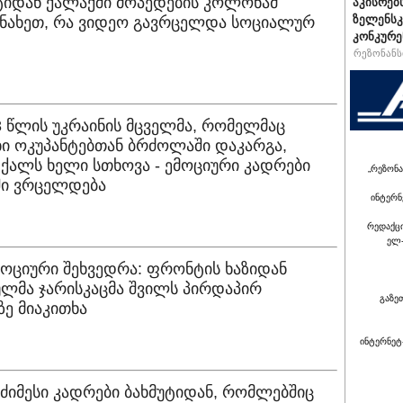
იდან ქალაქში მოპედების კოლონამ
აკისრებს
ზელენსკ
 ნახეთ, რა ვიდეო გავრცელდა სოციალურ
კონკურე
რეზონანსი
8 წლის უკრაინის მცველმა, რომელმაც
ი ოკუპანტებთან ბრძოლაში დაკარგა,
ქალს ხელი სთხოვა - ემოციური კადრები
„რეზონა
ში ვრცელდება
ინტერნ
რედაქც
ელ-
მოციური შეხვედრა: ფრონტის ხაზიდან
ლმა ჯარისკაცმა შვილს პირდაპირ
გაზე
ე მიაკითხა
ინტერნეტ
მძიმესი კადრები ბახმუტიდან, რომლებშიც