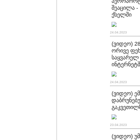
აეროპორტ
შეაცილა -
ქსელში
24.04.2023
(ვიდეო) 2
ორივე ფეხ
საყვარელ 
ინტერნეტ
24.04.2023
(ვიდეო) ე
დაბრუნებუ
გაკვეთილზ
23.04.2023
(ვიდეო) უ