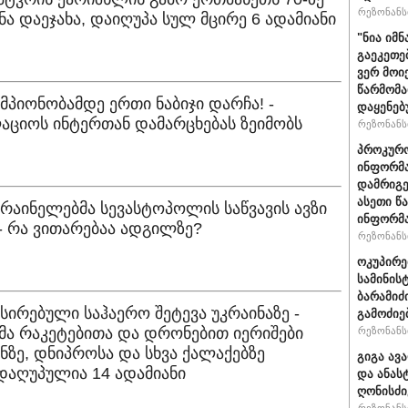
რეზონანსი
ანა დაეჯახა, დაიღუპა სულ მცირე 6 ადამიანი
"ნია იმნ
გაეკეთე
ვერ მოი
წარმომა
ემპიონობამდე ერთი ნაბიჯი დარჩა! -
დაყენებ
ციოს ინტერთან დამარცხებას ზეიმობს
რეზონანსი
პროკურო
ინფორმა
დამრიგე
ასეთი წ
კრაინელებმა სევასტოპოლის საწვავის ავზი
ინფორმა
- რა ვითარებაა ადგილზე?
რეზონანსი
ოკუპირე
სამინის
ბარამიძ
ასირებული საჰაერო შეტევა უკრაინაზე -
გამოძიე
მა რაკეტებითა და დრონებით იერიშები
რეზონანსი
ანზე, დნიპროსა და სხვა ქალაქებზე
გიგა ავ
 დაღუპულია 14 ადამიანი
და ანას
ღონისძი