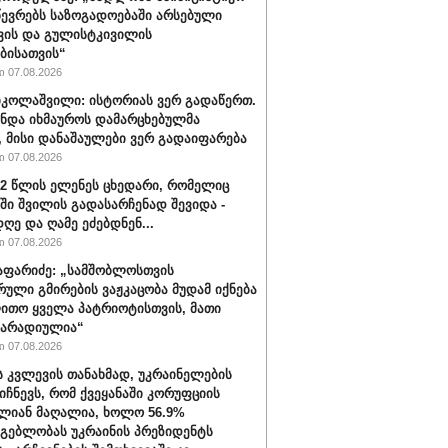
წევრებს საზოგადოებაში არსებული
ვის და გულისტკივილის
ბისათვის“
 07.08.2026
იკოლაშვილი: ისტორიას ვერ გადაწერთ.
უნდა იხმაუროს დამარცხებულმა
, მისი დანაშაულები ვერ გადაიფარება
 07.08.2026
32 წლის ელენეს ცხედარი, რომელიც
ში შვილის გადასარჩენად შევიდა -
ღე და ღამე ეძებდნენ...
 07.08.2026
აფარიძე: „სამშობლოსთვის
რული გმირების ვაჟკაცობა მუდამ იქნება
ითო ყველა პატრიოტისთვის, მათი
მარადიულია“
 07.08.2026
ს კვლევის თანახმად, უკრაინელების
იიჩნევს, რომ ქვეყანაში კორუფციის
ლიან მაღალია, ხოლო 56.9%
მგებლობას უკრაინის პრეზიდენტს