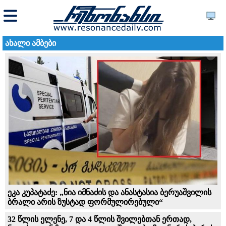
ახალი ამბები
ეკა კუპატაძე: „ნია იმნაძის და ანასტასია ბერუაშვილის
ბრალი არის ზუსტად ფორმულირებული“
32 წლის ელენე, 7 და 4 წლის შვილებთან ერთად,