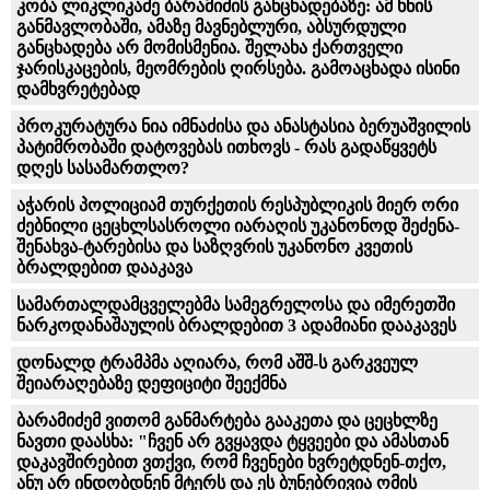
კობა ლიკლიკაძე ბარამიძის განცხადებაზე: ამ ხნის
განმავლობაში, ამაზე მავნებლური, აბსურდული
განცხადება არ მომისმენია. შელახა ქართველი
ჯარისკაცების, მეომრების ღირსება. გამოაცხადა ისინი
დამხვრეტებად
პროკურატურა ნია იმნაძისა და ანასტასია ბერუაშვილის
პატიმრობაში დატოვებას ითხოვს - რას გადაწყვეტს
დღეს სასამართლო?
აჭარის პოლიციამ თურქეთის რესპუბლიკის მიერ ორი
ძებნილი ცეცხლსასროლი იარაღის უკანონოდ შეძენა-
შენახვა-ტარებისა და საზღვრის უკანონო კვეთის
ბრალდებით დააკავა
სამართალდამცველებმა სამეგრელოსა და იმერეთში
ნარკოდანაშაულის ბრალდებით 3 ადამიანი დააკავეს
დონალდ ტრამპმა აღიარა, რომ აშშ-ს გარკვეულ
შეიარაღებაზე დეფიციტი შეექმნა
ბარამიძემ ვითომ განმარტება გააკეთა და ცეცხლზე
ნავთი დაასხა: "ჩვენ არ გვყავდა ტყვეები და ამასთან
დაკავშირებით ვთქვი, რომ ჩვენები ხვრეტდნენ-თქო,
ანუ არ ინდობდნენ მტერს და ეს ბუნებრივია ომის