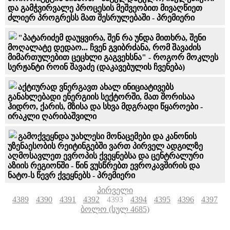
და გამჭვირვალე პროცესის მეშვეობით მივაღწიეთ
ძლიერ პროგრესს მათ შესრულებაში - პრემიერი
"პატარიძემ დაუყვირა, შენ რა უნდა მითხრა, შენი
მოღალატე დედაო... ჩვენ გვიბრძანა, რომ შავაძის
მიმართულებით ცეცხლი გაგვეხსნა" - როგორ მოკლეს
სერჟანტი როინ შავაძე (დაკავებულის ჩვენება)
აქტიურად ვნერგავთ ახალ ინიციატივებს
განახლებადი ენერგიის სექტორში, მათ შორისაა
ჰიდრო, ქარის, მზისა და სხვა მდგრადი წყაროები -
ირაკლი ღარიბაშვილი
გამოქვეყნდა უახლესი მონაცემები და კანონის
უზენაესობის რეიტინგებში ვართ პირველ ადგილზე
აღმოსავლეთ ევროპის ქვეყნებსა და ცენტრალური
აზიის რეგიონში - წინ ვუსწრებთ ევროკავშირის და
ნატო-ს წევრ ქვეყნებს - პრემიერი
პირველი
4389
4390
4391
4392
4393
4394
4395
4396
4397
ბოლო (სულ 4685)