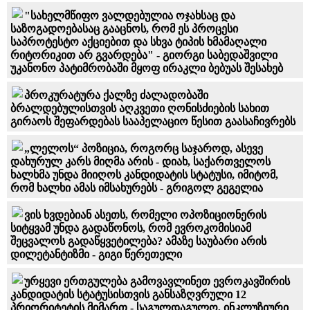
"სახელმწიფო ვალდებულია ოჯახსაც და
საზოგადოებასაც გააცნოს, რომ ეს პროცესი
საპროტესტო აქციებით და სხვა ტიპის ხმამაღალი
რიტორიკით არ გვარდება" - გიორგი საბედაშვილი
უკანონო პატიმრობაში მყოფ ირაკლი ბებუას შესახებ
პროკურატურა ქალზე ძალადობაში
ბრალდებულისთვის აღკვეთი ღონისძიების სახით
გირაოს შეფარდებას სააპელაციო წესით გაასაჩივრებს
„ლელოს“ პოზიცია, როგორც საჯაროდ, ასევე
დახურულ კარს მიღმა არის - დიახ, საქართველოს
ხალხმა უნდა მიიღოს კანდიდატის სტატუსი, იმიტომ,
რომ ხალხი ამას იმსახურებს - გრიგოლ გეგელია
ვის ხვდებიან ასეთს, რომელი ოპოზიციონერის
სიტყვამ უნდა გადაწონოს, რომ ევროკომისიამ
შეცვალოს გადაწყვეტილება? ამაზე საუბარი არის
დილეტანტიზმი - გიგი წერეთელი
ურყევი ერთგულება გამოვავლინეთ ევროკავშირის
კანდიდატის სტატუსისთვის განსაზღვრული 12
პრიორიტეტის მიმართ - საგულდაგულო, ინკლუზიური