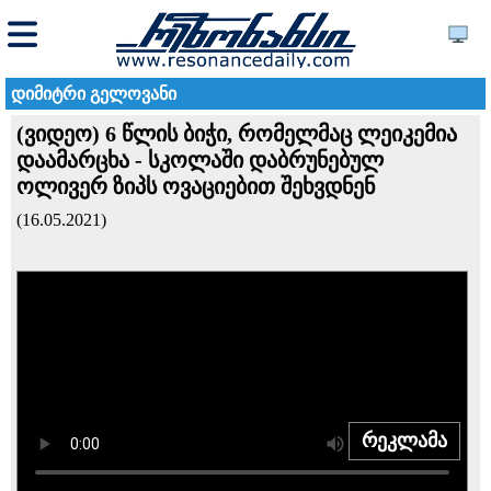
დიმიტრი გელოვანი
(ვიდეო) 6 წლის ბიჭი, რომელმაც ლეიკემია
დაამარცხა - სკოლაში დაბრუნებულ
ოლივერ ზიპს ოვაციებით შეხვდნენ
(16.05.2021)
რეკლამა