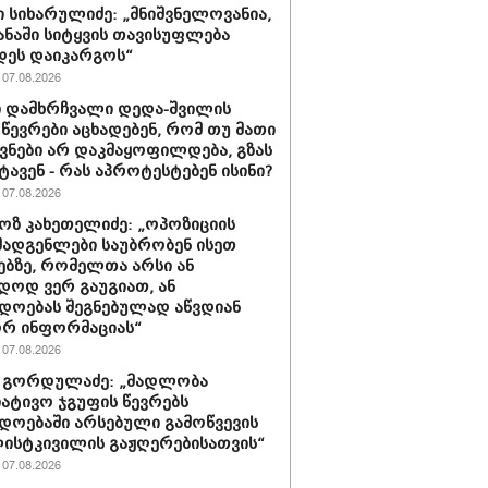
 სიხარულიძე: „მნიშვნელოვანია,
ყანაში სიტყვის თავისუფლება
დეს დაიკარგოს“
07.08.2026
 დამხრჩვალი დედა-შვილის
 წევრები აცხადებენ, რომ თუ მათი
ნები არ დაკმაყოფილდება, გზას
ტავენ - რას აპროტესტებენ ისინი?
07.08.2026
ზ კახეთელიძე: „ოპოზიციის
ადგენლები საუბრობენ ისეთ
ებზე, რომელთა არსი ან
დოდ ვერ გაუგიათ, ან
დოებას შეგნებულად აწვდიან
რ ინფორმაციას“
07.08.2026
 გორდულაძე: „მადლობა
იატივო ჯგუფის წევრებს
დოებაში არსებული გამოწვევის
ისტკივილის გაჟღერებისათვის“
07.08.2026