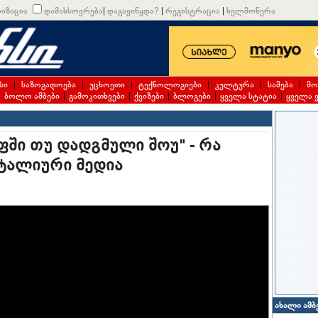
იზაცია
დამახსოვრება
|
დაგავიწყდა?
|
რეგისტრაცია
|
ხელმოწერა
სი
|
საზოგადოება
|
უცხოეთი
|
ტექნოლოგიები
|
კულტურა
|
სამება
|
მო
|
ბოლო ამბები
|
გამოკითხვები
|
ქვიზები
|
ბლოგები
|
ყველა სტატია
|
ყველა 
ფში თუ დადგმული შოუ" - რა
ტალიური მედია
ახალი ამბ