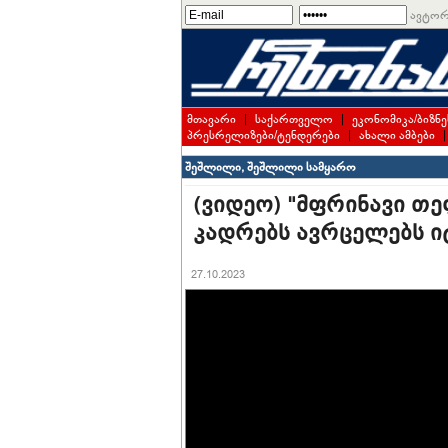
ავტორ
მთავარი
|
საქართველო
|
ეკონომიკა/ბიზნე
პრესრელიზები/ტენდერები
|
ახალი ამბები
შეშლილი, შეშლილი სამყარო
(ვიდეო) "მფრინავი თე
კადრებს ავრცელებს ი
27.10.2023