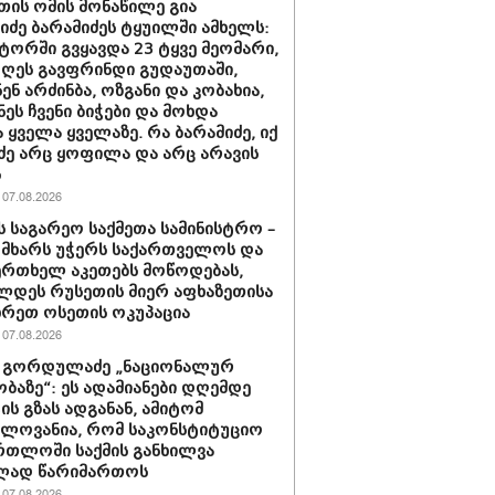
თის ომის მონაწილე გია
ნიძე ბარამიძეს ტყუილში ამხელს:
ორში გვყავდა 23 ტყვე მეომარი,
დღეს გავფრინდი გუდაუთაში,
ენ არძინბა, ოზგანი და კობახია,
ნეს ჩვენი ბიჭები და მოხდა
 ყველა ყველაზე. რა ბარამიძე, იქ
ძე არც ყოფილა და არც არავის
ს
07.08.2026
ს საგარეო საქმეთა სამინისტრო –
 მხარს უჭერს საქართველოს და
ერთხელ აკეთებს მოწოდებას,
დეს რუსეთის მიერ აფხაზეთისა
ხრეთ ოსეთის ოკუპაცია
07.08.2026
 გორდულაძე „ნაციონალურ
ბაზე“: ეს ადამიანები დღემდე
ს გზას ადგანან, ამიტომ
ელოვანია, რომ საკონსტიტუციო
რთლოში საქმის განხილვა
ად წარიმართოს
07.08.2026