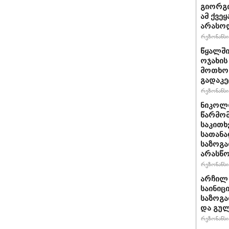
გიორგი
ამ ქვე
არასო
რეზონანსი 
წყალში
ოჯახის
მოთხოვ
გადაკე
რეზონანსი 
ნიკოლო
წარმომ
საკითხ
სათანა
საზოგა
არასწო
რეზონანსი 
არჩილ
საინიც
საზოგა
და გულ
რეზონანსი 