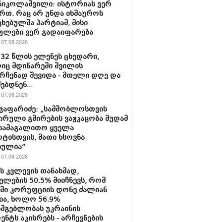
ნიკოლაშვილი: ისტორიას ვერ
რთ. რაც არ უნდა იხმაუროს
ხებულმა პარტიამ, მისი
ულები ვერ გადაიფარება
07.08.2026
 32 წლის ელენეს ცხედარი,
ც მდინარეში შვილის
რჩენად შევიდა - მთელი დღე და
ებდნენ...
07.08.2026
ჯაფარიძე: „სამშობლოსთვის
ირული გმირების ვაჟკაცობა მუდამ
 სამაგალითო ყველა
ტისთვის, მათი ხსოვნა
იულია“
07.08.2026
ის კვლევის თანახმად,
ელების 50.5% მიიჩნევს, რომ
აში კორუფციის დონე ძალიან
ა, ხოლო 56.9%
სმგებლობას უკრაინის
ენტს აკისრებს - არჩევნების