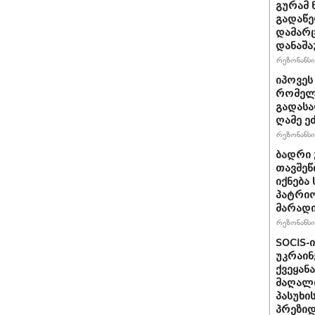
გურამ 
გადაწე
დამარც
დანაშა
რეზონანსი 
იპოვეს
რომელი
გადასა
ღამე ეძ
რეზონანსი 
ბადრი 
თავშეწ
იქნება
პატრიო
მარად
რეზონანსი 
SOCIS-
უკრაინ
ქვეყან
მაღალი
პასუხი
პრეზიდ