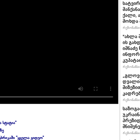
სატვირ
მანქან
ქალი, 
მოხდა 
რეზონანსი 
"ახლა 
ის გახ
იმნაძე
ინფორმა
კუპატა
რეზონანსი 
„გლოვო
დვალიშ
მიზეზი
კადრებ
რეზონანსი 
საზოგა
უკრაინა
პრეზიდ
ა სტატია"
მნიშვნ
ზე
რეზონანსი 
ბრიკაში "ყველა ვიდეო"