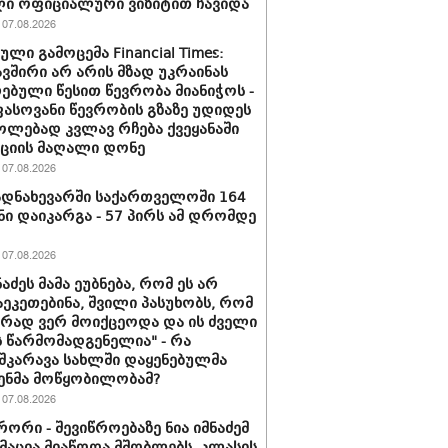
ი ოფიციალური ვიზიტით ჩავიდა
07.08.2026
ლი გამოცემა Financial Times:
ვშირი არ არის მზად უკრაინას
ებული წესით წევრობა მიანიჭოს -
სოვანი წევრობის გზაზე უდიდეს
ლებად კვლავ რჩება ქვეყანაში
ციის მაღალი დონე
07.08.2026
დნახევარში საქართველოში 164
ნი დაიკარგა - 57 პირს ამ დრომდე
07.08.2026
ნაძეს მამა ეუბნება, რომ ეს არ
აეკეთებინა, შვილი პასუხობს, რომ
ირად ვერ მოიქცეოდა და ის ძველი
 წარმომადგენელია" - რა
შკარავა სახლში დაყენებულმა
ენმა მოწყობილობამ?
07.08.2026
ორი - შევიწროებაზე ნია იმნაძემ
აცია მიაწოდა მშობლებს, კლასის