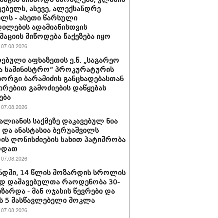
ებელს, ასევე, ალექსანდრე
ილს - ასეთი წარსული
ილების ადამიანისთვის
აციის მიწოდება წაქეზება იყო
07.08.2026
ებული აფხაზეთის ე.წ. „საგარეო
ა სამინისტრო“ პროკურატურის
იორგი ბარამიძის განცხადებასთან
ირებით გამოძიების დაწყებას
ება
07.08.2026
ვალიანის საქმეზე დაკავებულ ნია
ს და ანასტასია ბერუაშვილს
ის ღონისძიების სახით პატიმრობა
რდათ
07.08.2026
დში, 14 წლის მოზარდის სროლის
დ დაშავებულთა რაოდენობა 30-
იზარდა - მან ოჯახის წევრები და
 5 მასწავლებელი მოკლა
07.08.2026