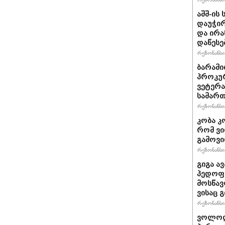
აშშ-ის
დაუჭირ
და ირა
დაწესე
რეზონანსი 
ბარამი
პროკურ
ვეტერა
სამართ
რეზონანსი 
კობა კ
რომ ვი
გამოვ
რეზონანსი 
გიგა ა
პედოფი
მოსწავ
ვისაც 
რეზონანსი 
ვოლოდ