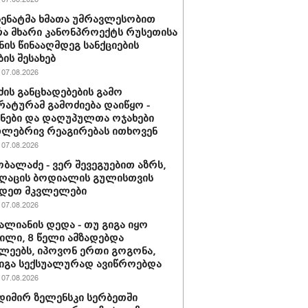
 სენატმა ხმათა უმრავლესობით
ა მხარი კანონპროექტს რუსეთისა
ნის წინააღმდეგ სანქციების
ბის შესახებ
07.08.2026
ძის განცხადებების გამო
ატურამ გამოძიება დაიწყო -
ნები და დაღუპულთა ოჯახები
ლებრივ რეაგირებას ითხოვენ
07.08.2026
ობალაძე - ვერ შევეგუებით აზრს,
ღაცის ბოდიალის გულისთვის
იდეთ მკვლელები
07.08.2026
ვალიანის დედა - თუ გიგა იყო
ლი, 8 წელი ამზადებდა
ლეებს, იპოვონ ერთი გოგონა,
გიგა სექსუალურად ავიწროებდა
07.08.2026
იმირ ზელენსკი სერბეთში