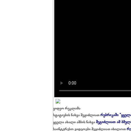
ვიდეო რეკლამა
რუბრიკაში "ყველ
სტატიების ნახვა შეგიძლიათ
შეგიძლიათ ამ ბმულ
ყველა ახალი ამბის ნახვა
რუ
საინტერესო ვიდეოები შეგიძლიათ იხილოთ