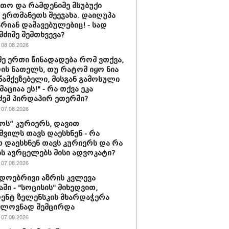
თო და რამდენიმე მსუბუქი
ა ერთმანეთს შეეჯახა. დაიღუპა
არიან დაშავებულებიც! - სად
მძიმე შემთხვევა?
08.08.2026
მე ერთი წინადადება რომ ვთქვა,
დის ნათელს, თუ რატომ იყო ნია
 წამქეზებელი, მისგან გამოსული
ციაა ეს!" - რა თქვა ეკა
ძემ პირდაპირ ეთერში?
07.08.2026
ს“ კურიერს, დავით
ვილს თავს დაესხნენ - რა
თ დაესხნენ თავს კურიერს და რა
ს ავრცელებს მისი ადვოკატი?
07.08.2026
დოებრივი აზრის კვლევა
ში - "სოცისის" მიხედვით,
ენტ ზელენსკის მხარდაჭერა
ელოვნად შემცირდა
07.08.2026