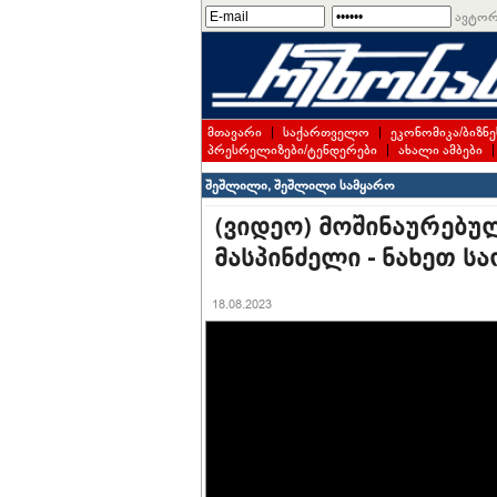
ავტორ
მთავარი
|
საქართველო
|
ეკონომიკა/ბიზნე
პრესრელიზები/ტენდერები
|
ახალი ამბები
შეშლილი, შეშლილი სამყარო
(ვიდეო) მოშინაურებულ
მასპინძელი - ნახეთ 
18.08.2023