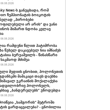
06.08.2026
Sky News-ს განუცხადა, რომ
ო ჩემპიონატის ბოიკოტის
ნელად „პირობები
ოფილებული არ არის“ და ჯანი
ინოს მიმართ ნდობა კვლავ
ია
06.08.2026
ია რამდენი წლით პატიმრობა
ბა წუხელ დაკავებულ ნია იმნაძეს
სტასია ბერუაშვილს - წინასწარი
საკმაოდ მძიმეა
06.08.2026
ული მედიის ცნობით, პოლონეთის
გდანსკში მამაკაცი თავს დაესხა
 მიმავალ უკრაინის მოქალაქესა
 ადგილობრივ პოლონელს,
ბსაც „ბანდერელებს“ უწოდებდა
06.08.2026
მოიწვია „სამგორის” მეტროში
ტის გარდაცვალება? - ცნობილია