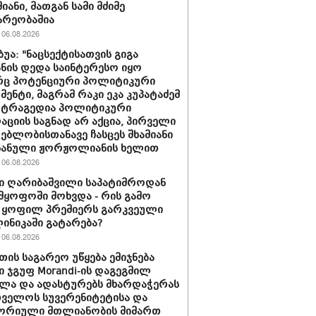
იანი, მათგან სამი მძიმე
არეობაშია
06.08.2026
ბუა: "ნაცსექტისათვის გიგა
ნის დედა საინტერესო იყო
ც პოტენციური პოლიტიკური
მენტი, მაგრამ რაკი ეკა კუპატაძემ
 ტრაგედია პოლიტიკური
აციის საგნად არ აქცია, პირველი
ებლობისთანავე ჩასცეს შხამიანი
 ნანული ჟორჟოლიანის ხელით
06.08.2026
ი ღარიბაშვილი საპატიმროდან
მყოფოში მოხვდა - რის გამო
 ყოფილ პრემიერს გარკვეული
ლინიკაში გატარება?
06.08.2026
თის საგარეო უწყება ემიჯნება
ი ჯგუფ Morandi-ის დაგეგმილ
ლა და ადასტურებს მხარდაჭერას
ველოს სუვერენიტეტისა და
ორიული მთლიანობის მიმართ