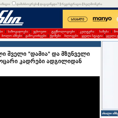
იზაცია
დამახსოვრება
|
დაგავიწყდა?
|
რეგისტრაცია
|
ხელმოწერა
სი
|
საზოგადოება
|
უცხოეთი
|
ტექნოლოგიები
|
კულტურა
|
სამება
|
მო
|
ბოლო ამბები
|
გამოკითხვები
|
ქვიზები
|
ბლოგები
|
ყველა სტატია
|
ყველა 
ი შველი "დამია" და მზუნველი
საოცარი კადრები ადგილიდან
ახალი ამბ