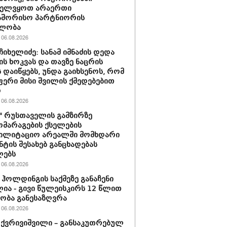
ველვყოთ არაერთი
აშორისო პარტნიორის
ლობა
06.08.2026
ჩიხელიძე: სანამ იმნაძის დედა
ს ხოკვას და თავზე ნაცრის
 დაიწყებს, უნდა გაიხსენოს, რომ
ერი მისი შვილის ქმედებებით
ო
06.08.2026
ი" რუსთაველის გამზირზე
მარაგების ქსელების
ბილიტაციო არეალში მომხდარი
ნტის შესახებ განცხადებას
ლებს
06.08.2026
ჰოლდინგის საქმეზე განაჩენი
ია - გივი წულეისკირს 12 წლით
ობა განესაზღვრა
06.08.2026
 ქვრივიშვილი – განსაკუთრებულ