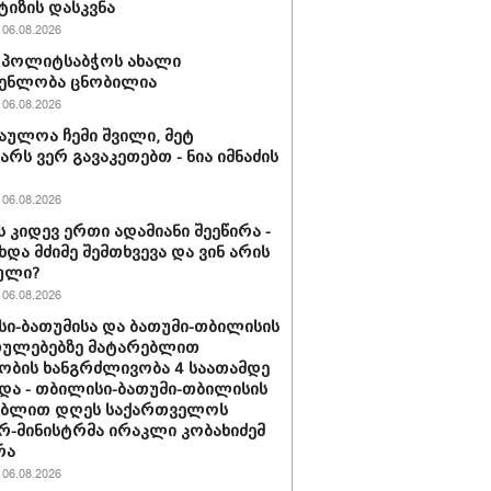
ტიზის დასკვნა
06.08.2026
ის პოლიტსაბჭოს ახალი
გენლობა ცნობილია
06.08.2026
აულოა ჩემი შვილი, მეტ
არს ვერ გავაკეთებთ - ნია იმნაძის
06.08.2026
ს კიდევ ერთი ადამიანი შეეწირა -
ხდა მძიმე შემთხვევა და ვინ არის
ული?
06.08.2026
ი-ბათუმისა და ბათუმი-თბილისის
თულებებზე მატარებლით
ობის ხანგრძლივობა 4 საათამდე
და - თბილისი-ბათუმი-თბილისის
ებლით დღეს საქართველოს
რ-მინისტრმა ირაკლი კობახიძემ
რა
06.08.2026