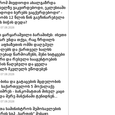
 რომ მივდიოდი ახალგაზრდა
 ხელზე ვაკვირდებოდი, ეკლესიაში
იდოდი ბერებს ვაცქერდებოდი" -
ბობს 12 წლის წინ გაუჩინარებული
ს ბიჭის დედა?
07.08.2026
 ყარყარაშვილი ბარამიძეს: ისეთი
 არ უნდა თქვა, რაც ჩრდილს
ს აფხაზეთის ომში დაღუპულ
ოლებს და ქართველ ხალხს
ებად წარმოაჩენს, შენი სიტყვები
რი და რუსული სააგენტოების
რის წაღებული და ყველა
ელს მკვლელს უწოდებენ
07.08.2026
ბისა და გატაცების მცდელობის
 საქართველოს 5 მოქალაქე
იმრეს - ბანკომატთან მისულ კაცი
და მერე მანქანაში ტენიდნენ...
07.08.2026
თა სამინისტროს შემოსავლების
ურის სგპ „სარფის“ მებაჟე