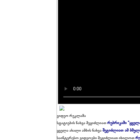
ვიდეო რეკლამა
რუბრიკაში "ყველ
სტატიების ნახვა შეგიძლიათ
შეგიძლიათ ამ ბმულ
ყველა ახალი ამბის ნახვა
რუ
საინტერესო ვიდეოები შეგიძლიათ იხილოთ