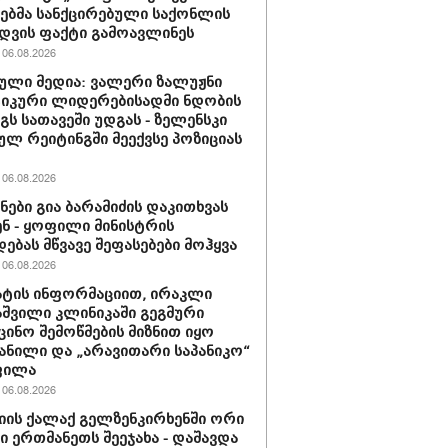
ბმა სანქცირებული საქონლის
დვის ფაქტი გამოავლინეს
06.08.2026
ული მედია: ვალერი ზალუჟნი
იკური ლიდერებისადმი ნდობის
გს სათავეში უდგას - ზელენსკი
ულ რეიტინგში მეექვსე პოზიციას
06.08.2026
ნები გია ბარამიძის დაკითხვას
ნ - ყოფილი მინისტრის
დებას მწვავე შეფასებები მოჰყვა
06.08.2026
ტის ინფორმაციით, ირაკლი
შვილი კლინიკაში გეგმური
ცინო შემოწმების მიზნით იყო
ანილი და „არავითარი საპანიკო“
ფილა
06.08.2026
იის ქალაქ გელზენკირხენში ორი
ი ერთმანეთს შეეჯახა - დაშავდა