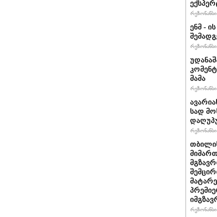
ექსპერ
რეზონანსი 
ენმ - 
შემად
რეზონანსი 
უდანაშ
კომენტ
მამა
რეზონანსი 
ავარია
სად მო
დაღუპ
რეზონანსი 
თბილის
მიმარ
მგზავრ
შემცირ
მატარ
პრემიე
იმგზავ
რეზონანსი 