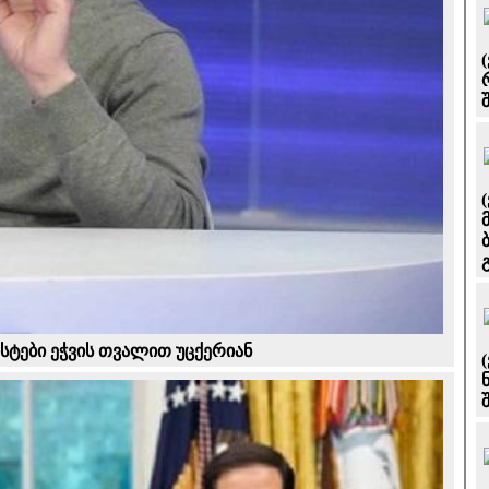
სტები ეჭვის თვალით უცქერიან