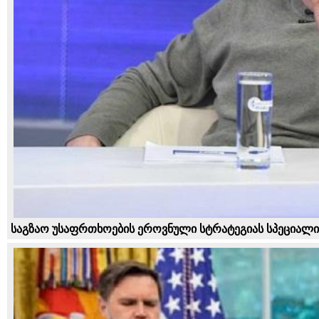
საგზაო უსაფრთხოების ეროვნული სტრატეგიას სპეციალი