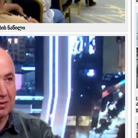
ბის ნაწილი