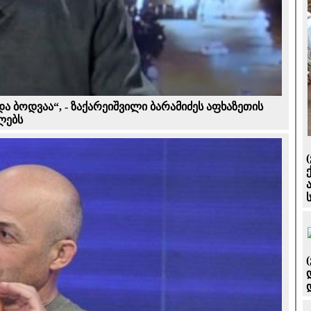
და ბოდვაა“, - ზაქარეიშვილი ბარამიძეს აფხაზეთის
ლებს