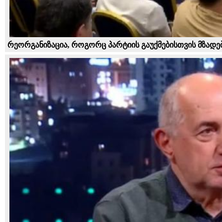
რეორგანიზაცია, როგორც პარტიის გაუქმებისთვის მზადე