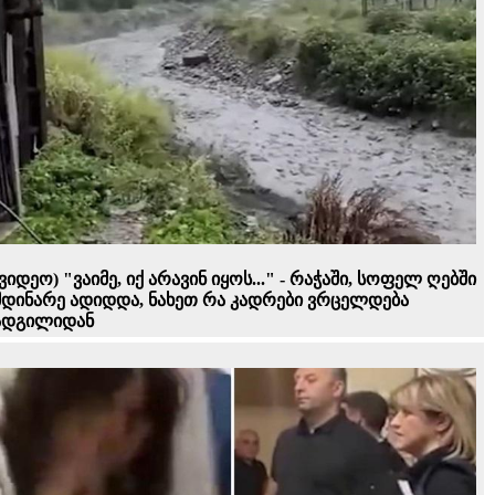
(ვიდეო) "ვაიმე, იქ არავინ იყოს..." - რაჭაში, სოფელ ღებში
მდინარე ადიდდა, ნახეთ რა კადრები ვრცელდება
ადგილიდან