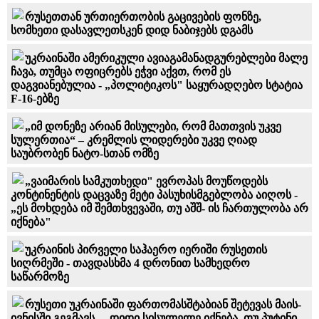
რუსეთთან ურთიერთობის გაცივების ფონზე,
სომხეთი დასავლეთსკენ დიდ ნაბიჯებს დგამს
უკრაინაში ამერიკული ავიაგამანადგურებლები მალე
ჩავა, თუმცა ოფიცრებს ეჭვი აქვთ, რომ ეს
დაგვიანებულია - „პოლიტიკოს" საყურადღებო სტატია
F-16-ებზე
„იმ დონეზე არიან მისულები, რომ მათთვის უკვე
სულერთია“ – კრემლის ლიდერები უკვე ღიად
საუბრობენ ნატო-სთან ომზე
„ვაიმარის სამკუთხედი" ევროპას მოუწოდებს
კონტინენტის დაცვაზე მეტი პასუხისმგებლობა აიღოს -
„ეს მოხდება იმ შემთხვევაში, თუ აშშ- ის ჩართულობა არ
იქნება"
უკრაინის პირველი საჰაერო იერიში რუსეთის
სიღრმეში - თავდასხმა 4 დრონით სამხედრო
საწარმოზე
რუსეთი უკრაინაში ფართომასშტაბიან შეტევას მაის-
ივნისში გეგმავს - „დიდი სისულელე იქნება, თუ პუტინი