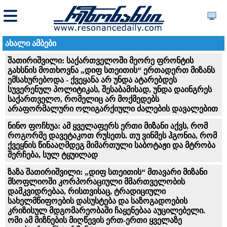
ახალი ამბები
შათირიშვილი: საქართველოში მეორე ფრონტის
გახსნის მოთხოვნა „დიფ სთეითის“ ერთადერთ მიზანს
ემსახურებოდა - ქვეყანა არ უნდა ატარებდეს
სუვერენულ პოლიტიკას, შესაბამისად, უნდა დაინგრეს
საქართველო, რომელიც არ მოქმედებს
არაფორმალური ოლიგარქიული ძალების დავალებით
ნინო ფოჩხუა: ამ ყველაფერს ერთი მიზანი აქვს, რომ
როგორმე დავეტაკოთ რუსეთს. თუ ვინმეს ჰგონია, რომ
ქვეყნის წინააღმდეგ მიმართული საბოტაჟი და მტრობა
შერჩება, სულ ტყუილად
ზაზა შათირიშვილი: „დიფ სთეითის“ მთავარი მიზანი
მსოფლიოში კორპორაციული მმართველობის
დამკვიდრებაა, რისთვისაც, ტრადიციული
სახელმწიფოების დასუსტება და საზოგადოების
კრიზისულ მდგომარეობაში ჩაყენებაა აუცილებელი.
ომი ამ მიზნების მიღწევის ერთ-ერთი ყველაზე