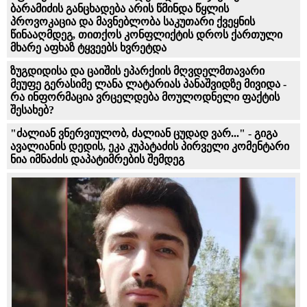
ბარამიძის განცხადება არის წმინდა წყლის
პროვოკაცია და მავნებლობა საკუთარი ქვეყნის
წინააღმდეგ, თითქოს კონფლიქტის დროს ქართული
მხარე აფხაზ ტყვეებს ხვრეტდა
ზუგდიდისა და ცაიშის ეპარქიის მღვდელმთავარი
მეუფე გერასიმე ლანა ლატარიას პანაშვიდზე მივიდა -
რა ინფორმაცია ვრცელდება მოულოდნელი ფაქტის
შესახებ?
"ძა­ლი­ან ვნერ­ვი­უ­ლობ, ძა­ლი­ან ცუ­დად ვარ..." - გიგა
ავა­ლი­ა­ნის დე­დის, ეკა კუ­პა­ტა­ძის პირველი კომენტარი
ნია იმნაძის დაპატიმრების შემდეგ