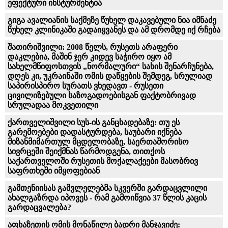
ეფექტური ინსტურმენტია
გიგა ავალიანის საქმეზე წუხელ დაკავებული ნია იმნაძე
წუხელ კლინიკაში გადაიყვანეს და ამ დრომდე იქ რჩება
შათირიშვილი: 2008 წელს, რუსეთს არაფერი
დაკლებია, მაშინ ჯერ კიდევ საჭირო იყო ამ
სახელმწიფოსთვის „ნორმალური“ სახის შენარჩუნება,
დღეს კი, უკრაინაში ომის დაწყების შემდეგ, სრულიად
საპირისპირო სურათს ვხედავთ - რუსეთი
ცივილიზებული საზოგადოებისგან ფაქტობრივად
სრულადაა მოკვეთილი
ქართველიშვილი სუს-ის განცხადებაზე: თუ ეს
გარემოებები დადასტურდება, საუბარი იქნება
მიზანმიმართულ მცდელობაზე, საერთაშორისო
სივრცეში შეიქმნას წარმოდგენა, თითქოს
საქართველოში რუსეთის მოქალაქეები მასობრივ
საფრთხეში იმყოფებიან
გამთენიისას გამვლელებმა სკვერში გარდაცვლილი
ახალგაზრდა იპოვეს - რამ გამოიწვია 37 წლის კაცის
გარდაცვალება?
აფხაზეთის ომის მონაწილე ბადრი მანჯავიძე: