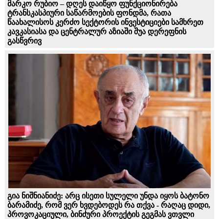
მარკო რუბიო – დღეს დაიწყო ფუნქციონირება
ტრანსკასპიური საწარმოების ფონდმა, რათა
წაახალისოს კერძო სექტორის ინვესტიციები სამხრეთ
კავკასიასა და ცენტრალურ აზიაში შუა დერეფნის
გასწვრივ
გია ნიშნიანიძე: არც ისეთი სულელი უნდა იყოს ბატონო
ბარამიძე, რომ ვერ ხვდებოდეს რა თქვა - რაღაც დიდი,
პროვოკაციული, ბინძური პროექტის გეგმას ვთვლი