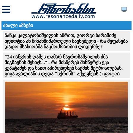
ახალი ამბები
ნანკა კალატოზიშვილის აზრით, გიორგი ბარამიძე
იდიოტია ან მი­ზან­მი­მარ­თუ­ლი მავ­ნე­ბე­ლი - რა შეფასება
დადო მსახიობმა ნაცმოძრაობის ლიდერზე?
"24 იანვრის ღამეს თამარ ნავროზაშვილის ძმა
მიგზავნის მესიჯს...“ - რა მისწერეს მისწერეს ეკა
კუპატაძეს და საით აპირებდნენ საქმის შეტრიალებას,
გიგა ავალიანის დედა "სქრინს" აქვეყნებს (+ფოტო)