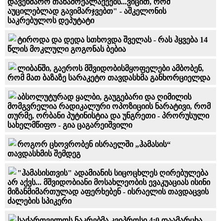
დავეხმარო თანამოქალაქეებს...ვიცით, რომ
აუცილებლად გავიმარჯვებთ" - აშკელონის
საკრებულოს დეპუტატი
ტიროდა და დედა სთხოვდა შველას - რას ჰყვება 14
წლის მოკლული გოგონას ბებია
ლიბანში, გაეროს მშვიდობისმყოფელები ამბობენ,
რომ მათ ბაზაზე სარაკეტო თავდასხმა განხორციელდა
აბსოლუტურად ყალბი, გაუგებარი და ღიმილის
მომგვრელია რადიკალური ოპოზიციის ნარატივი, რომ
თურმე, ორბანი პუტინისტია და უნგრეთი - პრორუსული
სახელმწიფო - გია ცაგარეიშვილი
როგორ ცხოვრობენ ისრაელში „ჰამასის“
თავდასხმის შემდეგ
"ჰამასისთვის" ადამიანის სიცოცხლეს ღირებულება
არ აქვს... მშვიდობიანი მოსახლეობის ევაკუაციას ისინი
მიზანმიმართულად აფერხებენ - ისრაელის თავდაცვის
ძალების სპიკერი
საქართველოს ნაკრებმა კვიპროსი 4:0 დაამარცხა