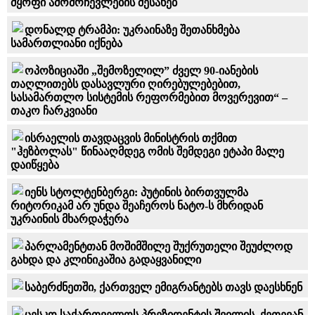
მყოფი ამომრჩევლების შესახებ
დონალდ ტრამპი: უკრაინაზე შეთანხმება
სამართლიანი იქნება
ოპოზიციაში „შემოზელილ” ძველ 90-იანების
თაღლითებს დასავლური ღირებულებებით,
სასამართლო სისტემის რეფორმებით მოვერევით“ –
თაკო ჩარკვიანი
ისრაელის თავდაცვის მინისტრის თქმით
"ჰეზბოლას" წინააღმდეგ ომის შემდეგი ეტაპი მალე
დაიწყება
იენს სტოლტენბერგი: პუტინის ბირთვულმა
რიტორიკამ არ უნდა შეაჩეროს ნატო-ს მხრიდან
უკრაინის მხარდაჭერა
პარლამენტთან მოშიმშილე შუქრუთელი შეუძლოდ
გახდა და კლინიკაშია გადაყვანილი
საბერძნეთში, ქართველ ემიგრანტებს თავს დაესხნენ
ცესკო საქართველოს პრეზიდენტის შვილის, ქეთევან