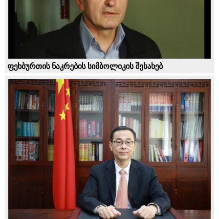
ფეხბურთის ნაკრების სიმბოლიკის შესახებ