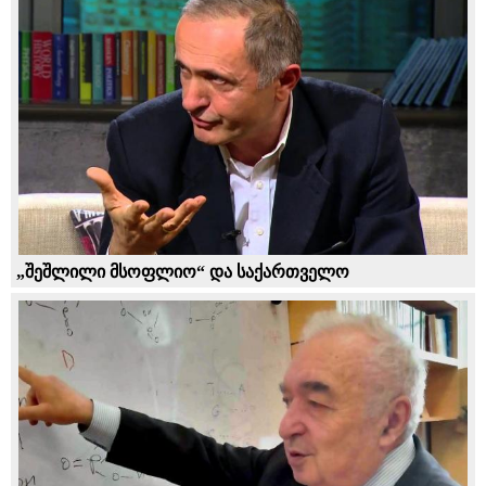
„შეშლილი მსოფლიო“ და საქართველო