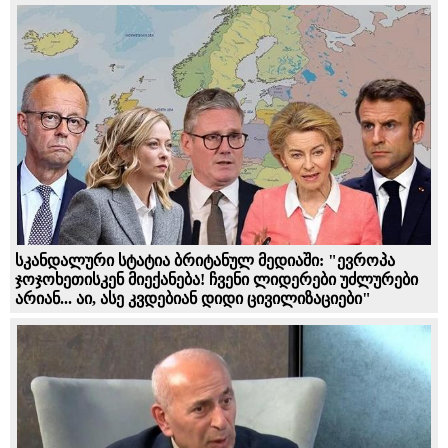
სკანდალური სტატია ბრიტანულ მედიაში: "ევროპა
ჯოჯოხეთისკენ მიექანება! ჩვენი ლიდერები უძლურები
არიან... აი, ასე კვდებიან დიდი ცივილიზაციები"