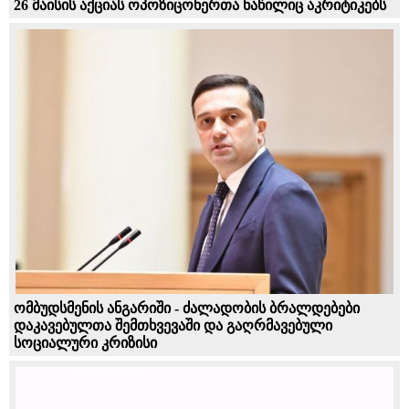
26 მაისის აქციას ოპოზიცონერთა ნაწილიც აკრიტიკებს
ომბუდსმენის ანგარიში - ძალადობის ბრალდებები
დაკავებულთა შემთხვევაში და გაღრმავებული
სოციალური კრიზისი