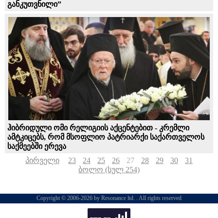
განკუთვნილი”
ჰიბრიდული ომი რელიგიის აქცენტებით - კრემლი
ამტკიცებს, რომ მსოფლიო პატრიარქი საქართველოს
საქმეებში ერევა
პირველი
23
24
25
26
27
28
29
30
31
ბოლო (სულ 254)
Copyright © 2006-2026 by Resonance ltd. . All rights reserved