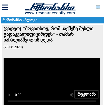
რეზონანსის ბლოგი
(ვიდეო) "მოვითხოვ, რომ საქმეზე მუხლი
გადაკვალიფიცირდეს" - თამარ
ბაჩალიაშვილის დედა
(23.08.2020)
რეკლამა