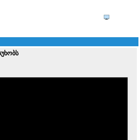
სუხობს