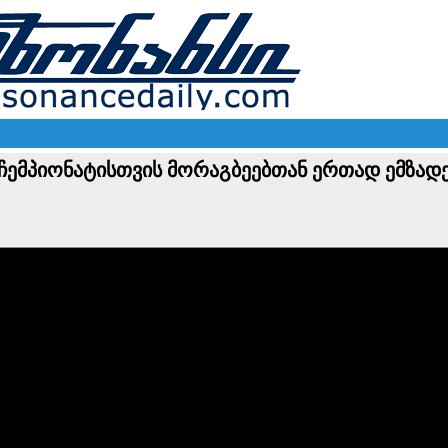
ჩემპიონატისთვის მორაგბეებთან ერთად ემზად