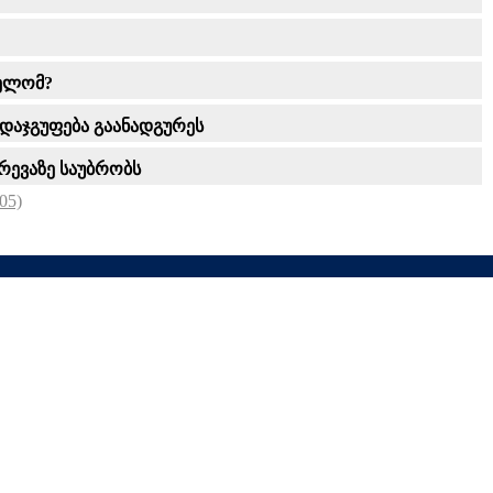
ველომ?
 დაჯგუფება გაანადგურეს
რევაზე საუბრობს
05)