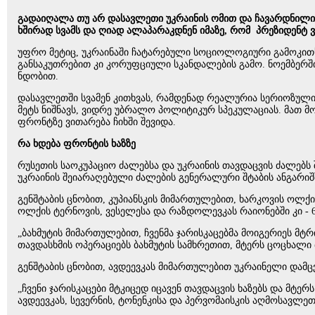
გადაიღალა თუ არ დასავლეთი უკრაინის ომით და ჩავარდნილი კ
ხშირად სვამს და ღიად ალაპარაკდნენ იმაზე, რომ პრეზიდენ
უფრო მეტიც, უკრაინაში ჩატარებული სოციოლოგიური გამოკითხვ
განსაკუთრებით კი კორუფციული სკანდალების გამო. ნოემბერშ
ნდობით.
დასავლეთში სვამენ კითხვას, რამდენად რეალურია სერიოზული 
მეტს ნიშნავს, ვიდრე უბრალო პოლიტიკურ სპეკულაციას. მათ მ
ფრონტზე ვითარება ჩიხში შევიდა.
რა ხდება ფრონტის ხაზზე
რუსეთის საოკუპაციო ძალებსა და უკრაინის თავდაცვის ძალებს შ
უკრაინის შეიარაღებული ძალების გენერალური შტაბის ანგარიშ
გენშტაბის ცნობით, კუპიანსკის მიმართულებით, ხარკოვის ოლქ
ოლქის ტერნოვის, ვესელესა და რაზდოლევკას რაიონებში კი - 6
„ბახმუტის მიმართულებით, ჩვენმა ჯარისკაცებმა მოიგერიეს მტ
თავდასხმის ოპერაციებს ბახმუტის სამხრეთით, მტერს ცოცხალი 
გენშტაბის ცნობით, ავდეევკას მიმართულებით უკრაინელი დამც
„ჩვენი ჯარისკაცები მტკიცედ იცავენ თავდაცვის ხაზებს და მტე
ავდეევკას, სევერნის, ტონენკისა და პერვომაისკის აღმოსავლეთი