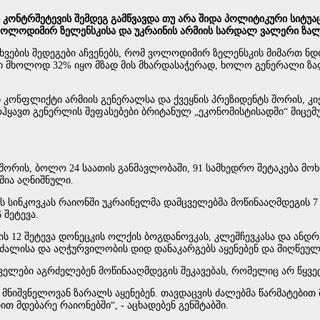
ონტრშეტევის შემდეგ გამწვავდა თუ არა შიდა პოლიტიკური სიტუაც
ტ ვოლოდიმირ ზელენსკისა და უკრაინის არმიის სარდალ ვალერი ზა
ების შედეგები აჩვენებს, რომ ვოლოდიმირ ზელენსკის მიმართ ნდო
ი მხოლოდ 32% იყო მზად მის მხარდასაჭერად, ხოლო გენერალი ზალ
კონფლიქტი არმიის გენერალსა და ქვეყნის პრეზიდენტს შორის, კი
ოჰყავთ გენერლის შეფასებები ბრიტანულ „ეკონომისტისადმი“ მიცემ
ორის, ბოლო 24 საათის განმავლობაში, 91 სამხედრო შეტაკება მოხდა
შია აღნიშნული.
ის სინკოვკას რაიონში უკრაინელმა დამცველებმა მოწინააღმდეგის 
 შეტევა.
რის 12 შეტევა დონეცკის ოლქის ბოგდანოვკას, კლეშჩევკასა და ანდრ
ძალისა და აღჭურვილობის დიდ დანაკარგებს აყენებენ და მიღწეულ ხა
ველები აგრძელებენ მოწინააღმდეგის შეკავებას, რომელიც არ წყვე
რს მნიშვნელოვან ზარალს აყენებენ. თავდაცვის ძალებმა წარმატებით
თ მდებარე რაიონებში“, - აცხადებენ გენშტაბში.