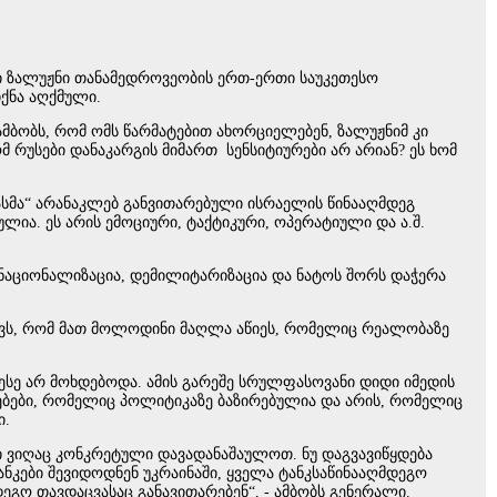
ი ზალუჟნი თანამედროვეობის ერთ-ერთი საუკეთესო
 იქნა აღქმული.
ამბობს, რომ ომს წარმატებით ახორციელებენ, ზალუჟნიმ კი
მ რუსები დანაკარგის მიმართ სენსიტიურები არ არიან? ეს ხომ
ასმა“ არანაკლებ განვითარებული ისრაელის წინააღმდეგ
ია. ეს არის ემოციური, ტაქტიკური, ოპერატიული და ა.შ.
დენაციონალიზაცია, დემილიტარიზაცია და ნატოს შორს დაჭერა
ნევს, რომ მათ მოლოდინი მაღლა აწიეს, რომელიც რეალობაზე
 ესე არ მოხდებოდა. ამის გარეშე სრულფასოვანი დიდი იმედის
ლებები, რომელიც პოლიტიკაზე ბაზირებულია და არის, რომელიც
ი.
ში ვიღაც კონკრეტული დავადანაშაულოთ. ნუ დაგვავიწყდება
ნკები შევიდოდნენ უკრაინაში, ყველა ტანკსაწინააღმდეგო
აღმდეგო თავდაცვასაც განავითარებენ“, - ამბობს გენერალი.