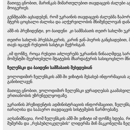
მათივე ცნობით, მარინკას მიმართულებით თავდაცვის ძალები აგ
მოიგერიეს.
გენშტაბში აცხადებენ, რომ უკრაინის თავდაცვის ძალებმა ზაპ
მტერს ცოცხალი ძალისა და აღჭურვილობის მნიშვნელოვან დანა
აშშ-ის პრეზიდენტი, ჯო ბაიდენი კი სამშაბათს თეთრ სახლში უ
თეთრი სახლის პრესსპიკერის, კარინ ჟან-პიერის განცხადებით,
თავს იცავენ რუსეთის სასტიკი შეჭრისგან.
„იმ ფონზე, როცა რუსეთი აძლიერებს უკრაინის წინააღმდეგ სა
მომენტში შეერთებული შტატების მხარდაჭერის სასიცოცხლო მნიშ
ზელენსკი და ბაიდენი სამშაბათს შეხვდებიან
ვოლოდიმირ ზელენსკის აშშ-ში ვიზიტის შესახებ ინფორმაციას 
განიხილავენ.
მათივე ცნობით, ვოლოდიმირ ზელენსკი ყურადღებას გაამახვილე
ერთიანობის უზრუნველყოფაზე.
უკრაინის პრეზიდენტის ადმინისტრაციის ინფორმაციით, ზელენს
იარაღისა და საჰაერო თავდაცვის სისტემების წარმოებაზე.
აღსანიშნავია, რომ ზელენსკის აშშ-ში ვიზიტი იმ ფონზე ხდება
შუმერმა და „რესპუბლიკელების“ ლიდერმა მიჩ მაკკონელმა ზელე