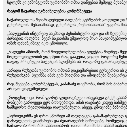
ზელენს კი ვაშინგტონს უკრაინაში ომის დაწყების შემდეგ მესამე
რატომ ჩავარდა უკრაინელების კონტრშეტევა
საქართველოს შეიარაღებული ძალების გენშტაბის ყოფილი უფრო
გენერალია. შესაბამისად, გენერალს „რეზონანსთან“ უკვირს მ
„ზალუჟინის ინტერვიუ საკმაოდ პესიმისტური იყო და ის ზელენს
პირიქით ისაუბრა. ბევრ საკითხში უშუალოდ მისი პასუხიმგებლობ
ომის დასაწყიშივე იყო ცნობილი.
„ზალუჟნი ამბობს, რომ მოულოდნელობის ეფექტის მიღწევა შეუ
მოულოდნელობის ეფექტით რაც გააკეთა, ვიცით. როგორც წესი ო
თავად არსებული სიტუაცია აღიქმება ის, როგორც დამარცხებუ
„არადა რუსეთმა უკრაინის ომთან დაკავშირებით ვერცერთი ის 
რუსეთისგან. პუტინმა ამას ვერ მიაღწია და ამოცანები შეამცირ
რაც შეეხება კონტრშეტევას, კაპანაძე ფიქრობს, რომ მის მი
არ იყო დაფუძნებული.
„როდესაც იცი, რომ ფორტიფიცირებული თავდაცვა გაქვს გასარღვ
მომცემი გარღვევა ვერ მოხდებოდა. ამას დაემატა კიდევ ბახმ
სამხედრო რეალობაზეა დაფუძნებული. ასევე, ემოციაზე ბაზირე
„სუროვიკინმა ეს დრო სწორედ ამ თავდაცვის გასამაგრებლად გ
დასავლეთის დახმარება და შეიარაღების მიწოდება, რომელიც ა
საშუალება რუსებმა განავითარეს. დიდი ეჭვი მაქვს, სანამ და