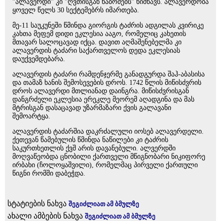
"ალავერდი" კი "ღვთისგან ნაბოძებს" ნიშნავს. ალავერდობა
ყოველ წელს 30 სექტემებრს იმართება.
მე-11 საუკუნეში წმინდა გიორგის ტაძრის ადგილას კვირიკე
კახთა მეფემ დიდი ეკლესია ააგო, რომელიც კახეთის
მთავარ სალოცავად იქცა. დავით აღმაშენებელმა კი
ალავერდის ტაძარი საქართველოს დედა ეკლესიას
დაუქვემდებარა.
ალავერდის ტაძარი რამდენჯერმე განადგურდა შაჰ-აბასისა
და თამაზ ხანის შემოსევების დროს. 1742 წლის მიწისძვრის
დროს ალავერდი მთლიანად დაინგრა. მიწისძვრისგან
დანგრძელი ეკლესია ერეკლე მეორემ აღადგინა და მას
მტრისგან დასაცავად უზარმაზარი ქვის გალავანი
შემოარტყა.
ალავერდის ტაძარშია დაკრძალული იოსებ ალავერდელი.
ქეთევან წამებულის წმინდა ნაწილები კი ტაძრის
საკურთხეთლის ქვშ არის დავანებული. ალვერდში
მოღვაწეობდა ცნობილი ქართველი მწიგნობარი ნიკიფორე
ირბახი (ჩოლოყაშვილი), რომელმაც პირველი ქართული
წიგნი რომში დაბეჭდა.
სტატიების ნახვა
შეგიძლიათ ამ ბმულზე
ახალი ამბების ნახვა
შეგიძლიათ ამ ბმულზე