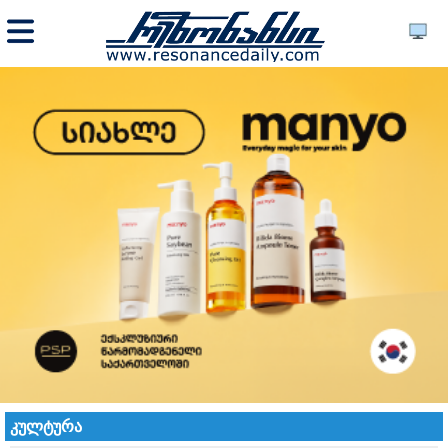
კულტურა