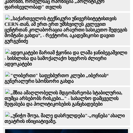
კანონში, რომელსაც ოპოზიცია „პოლიტიკურ
ფარისევლობად" თვლის
„საქართველოს ტექნიკური უნივერსიტეტისთვის
CERN-თან, ამ ერთ-ერთ უმსხვილეს კვლევით
ცენტრთან კოლაბორაცია არაერთი სასიკეთო შედეგის
მომტანი გახდა”, - რექტორი, აკადემიკოსი დავით
გურგენიძე
ადვოკატები მარიამ ჭყონია და ლაშა ჯანიბეგაშვილი
- სისხლისა და სამოქალაქო სფეროს ძლიერი
ადვოკატები
"ლიბერთი" საფეხბურთო კლუბი ,,იბერიას“
გენერალური სპონსორი გახდა
„მზია ამაღლობელის მდგომარეობა სტაბილურია,
თუმცა არსებობს რისკები..." - სახალხო დამცველის
შეფასება და პოლიტიკოსების განცხადებები
„უნიჭო შოუა, მალე დასრულდება"-„ოცნება"ახალი
თეატრის ინიციატივაზე.