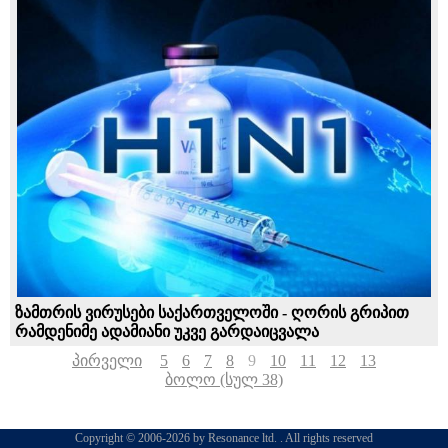
ზამთრის ვირუსები საქართველოში - ღორის გრიპით
რამდენიმე ადამიანი უკვე გარდაიცვალა
პირველი
5
6
7
8
9
10
11
12
13
ბოლო (სულ 38)
Copyright © 2006-2026 by Resonance ltd. . All rights reserved