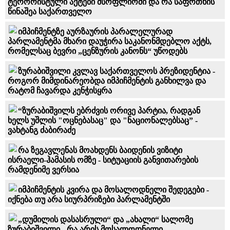
ტერორისტული აქტები მსოფლიოში და რა საფრთხის
წინაშეა საქართველო
იმპიჩმენტზე აურზაურის პარალელურად
პარლამენტმა მხარი დაუჭირა საკანონმდებლო აქტს,
რომელსაც ბევრი „ცენზურის კანონს“ უწოდებს
ზურაბიშვილი კვლავ საქართველოს პრეზიდენტია -
როგორ მიმდინარეობდა იმპიჩმენტის განხილვა და
რატომ ჩავარდა კენჭისყრა
“ზურაბიშვილს ებრძვის ორივე პარტია, რადგან
ხელს უშლის "ოცნებასაც" და "ნაციონალებსაც” -
ვახტანგ ძაბირაძე
რა ზეგავლენას მოახდენს ბაიდენის ვიზიტი
ისრაელი-ჰამასის ომზე - სიტუაციის განვითარების
რამდენიმე ვერსია
იმპიჩმენტის კვირა და მოსალოდნელი შედეგები -
იქნება თუ არა სიურპრიზები პარლამენტში
„დუმილის დასასრული“ და „ახალი“ სალომე
ზურაბიშვილი - რა არის მოსალოდნელი