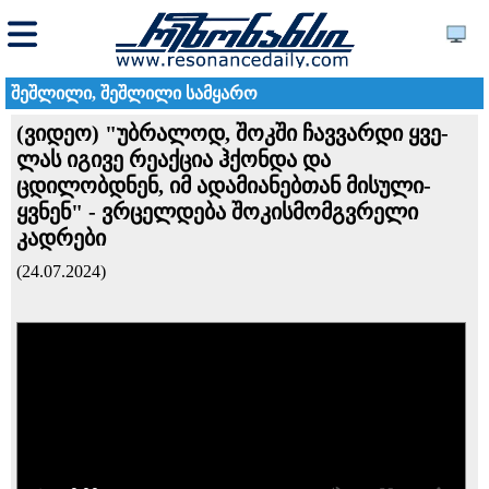
შეშლილი, შეშლილი სამყარო
(ვიდეო) "უბ­რა­ლოდ, შოკ­ში ჩავ­ვარ­დი ყვე­
ლას იგი­ვე რე­აქ­ცია ჰქონ­და და
ცდილობდნენ, იმ ადა­მი­ა­ნებ­თან მი­სუ­ლი­
ყვნენ" - ვრცელდება შოკისმომგვრელი
კადრები
(24.07.2024)