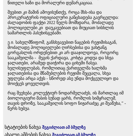
წითელი ხაზი და მორალური დემარკაციაა.
შვებით კი მაშინ ამოვისუნთქე, როცა შსს-ისა და
პროკურატურის ოფიციალური განცხადება გავრცელდა:
ძალადობის ფაქტი 2022 წელს მომხდარა, მოძალადე
პოლიციელები კი დაუკავებიათ და მიუციათ სისხლის
სამართლის პასუხისგებაში.
ე.ი. სახელმწიფომ, განსხვავებით ნაცების რეჟიმისაგან,
მოძალადე პოლიციელები ღირსებისა და ვახტანგ
გორგასლის ორდენებით კი არ დააჯილდოვა, როგორც
სააკაშვილმა - მეგის ქარდავა, კოხტა კოდუა და სხვა
ჯალათები, არამედ დაიჭირა და ციხეში ჩასვა.
ხელისუფლებას, რომლითაც ქართველმა ხალხმა
ჯალათებისა და მწამებლების რეჟიმი შეცვალა, სხვა
უფლება არცა აქვს - სწორედ ასე უნდა მოქცეულიყო და
მოიქცეს ყოველთვის.
რაც შეეხება კოლექტიურ ნოდარმელაძეს, ის მართლაც იმ
ბიოლოგიური მასის სუნად ყარს, რომლის სიმყრალემ,
თავის დროზე, სააკაშვილის სოფო ნიჟარაძეც კი შეაწუხა,” -
წერს ხუბუა.
სტატიების ნახვა
შეგიძლიათ ამ ბმულზე
ახალი ამბების ნახვა
შეგიძლიათ ამ ბმულზე