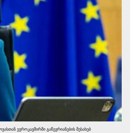
ვასთან ევროკავშირში გაწევრიანების შესახებ