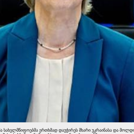
მა სახელმწიფოებმა ერთხმად დაუჭირეს მხარი უკრაინასა და მოლდო