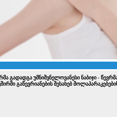
მა გადადგა უმნიშვნელოვანესი ნაბიჯი - წევრ
ირში გაწევრიანების შესახებ მოლაპარაკებების