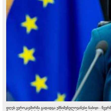
დღეს ევროკავშირმა გადადგა უმნიშვნელოვანესი ნაბიჯი - წევრ