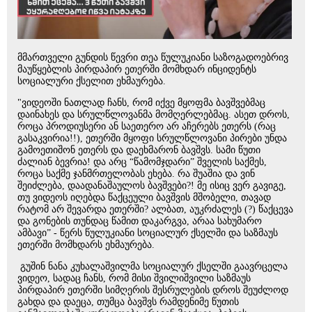
მმართველი გუნდის წევრი თეა წულუკიანი საზოგადოებრივ
მაუწყებლის პირდაპირ ეთერში მომხდარ ინციდენტს
სოციალური ქსელით ეხმაურება.
"ვიდეოში ნათლად ჩანს, რომ იქვე მყოფმა ბავშვებმაც
დაინახეს და სრულწლოვანმა მომღერლებმაც. ასეთ დროს,
როცა პროდიუსერი ან საეთერო არ აჩერებს ეთერს (რაც
გასაკვირია!!), ეთერში მყოფი სრულწლოვანი პირები უნდა
გამოეთიშონ ეთერს და დაეხმარონ ბავშვს. სამი წუთი
ძალიან ბევრია! და არც “წამომჯდარი” შველის საქმეს,
როცა საქმე ჯანმრთელობას ეხება. რა შუაშია და ვინ
შეიძლება, დაადანაშაულოს ბავშვები?! მე ისიც ვერ გავიგე,
თუ ვიდეოს იღებდა წაქცეული ბავშვის მშობელი, თავად
რატომ არ შევარდა ეთერში? ალბათ, აუკრძალეს (?) წაქცევა
და გონების თუნდაც წამით დაკარგვა, არაა სახუმარო
ამბავი” - წერს წულუკიანი სოციალურ ქსელში და საზმაუს
ეთერში მომხდარს ეხმაურება.
გუშინ ნანა კუხალაშვილმა სოციალურ ქსელში გაავრცელა
ვიდეო, სადაც ჩანს, რომ მისი შვილიშვილი საზმაუს
პირდაპირ ეთერში სიმღერის შესრულების დროს შეუძლოდ
გახდა და დაეცა, თუმცა ბავშვს რამდენიმე წუთის