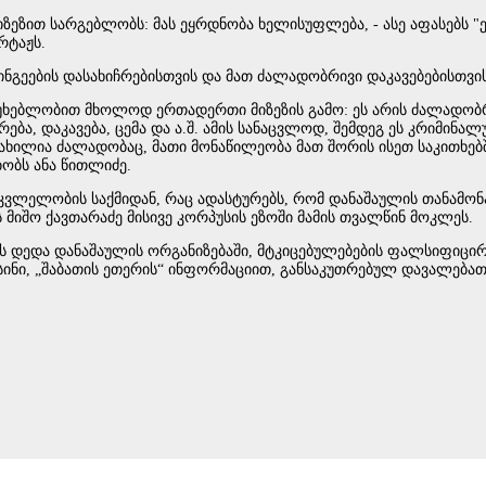
ზეზით სარგებლობს: მას ეყრდნობა ხელისუფლება, - ასე აფასებს "
რტაჟს.
გეების დასახიჩრებისთვის და მათ ძალადობრივი დაკავებებისთვის 
ეუხებლობით მხოლოდ ერთადერთი მიზეზის გამო: ეს არის ძალადობ
ჩრება, დაკავება, ცემა და ა.შ. ამის სანაცვლოდ, შემდეგ ეს კრიმ
ამოძახილია ძალადობაც, მათი მონაწილეობა მათ შორის ისეთ საკითხ
მბობს ანა წითლიძე.
მკვლელობის საქმიდან, რაც ადასტურებს, რომ დანაშაულის თანამონ
 მიშო ქავთარაძე მისივე კორპუსის ეზოში მამის თვალწინ მოკლეს.
დედა დანაშაულის ორგანიზებაში, მტკიცებულებების ფალსიფიცირებ
სინი, „შაბათის ეთერის“ ინფორმაციით, განსაკუთრებულ დავალებათ