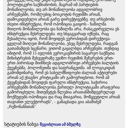
პოლიტიკური საქმიანობის, მაგრამ იმ პარტიების
მონაწილეობა, თუ არ მონაწილეობა ადგილობრივ
არჩევნებში, რომლებიც ბოიკოტის რეჟიმში არიან,
დამოკიდებული არიან გარე დირექტივებზე. თუ არსებობს
ისეთი ინსტრუქცია, რომ ოპოზიცია გაიყოს - ნაწილმა
მიიღოს მონაწილეობა და ნაწილმა არა, რასაკვირველია ეს
ინსტრუქცია შესრულდება. თუ სხვაგვარად იქნება, რაც
შესაძლოა იყოს, რომ მოვიდეს ევროპიდან დირექტივა-
ყველამ მიიღეთ მონაწილეობა, ესეც შესრულდება, რადგან
გათამაშდეს სცენარი, ვითომ გაყალბდა არჩევნები. თუნდაც
იმიტომ, რომ 15 ივლისს ევროკავშირის საგარეო საქმეთა
მინისტრების შეხვედრაზე უვიზო რეჟიმის შეჩერების ერთ-
ერთ პირობად მიიჩნიეს ადგილობრივი არჩევნები ბალტიის
ქვეყნებმა, პოლონეთმა და საფრანგეთმა. იმ ლოგიკიდან
გამომდინარე, რომ ეს სახელმწიფოები ძალიან აქტიურები
არიან აქ უსაგნო კრიტიკაში არ გამოვრიცხოთ, რომ ამ
ქვეყნებიდან მოვიდეს ფარული ინსტრუქცია, საჭიროა
არჩევნებში მონაწილეობა.ქართულ პოლიტიკაში არაფერია
გამორიცხული, მითუმეტეს წლებია არათანმიმდევრულად
მოქმედებს ოპოზიცია და რაც მთავარია, მოწყვეტილი არიან
თავიანთ ელექტორატს", - განაცხადა გია აბაშიძემ
„რეზონანსთან".
სტატიების ნახვა
შეგიძლიათ ამ ბმულზე