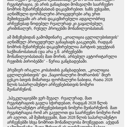
რეგისტრაცია, ეს არის განაცხადი მომავალში საარჩევნო
ნომრის შენარჩუნებასთან დაკავშირებით. ხაზს ვუსვამთ,
აღნიშნული ფორმალური პროცედურები არც ერთ
შემთხვევაში არ არის დაკავშირებული ადგილობრივ
არჩევნებად წოდებულ რეალურად კი გაყალბებულ,
კრიმინალურ, რუსულ პროცესში მონაწილეობასთან.
ამ მიზეზებიდან გამომდინარე „კოალიცია ცვლილებისთვის"
აღნიშნულ პროცედურულ განაცხადს გააკეთებს, რადგან
ნომრის შენარჩუნება დაკავშირებულია პარტიის ეფექტიან
საქმიანობასთან (და არა ე.წ. არჩევნებში
მონაწილეობასთან) მათ შორის, არსებულ ავტორიტარული
რეჟიმის პირობებში" - წერია განცხადებაში.
პრემიერ ირაკლი კობახიძის განცხადებით, „კოალიცია
ცვლილებისთვის" და „ნაციონალური მოძრაობის" მიერ
ცესკო-სთვის მიმართვა ფორმალური ნაბიჯია, რათა 2028
წლის საპარლამენტო არჩევნებისთვის ნომერი
შეინარჩუნონ.
„სპეკულაციებში ვერ შევალ. რეალურად, მათ
რეგისტრაციის გავლა სჭირდებათ, რადგან 2028 წლის
საპარლამენტო არჩევნებისთვის ნომერი შეინარჩუნონ. მათ
რეგისტრაცია რომ არ გაევლოთ და საარჩევნო ნომერი რომ
არ აეღოთ, ამ შემთხვევაში, მათ 2028 წლის საპარლამენტო
არჩევნებში სხვა ნომრით მონაწილეობა მოუწევდათ. აქედან