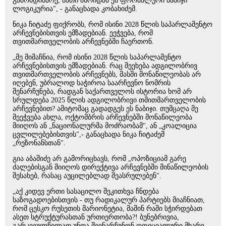
გამომდინარე, მათი მხრიდან ეს ფორმალური ნაბიჯი
ლოგიკურია", - განაცხადა კობახიძემ.
ნიკა ჩიტაძე ფიქრობს, რომ ისინი 2028 წლის საპარლამენტო
არჩევნებისთვის ემზადებიან. ეეჭვება, რომ
თვითმართველობის არჩევნებში ჩაერთონ.
„მე მიმაჩნია, რომ ისინი 2028 წლის საპარლამენტო
არჩევნებისთვის ემზადებიან. რაც შეეხება ადგილობრივ
თვითმართველობის არჩევნებს, მასში მონაწილეობას არ
იღებენ, უბრალოდ საჭიროა საარჩევნო ნომრის
შენარჩუნება, რადგან საქართველოს ისტორია ხომ არ
სრულდება 2025 წლის ადგილობრივი თმითმართველობის
არჩევნებით? ამიტომაც გადადგეს ეს ნაბიჯი. თუმცაღა მე
მეეჭვება ახლა, ოქტომბრის არჩევნებში მონაწილეობა
მიიღოს ან „ნაციონალურმა მოძრაობამ", ან „კოალიცია
ცვლილებებისთვის",- განაცხადა ნიკა ჩიტაძემ
„რეზონანსთან".
გია აბაშიძე არ გამორიცხავს, რომ „ოპოზიციამ გარე
ძალებისგან მიიღოს დირექტივა არჩევნებში მინაწილეობის
შესახებ, რასაც აუცილებლად შეასრულებენ".
„აქ კიდევ ერთი სასაცილო შეკითხვა ჩნდება
საზოგადოებისთვის - თუ რადიკალურ პარტიებს მიაჩნიათ,
რომ ცესკო რუსეთის მარიონეტია, მაშინ რაში სჭირდებათ
ასეთ სტრუქტურასთან ურთიერთობა?! ბუნებრივია,
გარკვეულწილად უნდა შეინარჩუნონ ოფიციალური მხარე