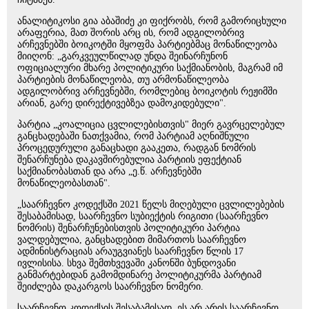
ანალიტიკოსი გია აბაშიძე კი ფიქრობს, რომ გამორიცხული
არაფერია, მათ შორის არც ის, რომ ადგილობრივ
არჩევნებში ბოიკოტში მყოფმა პარტიებმაც მონაწილეობა
მიიღონ: „გარკვეულწილად უნდა შეინარჩუნონ
ოფიციალური მხარე პოლიტიკური საქმიანობის, მაგრამ იმ
პარტიების მონაწილეობა, თუ არმონაწილეობა
ადგილობრივ არჩევნებში, რომლებიც ბოიკოტის რეჟიმში
არიან, გარე დირექტივებზეა დამოკიდებული".
პარტია „კოალიცია ცვლილებისთვის" მიერ გავრცელებულ
განცხადებაში ნათქვამია, რომ პარტიამ აღნიშნული
პროცედურული განაცხადი გააკეთა, რადგან ნომრის
შენარჩუნება დაკავშირებულია პარტიის ეფექტიან
საქმიანობასთან და არა „ე.წ. არჩევნებში
მონაწილეობასთან".
„საარჩევნო კოდექსში 2021 წელს მიღებული ცვლილებების
შესაბამისად, საარჩევნო სუბიექტის რიგითი (საარჩევნო
ნომრის) შენარჩუნებისთვის პოლიტიკური პარტია
ვალდებულია, განცხადებით მიმართოს საარჩევნო
ადმინისტრაციას არაუგვიანეს საარჩევნო წლის 17
ივლისისა. სხვა შემთხვევაში კანონში ბუნდოვანი
განმარტებიდან გამომდინარე პოლიტიკურმა პარტიამ
შეიძლება დაკარგოს საარჩევნო ნომერი.
საარჩევნო კოდექსის შესაბამისად, ეს არ არის საარჩევნო