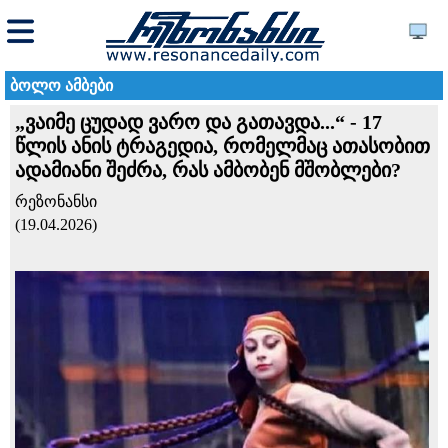
ბოლო ამბები
„ვა­ი­მე ცუ­დად ვარო და გა­თავ­და...“ - 17
წლის ანის ტრაგედია, რომელმაც ათასობით
ადამიანი შეძრა, რას ამბობენ მშობლები?
რეზონანსი
(19.04.2026)