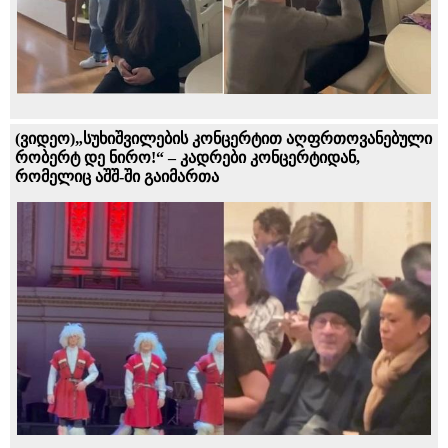
(ვიდეო)„სუხიშვილების კონცერტით აღფრთოვანებული
რობერტ დე ნირო!“ – კადრები კონცერტიდან,
რომელიც აშშ-ში გაიმართა