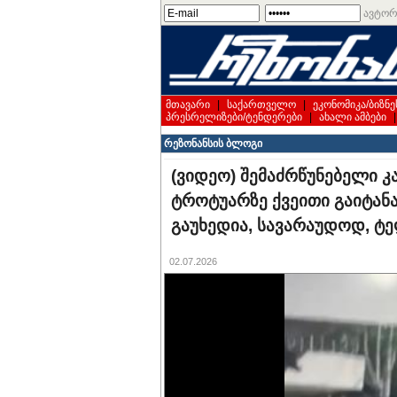
ავტორ
მთავარი
|
საქართველო
|
ეკონომიკა/ბიზნე
პრესრელიზები/ტენდერები
|
ახალი ამბები
რეზონანსის ბლოგი
(ვიდეო) შემაძრწუნებელი 
ტროტუარზე ქვეითი გაიტანა 
გაუხედია, სავარაუდოდ, ტ
02.07.2026