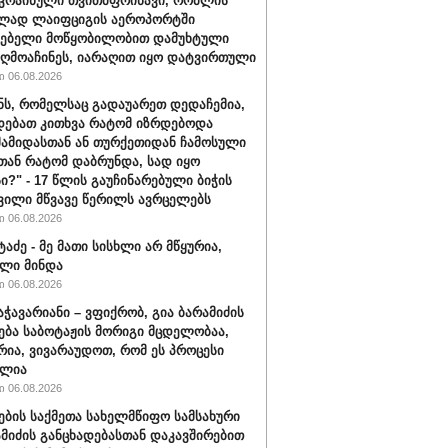
უკრაინული თვითმფრინავი, რომლის
ლად ლაიფციგის აეროპორტში
ქებელი მოწყობილობით დამუხტული
ღმოაჩინეს, იარაღით იყო დატვირთული
 06.08.2026
ნს, რომელსაც გადაუარეთ დედაჩემია,
დებათ კითხვა რატომ იზრდებოდა
მამიდასთან ან თურქეთიდან ჩამოსული
სთან რატომ დაბრუნდა, სად იყო
ი?" - 17 წლის გაუჩინარებული ბიჭის
ვილი მწვავე წერილს ავრცელებს
 06.08.2026
ტაძე - მე მათი სისხლი არ მწყურია,
ლი მინდა
 06.08.2026
აჭავარიანი – ვფიქრობ, გია ბარამიძის
ება საბოტაჟის მორიგი მცდელობაა,
ია, ვივარაუდოთ, რომ ეს პროცესი
ილია
 06.08.2026
ების საქმეთა სახელმწიფო სამსახური
ამიძის განცხადებასთან დაკავშირებით