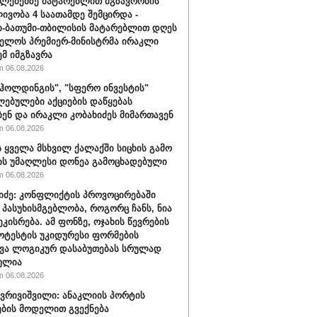
ლებებზე მატარებლით მგზავრობის
ივობა 4 საათამდე შემცირდა -
-ბათუმი-თბილისის მატარებლით დღეს
ელოს პრემიერ-მინისტრმა ირაკლი
ემ იმგზავრა
 06.08.2026
ჰოლდინგის", "სფერო ინვესტის"
ებულები აქციების დაწყებას
ბენ და ირაკლი კობახიძეს მიმართავენ
 06.08.2026
 ყველა მსხვილ ქალაქში სიცხის გამო
ს უმაღლესი დონეა გამოცხადებული
 06.08.2026
შიძე: კონფლიქტის პროვოცირებაში
 პასუხისმგებლობა, როგორც ჩანს, ნია
ეკისრება. ამ ფონზე, ოჯახის წევრების
ოტესტის უკიდურესი ფორმების
ვა ლოგიკურ დასაბუთებას სრულად
ულია
 06.08.2026
ქვრივიშვილი: ანაკლიის პორტის
ბის მოდელით გვექნება