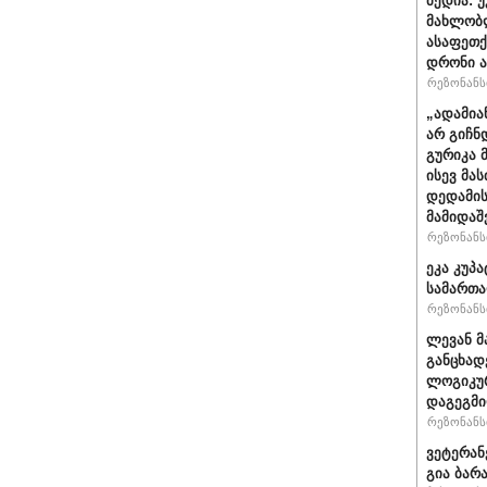
მედია: 
მახლობ
ასაფეთ
დრონი ა
რეზონანსი
„ადამია
არ გიჩნ
გურიკა 
ისევ მა
დედამის
მამიდაშ
რეზონანსი
ეკა კუპა
სამართა
რეზონანსი
ლევან მ
განცხად
ლოგიკურ
დაგეგმ
რეზონანსი
ვეტერან
გია ბარ