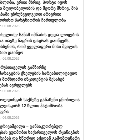
ბლობა, ერთი მხრივ, პორტი იყოს
 მფლობელობის და მეორე მხრივ, მის
ბაში უზრუნველვყოთ არაერთი
შორისო პარტნიორის ჩართულობა
 06.08.2026
იხელიძე: სანამ იმნაძის დედა ლოყების
და თავზე ნაცრის დაყრას დაიწყებს,
იხსენოს, რომ ყველაფერი მისი შვილის
ბით დაიწყო
 06.08.2026
" რუსთაველის გამზირზე
არაგების ქსელების სარეაბილიტაციო
 მომხდარი ინციდენტის შესახებ
ებას ავრცელებს
 06.08.2026
ოლდინგის საქმეზე განაჩენი ცნობილია
წულეისკირს 12 წლით პატიმრობა
ღვრა
 06.08.2026
ქვრივიშვილი – განსაკუთრებულ
ბას ვუთმობთ საქართველოს რკინიგზის
რებას და სწორედ აქედან გამომდინარე