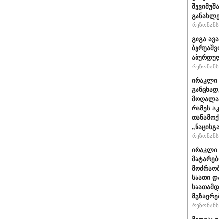
შევიმუშ
განახლე
რეზონანსი
გიგა ავ
ბერუაშვ
აბურდუ
რეზონანსი
ირაკლი 
განცხად
მოღალატ
რამეს ა
თანამოქ
„ნაცისგ
რეზონანსი
ირაკლი 
მატარებ
მოძრაობ
საათი დ
საათამდ
მგზავრე
რეზონანსი