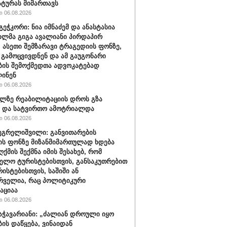
ტურას მიმართავს
 06.08.2026
გეჭკორი: ნია იმნაძემ და ანასტასია
ილმა გიგა ავალიანი პირდაპირ
, ასეთი შემზარავი ტრაგედიის ფონზე,
" გამოცვივდნენ და ამ გაუგონარი
ის შემოქმედთა ადვოკატებად
ინენ
 06.08.2026
ლზე რეაბილიტაციის დროს გზა
ა და სატვირთო ამოტრიალდა
 06.08.2026
ეგრელიშვილი: განვითარების
ის ფონზე მიზანმიმართულად ხდება
ქმის შექმნა იმის შესახებ, რომ
ელო ტურისტებისთვის, განსაკუთრებით
რისტებისთვის, საშიში ან
რველია, რაც პოლიტიკური
აციაა
 06.08.2026
აჭავარიანი: „ძალიან დროული იყო
ბის დაწყება, ვინაიდან