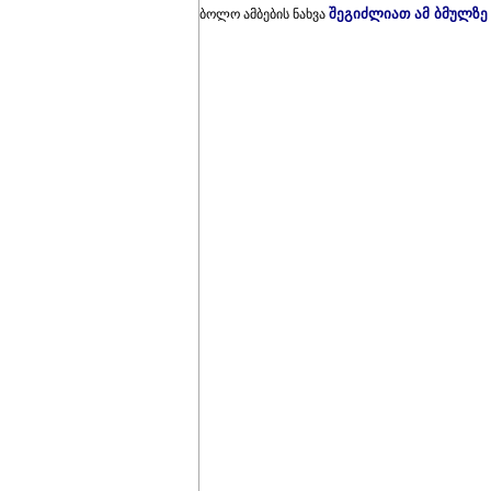
შეგიძლიათ ამ ბმულზე
ბოლო ამბების ნახვა