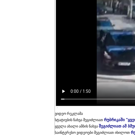
ვიდეო რეკლამა
რუბრიკაში "ყვ
სტატიების ნახვა შეგიძლიათ
შეგიძლიათ ამ ბმ
ყველა ახალი ამბის ნახვა
რ
საინტერესო ვიდეოები შეგიძლიათ იხილოთ