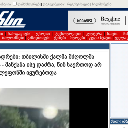
იზაცია
დამახსოვრება
|
დაგავიწყდა?
|
რეგისტრაცია
|
ხელმოწერა
სი
|
საზოგადოება
|
უცხოეთი
|
ტექნოლოგიები
|
კულტურა
|
სამება
|
მო
|
ბოლო ამბები
|
გამოკითხვები
|
ქვიზები
|
ბლოგები
|
ყველა სტატია
|
ყველა 
კადრები: თბილისში ქალმა მძღოლმა
- მანქანა ისე დაძრა, წინ საერთოდ არ
ელეფონში იყურებოდა
ახალი ამბ