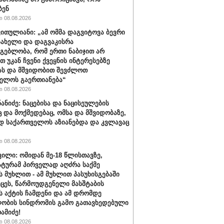
ბენ
 08.08.2026
ვითულიანი: „ამ ომმა დაგვიტოვა ბევრი
სახელი და დაგვაკისრა
მგებლობა, რომ ერთი ნაბიჯით არ
თ უკან ჩვენი ქვეყნის ინტერესებზე
ას და მშვიდობით შევძლოთ
ელოს გაერთიანება“
 08.08.2026
ნანიძე: ნაცებისა და ნაცისეულების
ც და მოქმედებაც, ომსა და მშვიდობაზე,
დ საქართველოს აზიანებდა და კვლავაც
 08.08.2026
ვილი: ომიდან მე-18 წლისთავზე,
ტურამ პირველად აღძრა საქმე
 მუხლით - ამ მუხლით პასუხისგებაში
ეცეს, წარმოუდგენელი მასშტაბის
 აქტის ჩამდენი და ამ დრომდე
ობის სინდრომის გამო გათავხედებული
რამიძე!
 08.08.2026