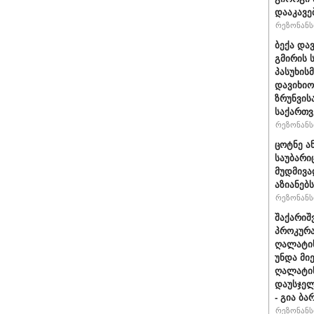
დააკავე
რეზონანსი
ბექა და
გმირის 
პასუხის
დავიხიო
ზრუნვის
საქართვ
რეზონანსი
ცოტნე ა
საუბარი
მუდმივა
აზიანებს
რეზონანსი
შაქარიშ
პროკურა
ღალატის
უნდა მი
ღალატის
დაუსჯელ
- გია ბა
რეზონანსი