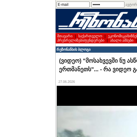
ავტორ
მთავარი
|
საქართველო
|
ეკონომიკა/ბიზნე
პრესრელიზები/ტენდერები
|
ახალი ამბები
რეზონანსის ბლოგი
(ვიდეო) "მოსახვევში ნუ ას
ერთმანეთს"... - რა ვიდეო
27.06.2026