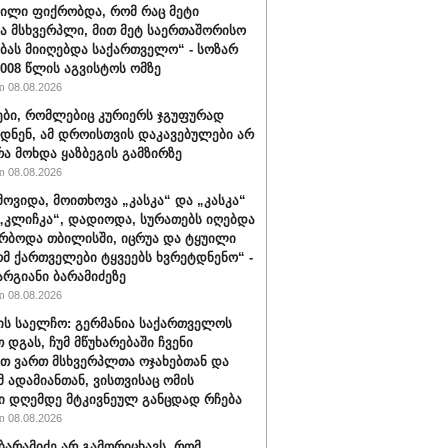
ვილი ფიქრობდა, რომ რაც მეტი
ა მსხვერპლი, მით მეტ საერთაშორისო
ბას მიიღებდა საქართველო“ - სოზარ
2008 წლის აგვისტოს ომზე
 08.08.2026
ბი, რომლებიც კურიერს ჯგუფურად
დნენ, ამ დროისთვის დაკავებულები არ
რა მოხდა ყაზბეგის გამზირზე
 08.08.2026
მოვიდა, მოითხოვა „კასკა“ და „კასკა“
„კლიჩკა“, დადიოდა, სურათებს იღებდა
რბოდა თბილისში, იცრუა და ტყუილი
ომ ქართველები ტყვეებს ხვრეტდნენო“ -
არგიანი ბარამიძეზე
 08.08.2026
ის საელჩო: გერმანია საქართველოს
 დგას, ჩუმ მწუხარებაში ჩვენი
თ ვართ მსხვერპლთა ოჯახებთან და
მ ადამიანთან, ვისთვისაც ომის
ი დღემდე მტკივნეულ განცდად რჩება
 08.08.2026
ბარამიძე არ გამორიცხავს, რომ