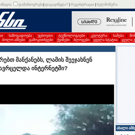
იზაცია
დამახსოვრება
|
დაგავიწყდა?
|
რეგისტრაცია
|
ხელმოწერა
სი
|
საზოგადოება
|
უცხოეთი
|
ტექნოლოგიები
|
კულტურა
|
სამება
|
მო
|
ბოლო ამბები
|
გამოკითხვები
|
ქვიზები
|
ბლოგები
|
ყველა სტატია
|
ყველა 
წრებთ მანქანებს, ლამის შეეჯახნენ
 გავრცელდა ინტერნეტში?
ახალი ამბ