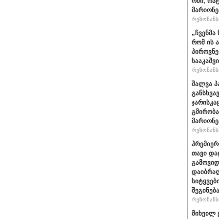
ომი, რა
მარიონე
რეზონანსი
„ჩვენმა
რომ ის 
პიროვნე
სააკაშვ
რეზონანსი
შალვა პ
განსხვა
ჯარისკა
გმირობა
მარიონე
რეზონანსი
პრემიერ
თავი და
გამოვიდ
დაიბრალ
სიტყვებ
შეგინებ
რეზონანსი
მიხეილ 