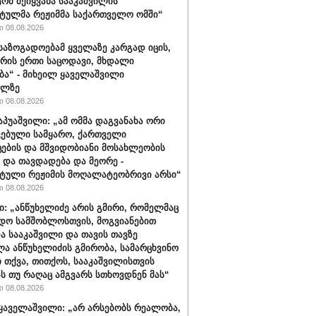
ტომ შეიყვანა სააკაშვილის
ტულმა რეჟიმმა საქართველო ომში“
 08.08.2026
 საზოგადოებამ ყველაზე კარგად იცის,
არის ერთი საცოდავი, მხდალი
ბა“ - მიხეილ ყაველაშვილი
ილზე
 08.08.2026
აპუაშვილი: „ამ ომმა დაგვანახა ორი
ვებული სამყარო, ქართველი
ცების და მშვიდობიანი მოსახლეობის
 და თავდადება და მეორე -
ტული რეჟიმის მოღალატეობრივი არსი“
 08.08.2026
ი: „ანწუხელიძე არის გმირი, რომელმაც
დო სამშობლოსთვის, მოგვიანებით
ა სააკაშვილი და თავის თავზე
ა ანწუხელიძის გმირობა, სამარცხვინო
ი თქვა, თითქოს, სააკაშვილისთვის
ას თუ რაღაც ამგვარს სთხოვდნენ მას“
 08.08.2026
ყაველაშვილი: „არ არსებობს რეალობა,