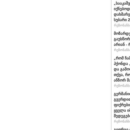
„სააკაშ
იქნებოდ
დახმარე
სუბარი 
რეზონანსი
მოზარდე
გაუსწორ
არიან - 
რეზონანსი
„რომ ჩა
ჰქონდა 
და გამო
თქვა, რ
ანზორ მ
რეზონანსი
გერმანი
გვერდით
ფიქრები
ყველა ი
შედეგებ
რეზონანსი
გიორგი 