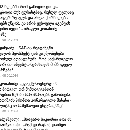
012 წლებში რომ გამოდიოდი და
ებოდი რუს ტურისტსაც, რუსულ ფულსაც
ლაფერ რუსულს და ახლა ქორწილებს
იებს უწყობ, ეს არის უცხოელი აგენტის
ვინო ბედი“ - ირაკლი კობახიძე
აზე
 08.08.2026
ცინცაძე: „S&P-ის რეიტინგში
ელოს პერსპექტივის გაუმჯობესება
რთხელ ადასტურებს, რომ საქართველო
ორისო ინვესტორებისთვის მიმზიდველ
 რჩება“
 08.08.2026
კობახიძე: „ელექტროენერგიის
ს პირველ ორ შემთხვევასთან
რებით სუს-ში წარიმართება გამოძიება,
გათიშვას ჰქონდა კონკრეტული მიზეზი -
ლიტაციო სამუშაოები ენგურჰესზე“
 08.08.2026
აპუაშვილი: „მთავარი საკითხია არა ის,
აიწყო ომი, არამედ რატომ დაიწყო