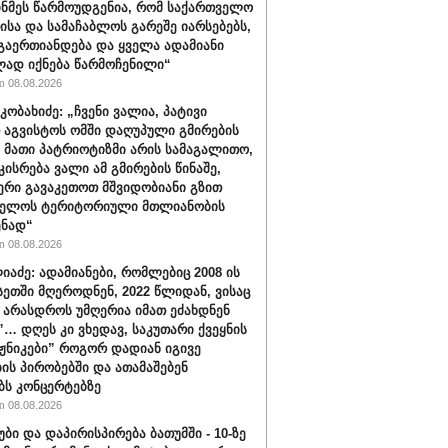
ინმეს წარმოუდგენია, რომ საქართველო
ისა და სამაჩაბლოს გარეშე იარსებებს,
 გაერთიანდება და ყველა ადამიანი
ად იქნება წარმოჩენილი“
 08.08.2026
კობახიძე: „ჩვენი ვალია, პატივი
 აგვისტოს ომში დაღუპული გმირების
, მათი პატრიოტიზმი არის სამაგალითო,
კისრება ვალი ამ გმირების წინაშე,
რი გავაკეთოთ მშვიდობიანი გზით
ველოს ტერიტორიული მთლიანობის
ენად“
 08.08.2026
იაძე: ადამიანები, რომლებიც 2008 ის
სეთში მღეროდნენ, 2022 წლიდან, ვისაც
 არასდროს უმღერია იმათ ეძახდნენ
ს”… დღეს კი ვხედავ, საკუთარი ქვეყნის
აჟნიკები” როგორ დადიან იგივე
ის პირობებში და ათამაშებენ
ბს კონცერტებზე
 08.08.2026
უბი და დაპირისპირება ბათუმში - 10-ზე