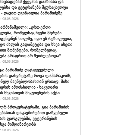
განცხადებამ ქვეყანა დააზიანა და
ებსა და ვეტერანებს შეურაცხყოფა
“ - დავით ღვინჯილია ბარამიძეზე
 08.08.2026
შარმანაშვილი: „ერთ-ერთი
ულება, რომელსაც ჩვენი მტრები
გენდნენ ხოლმე, იყო ეს რეზოლუცია,
იყო ძალის გადამეტება და სხვა ისეთი
თი მომენტები, რომელზედაც
ება არაფრით არ შეიძლებოდა“
 08.08.2026
ბუა: ბარამიძე დატყვევებული
ების დახვრეტაზე როცა ლაპარაკობს,
იზნულ მავნებლობასთან ერთად, მისი
იერის ამოძახილია - საკუთარი
ს სხვისთვის მიკუთვნების აქტი
 08.08.2026
ურ პროკურატურაში, გია ბარამიძის
ებასთან დაკავშირებით დაწყებული
ბის ფარგლებში, ვეტერანების
ხვა მიმდინარეობს
 08.08.2026